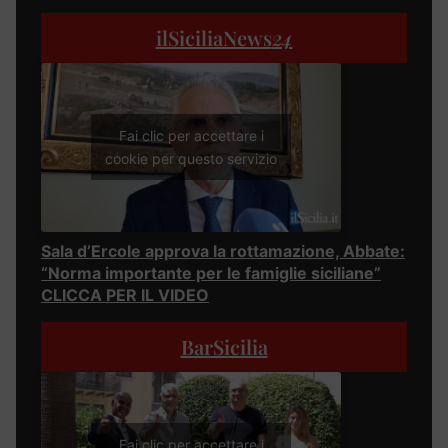
ilSiciliaNews
24
Fai clic per accettare i
cookie per questo servizio
Sala d’Ercole approva la rottamazione, Abbate:
“Norma importante per le famiglie siciliane”
CLICCA PER IL VIDEO
BarSicilia
Fai clic per accettare i