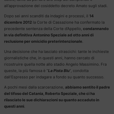
all’approvazione del cosiddetto decreto Amato sugli stadi.
Dopo sei anni scanditi da indagini e processi, il
14
dicembre 2012
la Corte di Cassazione ha confermato la
precedente sentenza della Corte d’Appello,
condannando
in via definitiva Antonino Speziale ad otto anni di
reclusione per omicidio preterintenzionale
.
Una decisione che ha lasciato strascichi: tante le inchieste
giornalistiche che, in questi anni, hanno cercato di
ricostruire quella notte allo stadio Angelo Massimino. Fra
queste, la più famosa è “
La Pista Blu
“, condotta
dall’Espresso per indagare a fondo su quanto successo.
A pochi mesi dalla scarcerazione,
abbiamo sentito il padre
del tifoso del Catania, Roberto Speziale, che ci ha
rilasciato le sue dichiarazioni su quanto accaduto in
questi anni
.