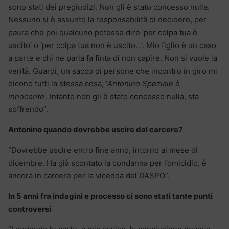
sono stati dei pregiudizi. Non gli è stato concesso nulla.
Nessuno si è assunto la responsabilità di decidere, per
paura che poi qualcuno potesse dire ‘per colpa tua è
uscito’ o ‘per colpa tua non è uscito…’. Mio figlio è un caso
a parte e chi ne parla fa finta di non capire. Non si vuole la
verità. Guardi, un sacco di persone che incontro in giro mi
dicono tutti la stessa cosa, ‘
Antonino Speziale è
innocente
‘. Intanto non gli è stato concesso nulla, sta
soffrendo”.
Antonino quando dovrebbe uscire dal carcere?
“Dovrebbe uscire entro fine anno, intorno al mese di
dicembre. Ha già scontato la condanna per l’omicidio, è
ancora in carcere per la vicenda del DASPO”.
In 5 anni fra indagini e processo ci sono stati tante punti
controversi