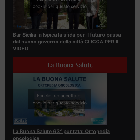
cookie per questo servizio
Bar Sicilia, a Ispica la sfida per il futuro passa
dal nuovo governo della città CLICCA PER IL
VIDEO
La Buona Salute
Fai clic per accettare i
cookie per questo servizio
La Buona Salute 63° puntata: Ortopedia
oncologica