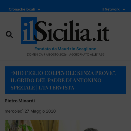
Cronache locali
Il Network
Fondato da Maurizio Scaglione
DOMENICA 9 AGOSTO 2026 - AGGIORNATO ALLE 17:53
“MIO FIGLIO COLPEVOLE SENZA PROVE”,
IL GRIDO DEL PADRE DI ANTONINO
SPEZIALE | L’INTERVISTA
Pietro Minardi
mercoledì 27 Maggio 2020