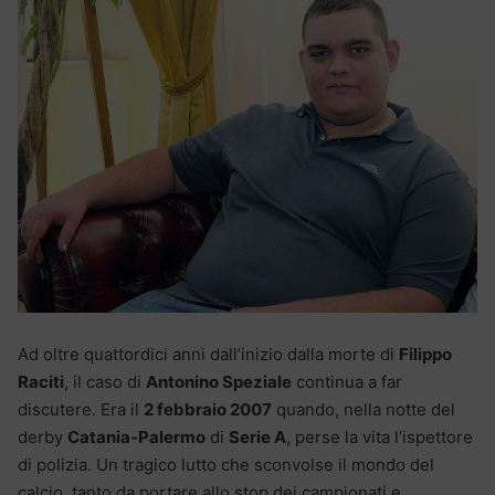
Ad oltre quattordici anni dall’inizio dalla morte di
Filippo
Raciti
, il caso di
Antonino Speziale
continua a far
discutere. Era il
2 febbraio 2007
quando, nella notte del
derby
Catania-Palermo
di
Serie A
, perse la vita l’ispettore
di polizia. Un tragico lutto che sconvolse il mondo del
calcio, tanto da portare allo stop dei campionati e