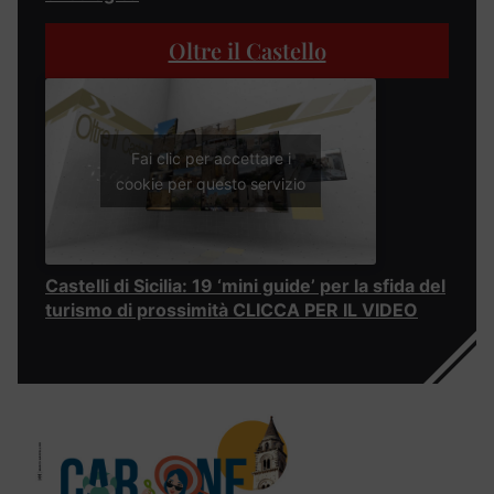
Oltre il Castello
Fai clic per accettare i
cookie per questo servizio
Castelli di Sicilia: 19 ‘mini guide’ per la sfida del
turismo di prossimità CLICCA PER IL VIDEO