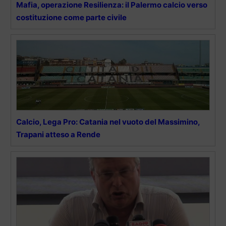
Mafia, operazione Resilienza: il Palermo calcio verso
costituzione come parte civile
Calcio, Lega Pro: Catania nel vuoto del Massimino,
Trapani atteso a Rende