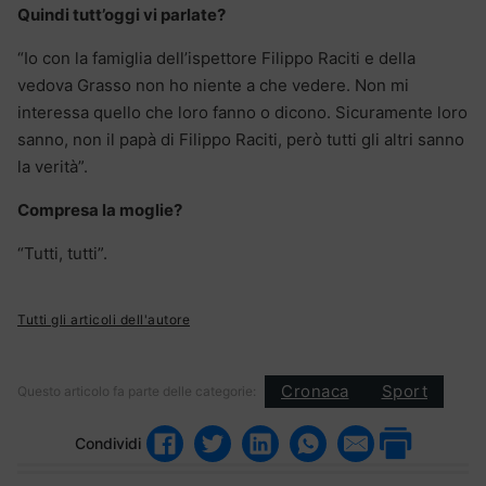
Quindi tutt’oggi vi parlate?
“Io con la famiglia dell’ispettore Filippo Raciti e della
vedova Grasso non ho niente a che vedere. Non mi
interessa quello che loro fanno o dicono. Sicuramente loro
sanno, non il papà di Filippo Raciti, però tutti gli altri sanno
la verità”.
Compresa la moglie?
“Tutti, tutti”.
Tutti gli articoli dell'autore
Cronaca
Sport
Questo articolo fa parte delle categorie:
Condividi