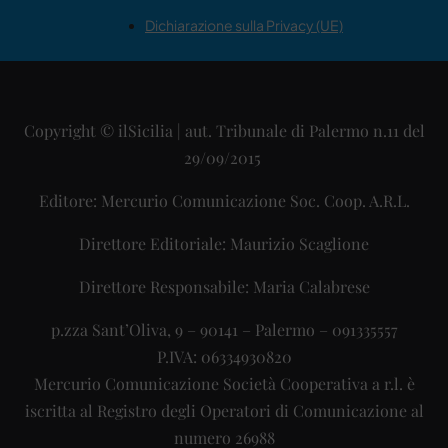
Dichiarazione sulla Privacy (UE)
Copyright © ilSicilia | aut. Tribunale di Palermo n.11 del
29/09/2015
Editore: Mercurio Comunicazione Soc. Coop. A.R.L.
Direttore Editoriale: Maurizio Scaglione
Direttore Responsabile: Maria Calabrese
p.zza Sant’Oliva, 9 – 90141 – Palermo – 091335557
P.IVA: 06334930820
Mercurio Comunicazione Società Cooperativa a r.l. è
iscritta al Registro degli Operatori di Comunicazione al
numero 26988