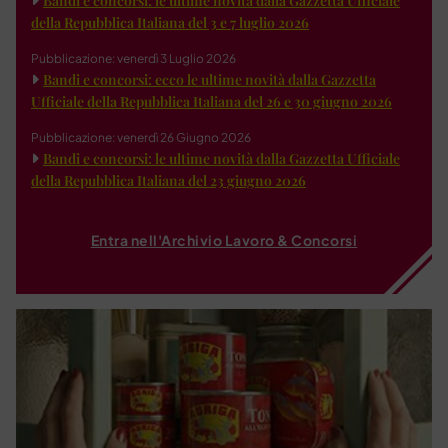
Bandi e concorsi: le ultime novità dalla Gazzetta Ufficiale
della Repubblica Italiana del 3 e 7 luglio 2026
Pubblicazione: venerdì 3 Luglio 2026
Bandi e concorsi: ecco le ultime novità dalla Gazzetta
Ufficiale della Repubblica Italiana del 26 e 30 giugno 2026
Pubblicazione: venerdì 26 Giugno 2026
Bandi e concorsi: le ultime novità dalla Gazzetta Ufficiale
della Repubblica Italiana del 23 giugno 2026
Entra nell'Archivio Lavoro & Concorsi