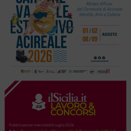
Pubblicazione: mercoledì 8 Luglio 2026