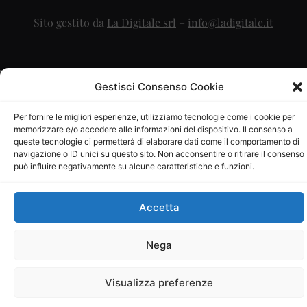
Sito gestito da
La Digitale srl
–
info@ladigitale.it
Gestisci Consenso Cookie
Per fornire le migliori esperienze, utilizziamo tecnologie come i cookie per
memorizzare e/o accedere alle informazioni del dispositivo. Il consenso a
queste tecnologie ci permetterà di elaborare dati come il comportamento di
navigazione o ID unici su questo sito. Non acconsentire o ritirare il consenso
può influire negativamente su alcune caratteristiche e funzioni.
Accetta
Nega
Visualizza preferenze