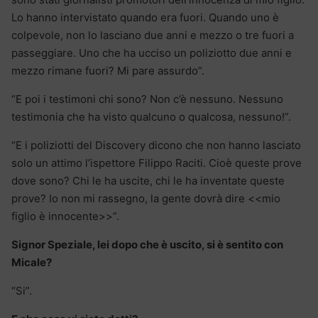
Lo hanno intervistato quando era fuori. Quando uno è
colpevole, non lo lasciano due anni e mezzo o tre fuori a
passeggiare. Uno che ha ucciso un poliziotto due anni e
mezzo rimane fuori? Mi pare assurdo”.
“E poi i testimoni chi sono? Non c’è nessuno. Nessuno
testimonia che ha visto qualcuno o qualcosa, nessuno!”.
“E i poliziotti del Discovery dicono che non hanno lasciato
solo un attimo l’ispettore Filippo Raciti. Cioè queste prove
dove sono? Chi le ha uscite, chi le ha inventate queste
prove? Io non mi rassegno, la gente dovrà dire <<mio
figlio è innocente>>”.
Signor Speziale, lei dopo che è uscito, si è sentito con
Micale?
“Si”.