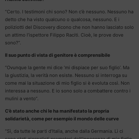
“Certo. I testimoni chi sono? Non c’è nessuno. Nessuno ha
detto che ha visto qualcuno o qualcosa, nessuno. E i
poliziotti del Discovery dicono che non hanno lasciato solo
un attimo l’ispettore Filippo Raciti. Cioè, le prove dove
sono?”.
Il suo punto di vista di genitore è comprensibile
“Ovunque la gente mi dice ‘mi dispiace per suo figlio’. Ma
la giustizia, la verità non esiste. Nessuno si interroga su
come mai la situazione di mio figlio si è evoluta così. Non
interessa a nessuno. E io sono solo a combattere contro i
mulini a vento”.
C’è stato anche chi le ha manifestato la propria
solidarietà, come per esempio il mondo delle curve
“Sì, da tutte le parti d’Italia, anche dalla Germania. Lì ci
sono stati giornalisti promotori dell’innocenza di mio figlio.