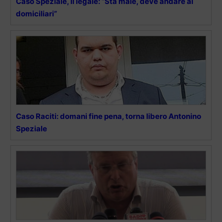
Caso Speziale, il legale: “Sta male, deve andare ai
domiciliari”
Caso Raciti: domani fine pena, torna libero Antonino
Speziale