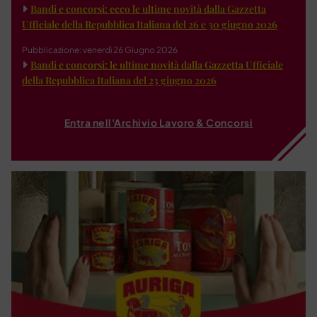
Bandi e concorsi: ecco le ultime novità dalla Gazzetta
Ufficiale della Repubblica Italiana del 26 e 30 giugno 2026
Pubblicazione: venerdì 26 Giugno 2026
Bandi e concorsi: le ultime novità dalla Gazzetta Ufficiale
della Repubblica Italiana del 23 giugno 2026
Entra nell'Archivio Lavoro & Concorsi