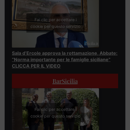
Fai clic per accettare i
cookie per questo servizio
Sala d’Ercole approva la rottamazione, Abbate:
“Norma importante per le famiglie siciliane”
CLICCA PER IL VIDEO
BarSicilia
Fai clic per accettare i
cookie per questo servizio