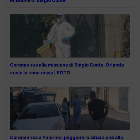
Missione di Biagio Conte
Coronavirus alla missione di Biagio Conte, Orlando
vuole la zona rossa | FOTO
Coronavirus a Palermo: peggiora la situazione alla