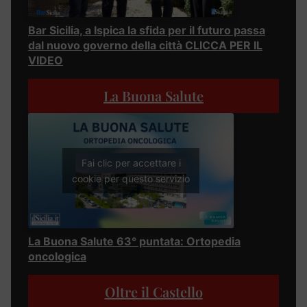
Bar Sicilia, a Ispica la sfida per il futuro passa
dal nuovo governo della città CLICCA PER IL
VIDEO
La Buona Salute
Fai clic per accettare i
cookie per questo servizio
La Buona Salute 63° puntata: Ortopedia
oncologica
Oltre il Castello