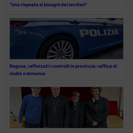
“Una risposta ai bisogni dei territori”
Ragusa, rafforzati i controlli in provincia: raffica di
multe e denunce