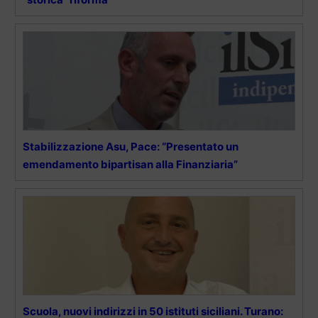
Stabilizzazione Asu, Pace: “Presentato un
emendamento bipartisan alla Finanziaria”
Scuola, nuovi indirizzi in 50 istituti siciliani. Turano: