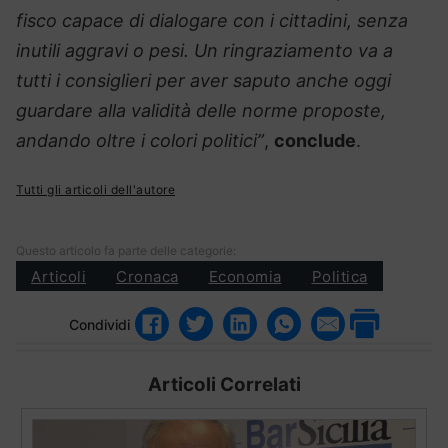
fisco capace di dialogare con i cittadini, senza
inutili aggravi o pesi. Un ringraziamento va a
tutti i consiglieri per aver saputo anche oggi
guardare alla validità delle norme proposte,
andando oltre i colori politici”
,
conclude
.
Tutti gli articoli dell'autore
Questo articolo fa parte delle categorie:
Articoli
Cronaca
Economia
Politica
Condividi
Articoli Correlati