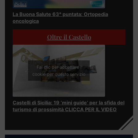
La Buona Salute 63° puntata: Ortopedia
oncologica
Oltre il Castello
Fai clic per accettare i
cookie per questo servizio
Castelli di Sicilia: 19 ‘mini guide’ per la sfida del
turismo di prossimità CLICCA PER IL VIDEO