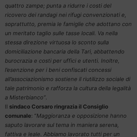
quattro zampe; punta a ridurre i costi del
ricovero dei randagi nei rifugi convenzionati e,
soprattutto, premia le famiglie che adottano con
un meritato taglio sulle tasse locali. Va nella
stessa direzione virtuosa lo sconto sulla
domiciliazione bancaria della Tari, abbattendo
burocrazia e costi per uffici e utenti. Inoltre,
l’esenzione per i beni confiscati concessi
all’associazionismo sostiene il riutilizzo sociale di
tale patrimonio e rafforza la cultura della legalità
a Misterbianco”
.
Il
sindaco Corsaro ringrazia il Consiglio
comunale
: “
Maggioranza e opposizione hanno
saputo lavorare sul tema in maniera serena,
fattiva e leale. Abbiamo lavorato tutti per un