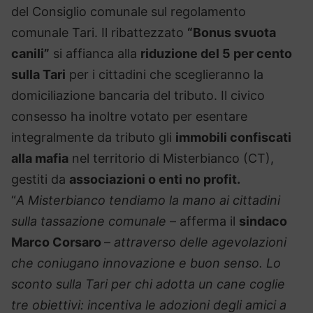
del Consiglio comunale sul regolamento
comunale Tari. Il ribattezzato
“Bonus svuota
canili”
si affianca alla
riduzione del 5 per cento
sulla Tari
per i cittadini che sceglieranno la
domiciliazione bancaria del tributo. Il civico
consesso ha inoltre votato per esentare
integralmente da tributo gli
immobili confiscati
alla mafia
nel territorio di Misterbianco (CT),
gestiti da
associazioni o enti no profit.
“
A Misterbianco tendiamo la mano ai cittadini
sulla tassazione comunale
– afferma il
sindaco
Marco Corsaro
–
attraverso delle agevolazioni
che coniugano innovazione e buon senso. Lo
sconto sulla Tari per chi adotta un cane coglie
tre obiettivi: incentiva le adozioni degli amici a