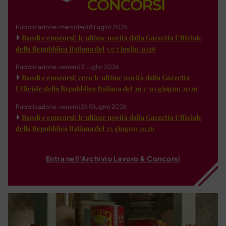
Pubblicazione: mercoledì 8 Luglio 2026
Bandi e concorsi: le ultime novità dalla Gazzetta Ufficiale
della Repubblica Italiana del 3 e 7 luglio 2026
Pubblicazione: venerdì 3 Luglio 2026
Bandi e concorsi: ecco le ultime novità dalla Gazzetta
Ufficiale della Repubblica Italiana del 26 e 30 giugno 2026
Pubblicazione: venerdì 26 Giugno 2026
Bandi e concorsi: le ultime novità dalla Gazzetta Ufficiale
della Repubblica Italiana del 23 giugno 2026
Entra nell'Archivio Lavoro & Concorsi