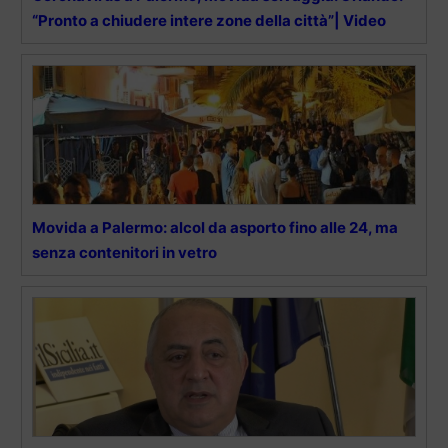
“Pronto a chiudere intere zone della città”| Video
Movida a Palermo: alcol da asporto fino alle 24, ma
senza contenitori in vetro