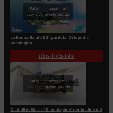
Fai clic per accettare i
cookie per questo servizio
La Buona Salute 63° puntata: Ortopedia
oncologica
Oltre il Castello
Fai clic per accettare i
cookie per questo servizio
Castelli di Sicilia: 19 ‘mini guide’ per la sfida del