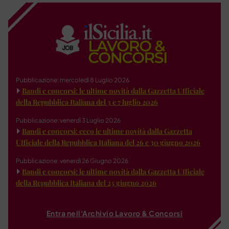
Pubblicazione: mercoledì 8 Luglio 2026
Bandi e concorsi: le ultime novità dalla Gazzetta Ufficiale
della Repubblica Italiana del 3 e 7 luglio 2026
Pubblicazione: venerdì 3 Luglio 2026
Bandi e concorsi: ecco le ultime novità dalla Gazzetta
Ufficiale della Repubblica Italiana del 26 e 30 giugno 2026
Pubblicazione: venerdì 26 Giugno 2026
Bandi e concorsi: le ultime novità dalla Gazzetta Ufficiale
della Repubblica Italiana del 23 giugno 2026
Entra nell'Archivio Lavoro & Concorsi