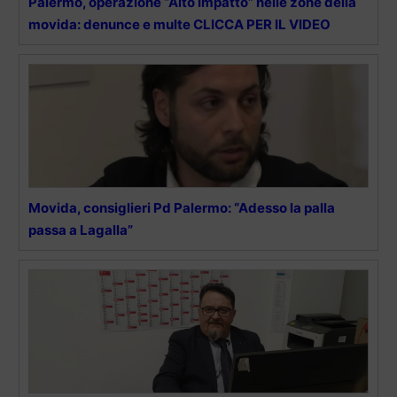
Palermo, operazione “Alto Impatto” nelle zone della
movida: denunce e multe CLICCA PER IL VIDEO
Movida, consiglieri Pd Palermo: “Adesso la palla
passa a Lagalla”