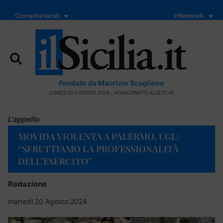
Cronache locali
Il Network
Fondato da Maurizio Scaglione
LUNEDÌ 10 AGOSTO 2026 - AGGIORNATO ALLE 12:42
L'appello
MOVIDA VIOLENTA A PALERMO, UGL:
“SFRUTTIAMO LA PROFESSIONALITÀ
DELL’ESERCITO”
Redazione
martedì 20 Agosto 2024