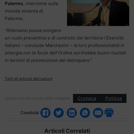
Palermo
, interviene sulla
movida violenta di
Palermo.
“Riteniamo possa svolgere
un ruolo preventivo e di controllo del territorio l’Esercito
Italiano –
conclude Marchesini –
la loro professionalità in
sinergia con le forze dell’Ordine sortirebbe buoni risultati
in termini di prevenzione del delinquere”.
Tutti gli articoli dell'autore
Cronaca
Politica
Questo articolo fa parte delle categorie:
Condividi
Articoli Correlati