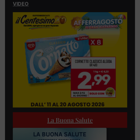
VIDEO
La Buona Salute