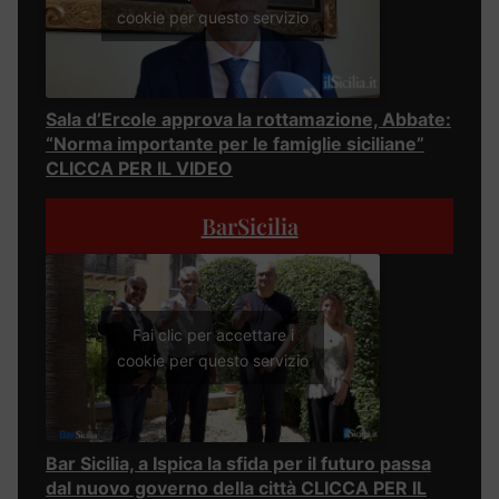
cookie per questo servizio
Sala d’Ercole approva la rottamazione, Abbate:
“Norma importante per le famiglie siciliane”
CLICCA PER IL VIDEO
BarSicilia
Fai clic per accettare i
cookie per questo servizio
Bar Sicilia, a Ispica la sfida per il futuro passa
dal nuovo governo della città CLICCA PER IL