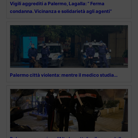
Vigili aggrediti a Palermo, Lagalla: ” Ferma
condanna. Vicinanza e solidarietà agli agenti”
Palermo città violenta: mentre il medico studia…