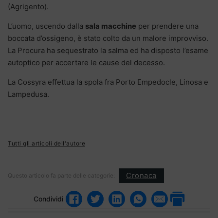
(Agrigento).
L’uomo, uscendo dalla
sala macchine
per prendere una
boccata d’ossigeno, è stato colto da un malore improvviso.
La Procura ha sequestrato la salma ed ha disposto l’esame
autoptico per accertare le cause del decesso.
La Cossyra effettua la spola fra Porto Empedocle, Linosa e
Lampedusa.
Tutti gli articoli dell'autore
Cronaca
Questo articolo fa parte delle categorie:
Condividi