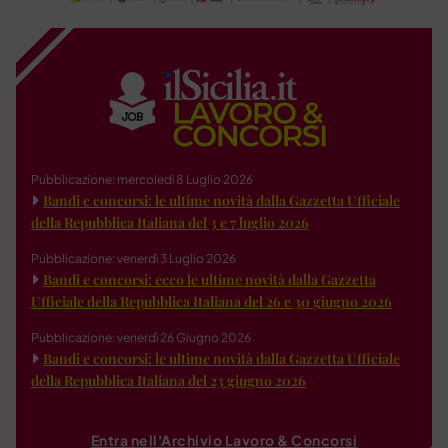
Pubblicazione: mercoledì 8 Luglio 2026
Bandi e concorsi: le ultime novità dalla Gazzetta Ufficiale
della Repubblica Italiana del 3 e 7 luglio 2026
Pubblicazione: venerdì 3 Luglio 2026
Bandi e concorsi: ecco le ultime novità dalla Gazzetta
Ufficiale della Repubblica Italiana del 26 e 30 giugno 2026
Pubblicazione: venerdì 26 Giugno 2026
Bandi e concorsi: le ultime novità dalla Gazzetta Ufficiale
della Repubblica Italiana del 23 giugno 2026
Entra nell'Archivio Lavoro & Concorsi