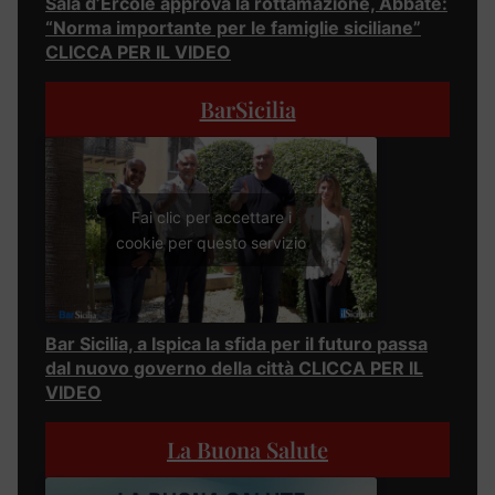
Sala d’Ercole approva la rottamazione, Abbate:
“Norma importante per le famiglie siciliane”
CLICCA PER IL VIDEO
BarSicilia
Fai clic per accettare i
cookie per questo servizio
Bar Sicilia, a Ispica la sfida per il futuro passa
dal nuovo governo della città CLICCA PER IL
VIDEO
La Buona Salute