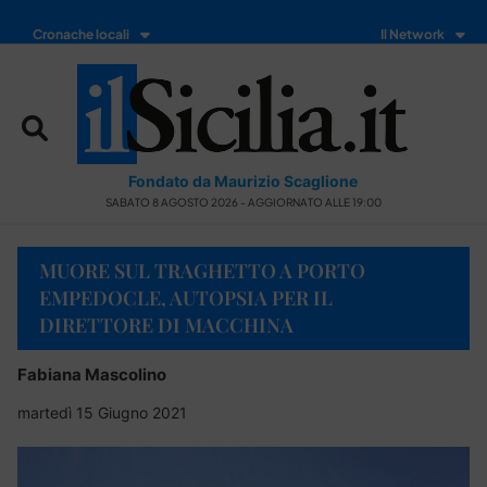
Cronache locali
Il Network
Fondato da Maurizio Scaglione
SABATO 8 AGOSTO 2026 - AGGIORNATO ALLE 19:00
MUORE SUL TRAGHETTO A PORTO
EMPEDOCLE, AUTOPSIA PER IL
DIRETTORE DI MACCHINA
Fabiana Mascolino
martedì 15 Giugno 2021