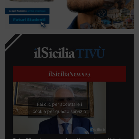
ilSiciliaNews
24
Fai clic per accettare i
cookie per questo servizio