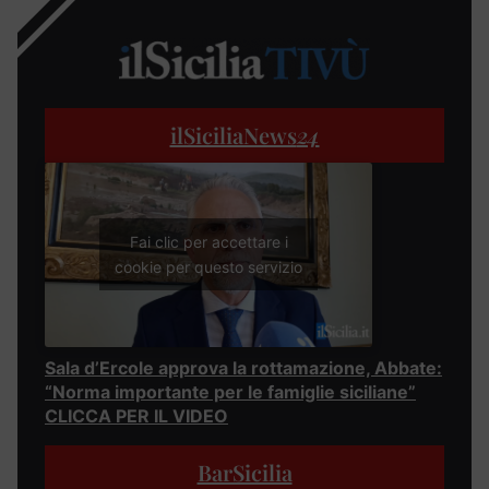
ilSiciliaNews
24
Fai clic per accettare i
cookie per questo servizio
Sala d’Ercole approva la rottamazione, Abbate:
“Norma importante per le famiglie siciliane”
CLICCA PER IL VIDEO
BarSicilia