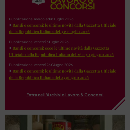
Pubblicazione: mercoledì 8 Luglio 2026
Bandi e concorsi: le ultime novità dalla Gazzetta Ufficiale
della Repubblica Italiana del 3 e 7 luglio 2026
Pubblicazione: venerdì 3 Luglio 2026
Bandi e concorsi: ecco le ultime novità dalla Gazzetta
Ufficiale della Repubblica Italiana del 26 e 30 giugno 2026
Pubblicazione: venerdì 26 Giugno 2026
Bandi e concorsi: le ultime novità dalla Gazzetta Ufficiale
della Repubblica Italiana del 23 giugno 2026
Entra nell'Archivio Lavoro & Concorsi