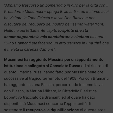
“Abbiamo trascorso un pomeriggio in giro per la città con il
Presidente Musumeci – spiega Bramanti -, ed insieme a lui
ho visitato la Zona Falcata e la via Don Blasco e per
discutere del recupero del nostro bellissimo waterfront.
Nello ha perfettamente capito
lo spirito che sta
accompagnando la mia candidatura a sindaco
dicendo:
“Dino Bramanti sta facendo un atto d’amore in una città che
è malata di carenza d’amore”.
Musumeci ha raggiunto Messina per un appuntamento
istituzionale collegato al Consolato Russo
ed al ricordo di
quanto i marinai russi hanno fatto
per
Messina nelle ore
successive al tragico terremoto del 1908. Poi con Bramanti
ha raggiunto la zona Falcata, percorrendo insieme la via
don Blasco, la Marina Militare, la Cittadella Fieristica.
L’obiettivo tracciato da Bramanti ed al quale ha dato
disponibilità Musumeci concerne l’opportunità di
sostenere
il recupero e la riqualificazione
di queste aree