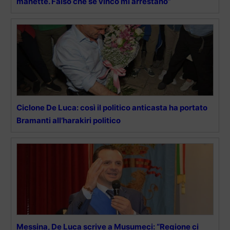
manette. Falso che se vinco mi arrestano”
Ciclone De Luca: così il politico anticasta ha portato
Bramanti all’harakiri politico
Messina, De Luca scrive a Musumeci: “Regione ci