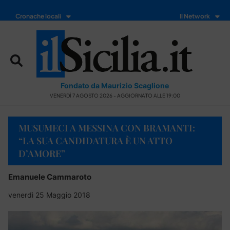
Cronache locali
Il Network
Fondato da Maurizio Scaglione
VENERDÌ 7 AGOSTO 2026 - AGGIORNATO ALLE 19:00
MUSUMECI A MESSINA CON BRAMANTI:
“LA SUA CANDIDATURA È UN ATTO
D’AMORE”
Emanuele Cammaroto
venerdì 25 Maggio 2018