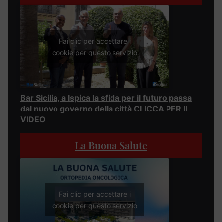
Fai clic per accettare i
cookie per questo servizio
Bar Sicilia, a Ispica la sfida per il futuro passa
dal nuovo governo della città CLICCA PER IL
VIDEO
La Buona Salute
Fai clic per accettare i
cookie per questo servizio