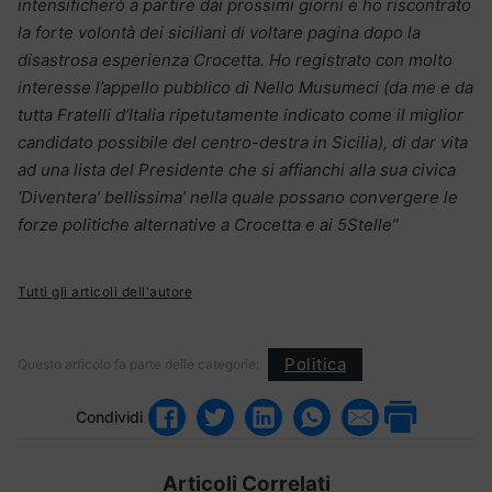
intensificherò a partire dai prossimi giorni e ho riscontrato
la forte volontà dei siciliani di voltare pagina dopo la
disastrosa esperienza Crocetta. Ho registrato con molto
interesse l’appello pubblico di Nello Musumeci (da me e da
tutta Fratelli d’Italia ripetutamente indicato come il miglior
candidato possibile del centro-destra in Sicilia), di dar vita
ad una lista del Presidente che si affianchi alla sua civica
‘Diventera’ bellissima’ nella quale possano convergere le
forze politiche alternative a Crocetta e ai 5Stelle”
Tutti gli articoli dell'autore
Politica
Questo articolo fa parte delle categorie:
Condividi
Articoli Correlati