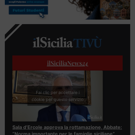
ilSiciliaNews
24
Fai clic per accettare i
cookie per questo servizio
Sala d’Ercole approva la rottamazione, Abbate:
“Norma importante per le famiglie siciliane”