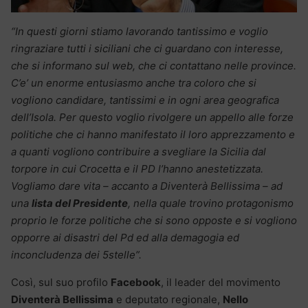
“In questi giorni stiamo lavorando tantissimo e voglio
ringraziare tutti i siciliani che ci guardano con interesse,
che si informano sul web, che ci contattano nelle province.
C’e’ un enorme entusiasmo anche tra coloro che si
vogliono candidare, tantissimi e in ogni area geografica
dell’Isola. Per questo voglio rivolgere un appello alle forze
politiche che ci hanno manifestato il loro apprezzamento e
a quanti vogliono contribuire a svegliare la Sicilia dal
torpore in cui Crocetta e il PD l’hanno anestetizzata.
Vogliamo dare vita – accanto a Diventerà Bellissima – ad
una
lista del Presidente
, nella quale trovino protagonismo
proprio le forze politiche che si sono opposte e si vogliono
opporre ai disastri del Pd ed alla demagogia ed
inconcludenza dei 5stelle”.
Così, sul suo profilo
Facebook
, il leader del movimento
Diventerà Bellissima
e deputato regionale,
Nello