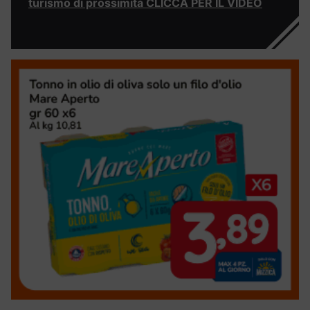
turismo di prossimità CLICCA PER IL VIDEO