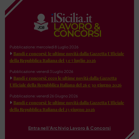
Pubblicazione: mercoledì 8 Luglio 2026
Bandi e concorsi: le ultime novità dalla Gazzetta Ufficiale
della Repubblica Italiana del 3 e 7 luglio 2026
Pubblicazione: venerdì 3 Luglio 2026
Bandi e concorsi: ecco le ultime novità dalla Gazzetta
Ufficiale della Repubblica Italiana del 26 e 30 giugno 2026
Pubblicazione: venerdì 26 Giugno 2026
Bandi e concorsi: le ultime novità dalla Gazzetta Ufficiale
della Repubblica Italiana del 23 giugno 2026
Entra nell'Archivio Lavoro & Concorsi