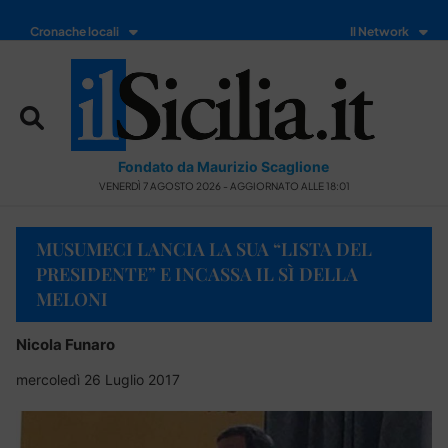
Cronache locali
Il Network
Fondato da Maurizio Scaglione
VENERDÌ 7 AGOSTO 2026 - AGGIORNATO ALLE 18:01
MUSUMECI LANCIA LA SUA “LISTA DEL
PRESIDENTE” E INCASSA IL SÌ DELLA
MELONI
Nicola Funaro
mercoledì 26 Luglio 2017