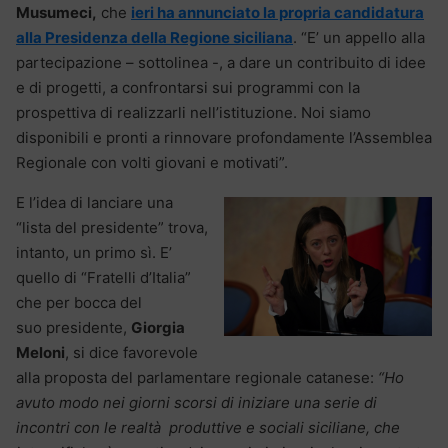
Musumeci,
che
ieri ha annunciato la propria candidatura
alla Presidenza della Regione siciliana
. “E’ un appello alla
partecipazione – sottolinea -, a dare un contribuito di idee
e di progetti, a confrontarsi sui programmi con la
prospettiva di realizzarli nell’istituzione. Noi siamo
disponibili e pronti a rinnovare profondamente l’Assemblea
Regionale con volti giovani e motivati”.
E l’idea di lanciare una
“lista del presidente” trova,
intanto, un primo sì. E’
quello di “Fratelli d’Italia”
che per bocca del
suo presidente,
Giorgia
Meloni
, si dice favorevole
alla proposta del parlamentare regionale catanese:
“Ho
avuto modo nei giorni scorsi di iniziare una serie di
incontri con le realtà produttive e sociali siciliane, che