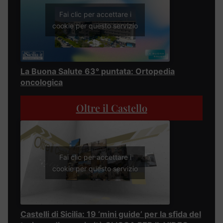
Fai clic per accettare i
cookie per questo servizio
La Buona Salute 63° puntata: Ortopedia
oncologica
Oltre il Castello
Fai clic per accettare i
cookie per questo servizio
Castelli di Sicilia: 19 ‘mini guide’ per la sfida del