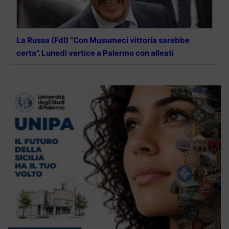
La Russa (FdI) “Con Musumeci vittoria sarebbe
certa”. Lunedi vertice a Palermo con alleati