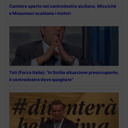
Cantiere aperto nel centrodestra siciliano, Miccichè
e Musumeci scaldano i motori
Toti (Forza Italia): “In Sicilia situazione preoccupante,
il centrodestra deve quagliare”