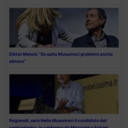
Diktat Meloni: “Se salta Musumeci problemi anche
altrove”
Regionali, sarà Nello Musumeci il candidato del
centrodestra, la conferma da Miccichè e Salvini