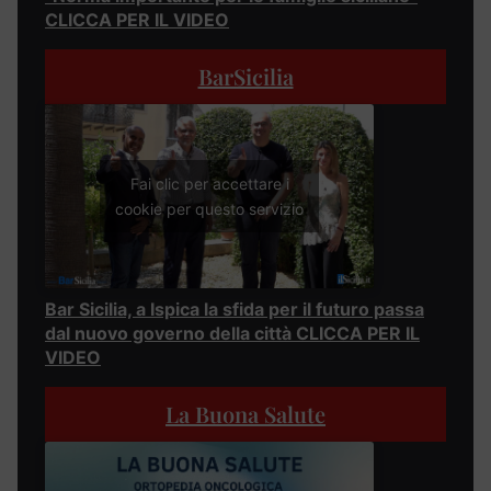
CLICCA PER IL VIDEO
BarSicilia
Fai clic per accettare i
cookie per questo servizio
Bar Sicilia, a Ispica la sfida per il futuro passa
dal nuovo governo della città CLICCA PER IL
VIDEO
La Buona Salute