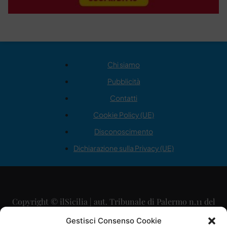
Chi siamo
Pubblicità
Contatti
Cookie Policy (UE)
Disconoscimento
Dichiarazione sulla Privacy (UE)
Copyright © ilSicilia | aut. Tribunale di Palermo n.11 del
29/09/2015
Gestisci Consenso Cookie