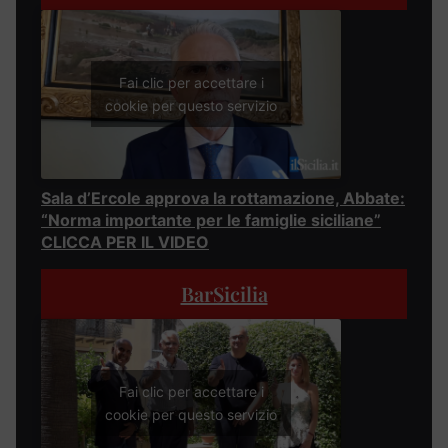
Fai clic per accettare i
cookie per questo servizio
Sala d’Ercole approva la rottamazione, Abbate:
“Norma importante per le famiglie siciliane”
CLICCA PER IL VIDEO
BarSicilia
Fai clic per accettare i
cookie per questo servizio