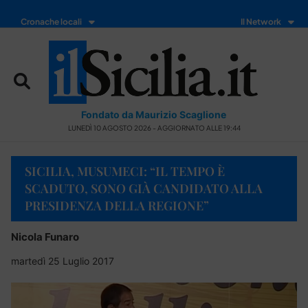
Cronache locali
Il Network
Fondato da Maurizio Scaglione
LUNEDÌ 10 AGOSTO 2026 - AGGIORNATO ALLE 19:44
SICILIA, MUSUMECI: “IL TEMPO È
SCADUTO, SONO GIÀ CANDIDATO ALLA
PRESIDENZA DELLA REGIONE”
Nicola Funaro
martedì 25 Luglio 2017