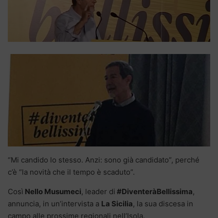
“Mi candido lo stesso. Anzi: sono già candidato”, perché
c’è “la novità che il tempo è scaduto”.
Così
Nello Musumeci
, leader di
#DiventeràBellissima
,
annuncia, in un’intervista a
La Sicilia
, la sua discesa in
campo alle prossime regionali nell’Isola.