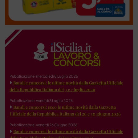
Pubblicazione: mercoledì 8 Luglio 2026
Bandi e concorsi: le ultime novità dalla Gazzetta Ufficiale
della Repubblica Italiana del 3 e 7 luglio 2026
Pubblicazione: venerdì 3 Luglio 2026
Bandi e concorsi: ecco le ultime novità dalla Gazzetta
Ufficiale della Repubblica Italiana del 26 e 30 giugno 2026
Pubblicazione: venerdì 26 Giugno 2026
Bandi e concorsi: le ultime novità dalla Gazzetta Ufficiale