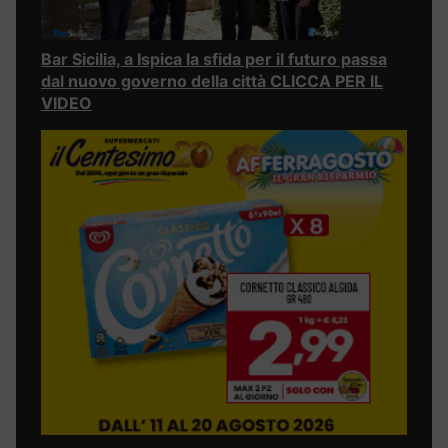
Bar Sicilia, a Ispica la sfida per il futuro passa
dal nuovo governo della città CLICCA PER IL
VIDEO