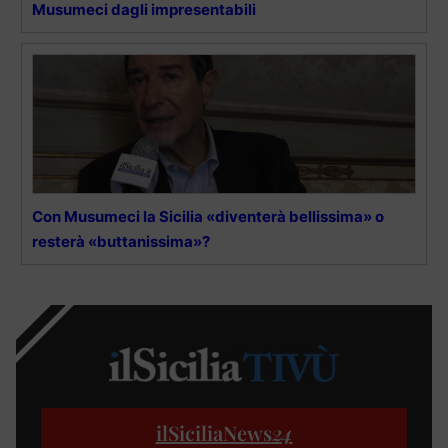
Musumeci dagli impresentabili
Con Musumeci la Sicilia «diventerà bellissima» o
resterà «buttanissima»?
ilSiciliaNews
24