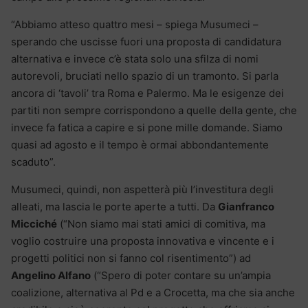
“Abbiamo atteso quattro mesi – spiega Musumeci –
sperando che uscisse fuori una proposta di candidatura
alternativa e invece c’è stata solo una sfilza di nomi
autorevoli, bruciati nello spazio di un tramonto. Si parla
ancora di ‘tavoli’ tra Roma e Palermo. Ma le esigenze dei
partiti non sempre corrispondono a quelle della gente, che
invece fa fatica a capire e si pone mille domande. Siamo
quasi ad agosto e il tempo è ormai abbondantemente
scaduto”.
Musumeci, quindi, non aspetterà più l’investitura degli
alleati, ma lascia le porte aperte a tutti. Da
Gianfranco
Micciché
(“Non siamo mai stati amici di comitiva, ma
voglio costruire una proposta innovativa e vincente e i
progetti politici non si fanno col risentimento”) ad
Angelino Alfano
(“Spero di poter contare su un’ampia
coalizione, alternativa al Pd e a Crocetta, ma che sia anche