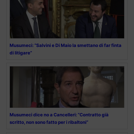
Musumeci: “Salvini e Di Maio la smettano di far finta
di litigare”
Musumeci dice no a Cancelleri: “Contratto già
scritto, non sono fatto per i ribaltoni”