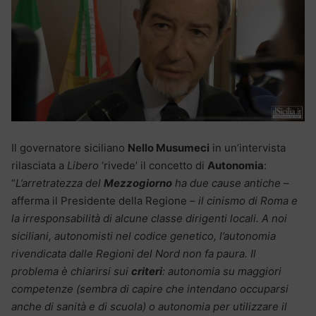
Il governatore siciliano
Nello Musumeci
in un’intervista
rilasciata a
Libero
‘rivede’ il concetto di
Autonomia
:
“
L’arretratezza del
Mezzogiorno
ha due cause antiche
–
afferma il Presidente della Regione –
il cinismo di Roma e
la irresponsabilità di alcune classe dirigenti locali. A noi
siciliani, autonomisti nel codice genetico, l’autonomia
rivendicata dalle Regioni del Nord non fa paura. Il
problema è chiarirsi sui
criteri
: autonomia su maggiori
competenze (sembra di capire che intendano occuparsi
anche di sanità e di scuola) o autonomia per utilizzare il