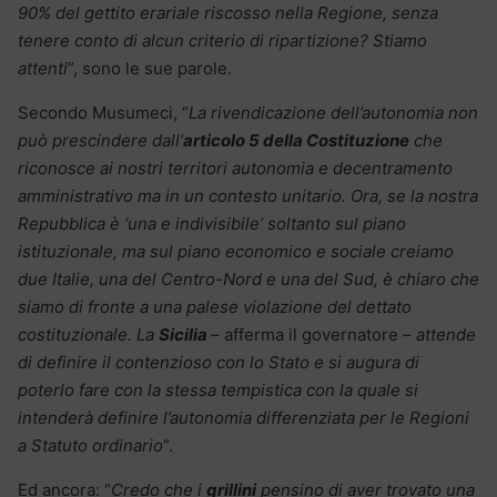
90% del gettito erariale riscosso nella Regione, senza
tenere conto di alcun criterio di ripartizione? Stiamo
attenti
”, sono le sue parole.
Secondo Musumeci, “
La rivendicazione dell’autonomia non
può prescindere dall’
articolo 5 della Costituzione
che
riconosce ai nostri territori autonomia e decentramento
amministrativo ma in un contesto unitario. Ora, se la nostra
Repubblica è ‘una e indivisibile’ soltanto sul piano
istituzionale, ma sul piano economico e sociale creiamo
due Italie, una del Centro-Nord e una del Sud, è chiaro che
siamo di fronte a una palese violazione del dettato
costituzionale. La
Sicilia
– afferma il governatore –
attende
di definire il contenzioso con lo Stato e si augura di
poterlo fare con la stessa tempistica con la quale si
intenderà definire l’autonomia differenziata per le Regioni
a Statuto ordinario
”.
Ed ancora: “
Credo che i
grillini
pensino di aver trovato una