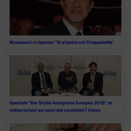
Musumeci ci ripensa: “Sì al patto coi Cinquestelle”
Speciale “Bar Sicilia Anteprima Europee 2019”: le
indiscrezioni sui nomi dei candidati | Video