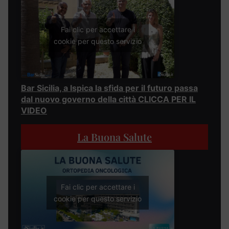
Fai clic per accettare i
cookie per questo servizio
Bar Sicilia, a Ispica la sfida per il futuro passa
dal nuovo governo della città CLICCA PER IL
VIDEO
La Buona Salute
Fai clic per accettare i
cookie per questo servizio