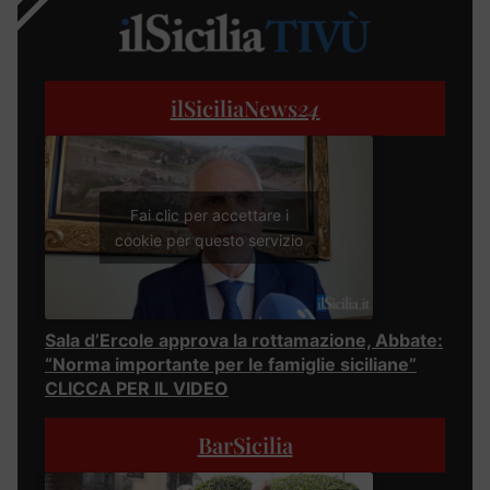
ilSiciliaNews
24
Fai clic per accettare i
cookie per questo servizio
Sala d’Ercole approva la rottamazione, Abbate:
“Norma importante per le famiglie siciliane”
CLICCA PER IL VIDEO
BarSicilia