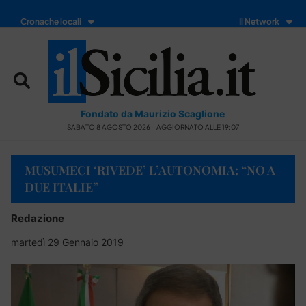
Cronache locali
Il Network
Fondato da Maurizio Scaglione
SABATO 8 AGOSTO 2026 - AGGIORNATO ALLE 19:07
MUSUMECI ‘RIVEDE’ L’AUTONOMIA: “NO A
DUE ITALIE”
Redazione
martedì 29 Gennaio 2019