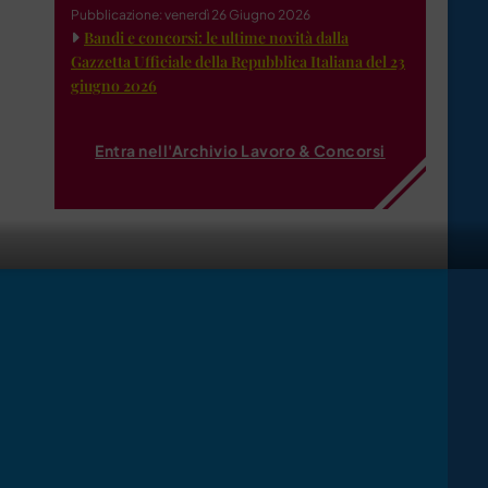
Pubblicazione: venerdì 26 Giugno 2026
Bandi e concorsi: le ultime novità dalla
Gazzetta Ufficiale della Repubblica Italiana del 23
giugno 2026
Entra nell'Archivio Lavoro & Concorsi