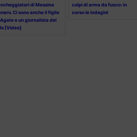
ancheggiatori di Messina
colpi di arma da fuoco: in
naro. Ci sono anche il figlio
corso le indagini
 Agate e un giornalista del
s [Video]