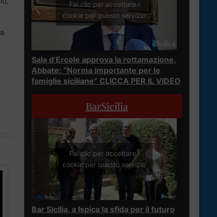
no,
Fai clic per accettare i
cookie per questo servizio
ta
Sala d’Ercole approva la rottamazione,
Abbate: “Norma importante per le
famiglie siciliane” CLICCA PER IL VIDEO
BarSicilia
Fai clic per accettare i
cookie per questo servizio
Bar Sicilia, a Ispica la sfida per il futuro