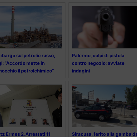
bargo sul petrolio russo,
Palermo, colpi di pistola
l: “Accordo mette in
contro negozio: avviate
nocchio il petrolchimico”
indagini
itz Ermes 2. Arrestati 11
Siracusa, ferito alla gamba d