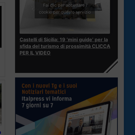
Fai clic per accettare i
cookie per questo servizio
Castelli di Sicilia: 19 ‘mini guide’ per la
sfida del turismo di prossimità CLICCA
PER IL VIDEO
a