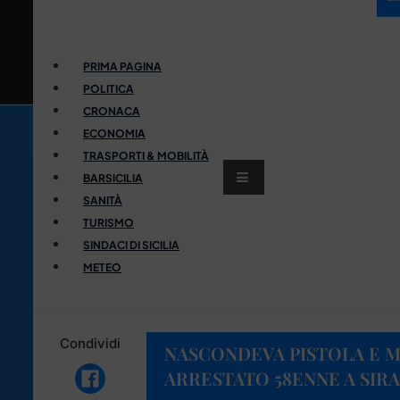
PRIMA PAGINA
POLITICA
CRONACA
ECONOMIA
TRASPORTI & MOBILITÀ
BARSICILIA
SANITÀ
TURISMO
SINDACI DI SICILIA
METEO
Condividi
NASCONDEVA PISTOLA E MU
ARRESTATO 58ENNE A SIR