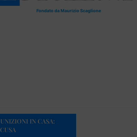
Fondato da Maurizio Scaglione
NIZIONI IN CASA:
ACUSA