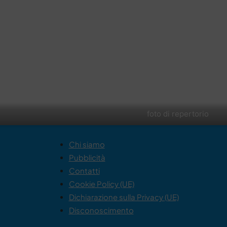
foto di repertorio
Chi siamo
Pubblicità
Contatti
Cookie Policy (UE)
Dichiarazione sulla Privacy (UE)
Disconoscimento