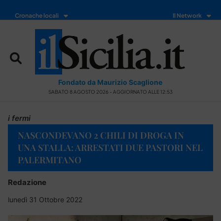
Cronache locali
Il Network
Fondato da Maurizio Scaglione
SABATO 8 AGOSTO 2026 - AGGIORNATO ALLE 12:53
i fermi
NASCONDEVANO 2 CHILI DI DROGA IN
UNA STALLA: ARRESTATI DUE PASTORI NEL
PALERMITANO
Redazione
lunedì 31 Ottobre 2022