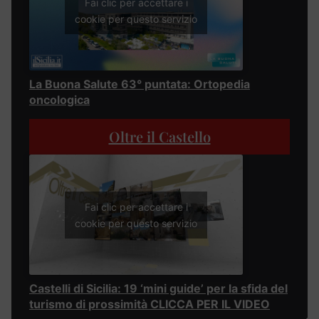
Fai clic per accettare i
cookie per questo servizio
La Buona Salute 63° puntata: Ortopedia
oncologica
Oltre il Castello
Fai clic per accettare i
cookie per questo servizio
Castelli di Sicilia: 19 ‘mini guide’ per la sfida del
turismo di prossimità CLICCA PER IL VIDEO