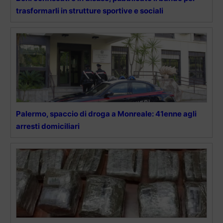
trasformarli in strutture sportive e sociali
Palermo, spaccio di droga a Monreale: 41enne agli
arresti domiciliari