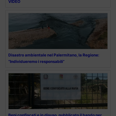
VIDEO
Disastro ambientale nel Palermitano, la Regione:
“Individueremo i responsabili”
Beni confiscati e in disuso, pubblicato il bando per