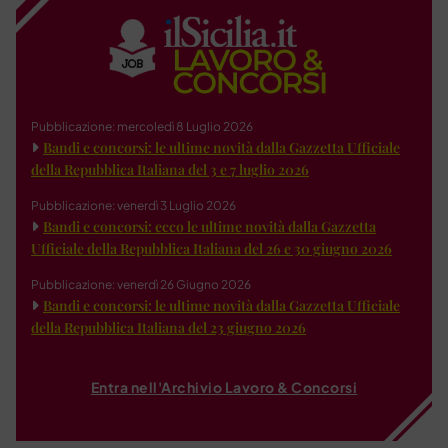
Pubblicazione: mercoledì 8 Luglio 2026
Bandi e concorsi: le ultime novità dalla Gazzetta Ufficiale
della Repubblica Italiana del 3 e 7 luglio 2026
Pubblicazione: venerdì 3 Luglio 2026
Bandi e concorsi: ecco le ultime novità dalla Gazzetta
Ufficiale della Repubblica Italiana del 26 e 30 giugno 2026
Pubblicazione: venerdì 26 Giugno 2026
Bandi e concorsi: le ultime novità dalla Gazzetta Ufficiale
della Repubblica Italiana del 23 giugno 2026
Entra nell'Archivio Lavoro & Concorsi