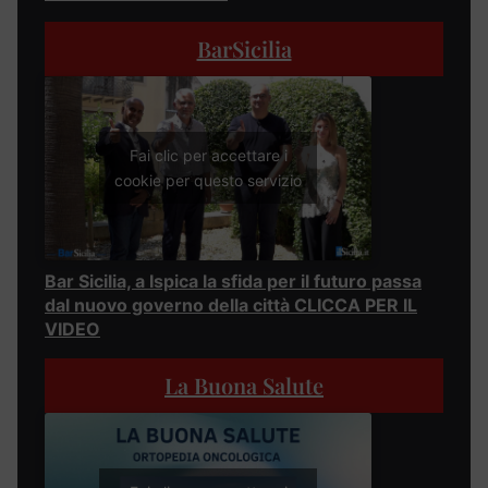
BarSicilia
Fai clic per accettare i
cookie per questo servizio
Bar Sicilia, a Ispica la sfida per il futuro passa
dal nuovo governo della città CLICCA PER IL
VIDEO
La Buona Salute