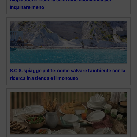
inquinare meno
S.O.S. spiagge pulite: come salvare l’ambiente con la
ricerca in azienda e il monouso