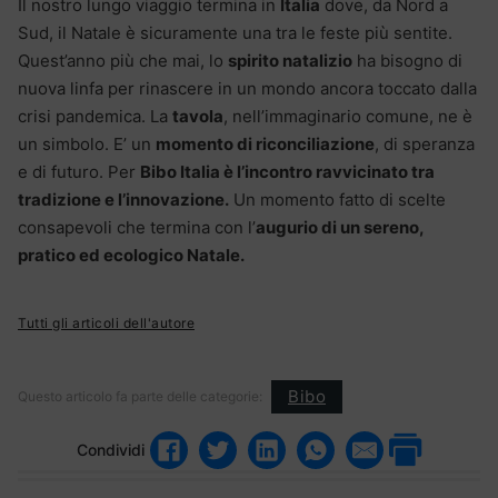
Il nostro lungo viaggio termina in
Italia
dove, da Nord a
Sud, il Natale è sicuramente una tra le feste più sentite.
Quest’anno più che mai, lo
spirito natalizio
ha bisogno di
nuova linfa per rinascere in un mondo ancora toccato dalla
crisi pandemica. La
tavola
, nell’immaginario comune, ne è
un simbolo. E’ un
momento di riconciliazione
, di speranza
e di futuro. Per
Bibo Italia è l’incontro ravvicinato tra
tradizione e l’innovazione.
Un momento fatto di scelte
consapevoli che termina con l’
augurio di un sereno,
pratico ed ecologico Natale.
Tutti gli articoli dell'autore
Bibo
Questo articolo fa parte delle categorie:
Condividi