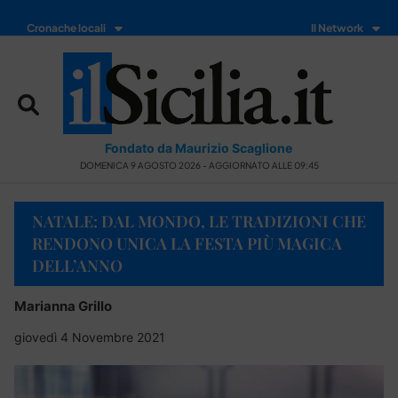
Cronache locali
Il Network
Fondato da Maurizio Scaglione
DOMENICA 9 AGOSTO 2026 - AGGIORNATO ALLE 09:45
NATALE: DAL MONDO, LE TRADIZIONI CHE
RENDONO UNICA LA FESTA PIÙ MAGICA
DELL’ANNO
Marianna Grillo
giovedì 4 Novembre 2021