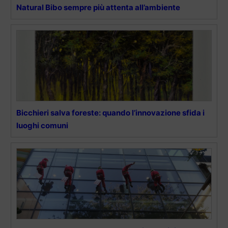
Natural Bibo sempre più attenta all’ambiente
Bicchieri salva foreste: quando l’innovazione sfida i
luoghi comuni