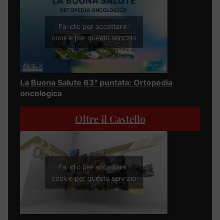
Fai clic per accettare i
cookie per questo servizio
La Buona Salute 63° puntata: Ortopedia
oncologica
Oltre il Castello
Fai clic per accettare i
cookie per questo servizio