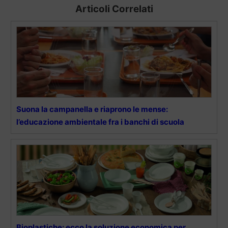
Articoli Correlati
Suona la campanella e riaprono le mense:
l’educazione ambientale fra i banchi di scuola
Bioplastiche: ecco la soluzione economica per