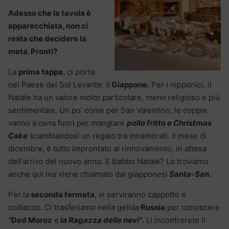
Adesso che la tavola è
apparecchiata, non ci
resta che decidere la
meta. Pronti?
La
prima tappa
, ci porta
nel Paese del Sol Levante: il
Giappone.
Per i nipponici, il
Natale ha un valore molto particolare, meno religioso e più
sentimentale. Un po’ come per San Valentino, le coppie
vanno a cena fuori per mangiare
pollo fritto e Christmas
Cake
scambiandosi un regalo tra innamorati. Il mese di
dicembre, è tutto improntato al rinnovamento, in attesa
dell’arrivo del nuovo anno. E Babbo Natale? Lo troviamo
anche qui ma viene chiamato dai giapponesi
Santa-San.
Per la
seconda fermata
, vi serviranno cappotto e
colbacco. Ci trasferiamo nella gelida
Russia
per conoscere
“
Ded Moroz
e
la Ragazza delle nevi”
. Li incontrerete il