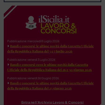
Pubblicazione: mercoledì 8 Luglio 2026
Bandi e concorsi: le ultime novità dalla Gazzetta Ufficiale
della Repubblica Italiana del 3 e 7 luglio 2026
Pubblicazione: venerdì 3 Luglio 2026
Bandi e concorsi: ecco le ultime novità dalla Gazzetta
Ufficiale della Repubblica Italiana del 26 e 30 giugno 2026
Pubblicazione: venerdì 26 Giugno 2026
Bandi e concorsi: le ultime novità dalla Gazzetta Ufficiale
della Repubblica Italiana del 23 giugno 2026
Entra nell'Archivio Lavoro & Concorsi