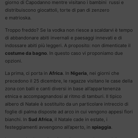
giorno di Capodanno mentre visitano i bambini russi e
distribuiscono giocattoli, torte di pan di zenzero
e matrioska.
Troppo freddo? Se la vodka non riesce a scaldarvi è tempo
di abbandonare abiti invernali e paesaggi innevati e di
indossare abiti più leggeri. A proposito: non dimenticate il
costume da bagno
. In questo caso vi proponiamo due
opzioni.
La prima, ci porta in
Africa
. In
Nigeria
, nei giorni che
precedono il 25 dicembre, le ragazze visitano le case della
zona con balli e canti diversi in base all’appartenenza
etnica e accompagnandosi al ritmo di tamburi. Il tipico
albero di Natale è sostituito da un particolare intreccio di
foglie di palma disposte ad arco in cui vengono appesi fiori
bianchi. In
Sud Africa
, il Natale cade in estate, i
festeggiamenti avvengono all’aperto, in
spiaggia
.