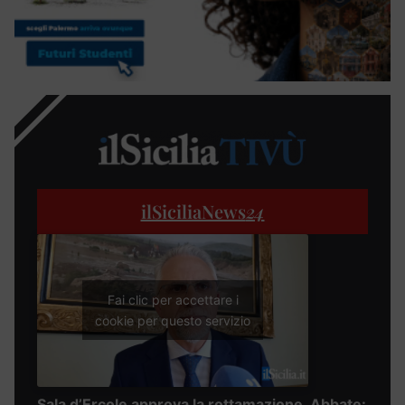
ilSiciliaNews
24
Fai clic per accettare i
cookie per questo servizio
Sala d’Ercole approva la rottamazione, Abbate: