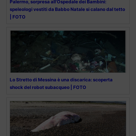
Palermo, sorpresa all’Ospedale dei Bambini:
speleologi vestiti da Babbo Natale si calano dal tetto
| FOTO
Lo Stretto di Messina è una discarica: scoperta
shock del robot subacqueo | FOTO