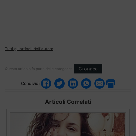
Tutti gli articoli dell'autore
Cronaca
Questo articolo fa parte delle categorie:
Condividi
Articoli Correlati