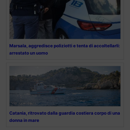
Marsala, aggredisce poliziotti e tenta di accoltellarli:
arrestato un uomo
Catania, ritrovato dalla guardia costiera corpo di una
donna in mare