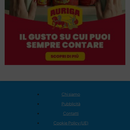
Chi siamo
Pubblicità
Contatti
Cookie Policy (UE)