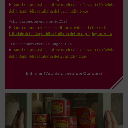
Bandi e concorsi: le ultime novità dalla Gazzetta Ufficiale
della Repubblica Italiana del 3 e 7 luglio 2026
Pubblicazione: venerdì 3 Luglio 2026
Bandi e concorsi: ecco le ultime novità dalla Gazzetta
Ufficiale della Repubblica Italiana del 26 e 30 giugno 2026
Pubblicazione: venerdì 26 Giugno 2026
Bandi e concorsi: le ultime novità dalla Gazzetta Ufficiale
della Repubblica Italiana del 23 giugno 2026
Entra nell'Archivio Lavoro & Concorsi