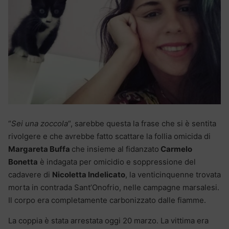
“
Sei una zoccola
“, sarebbe questa la frase che si è sentita
rivolgere e che avrebbe fatto scattare la follia omicida di
Margareta Buffa
che insieme al fidanzato
Carmelo
Bonetta
è indagata per omicidio e soppressione del
cadavere di
Nicoletta Indelicato
, la venticinquenne trovata
morta in contrada Sant’Onofrio, nelle campagne marsalesi.
Il corpo era completamente carbonizzato dalle fiamme.
La coppia è stata arrestata oggi 20 marzo. La vittima era