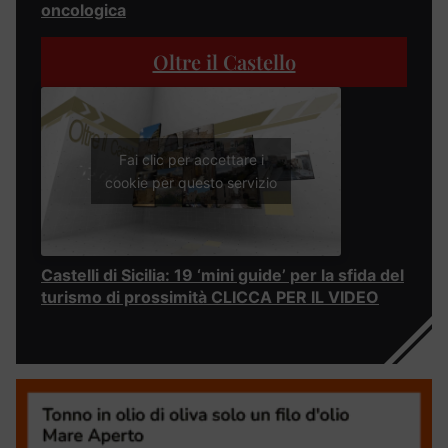
oncologica
Oltre il Castello
Fai clic per accettare i
cookie per questo servizio
Castelli di Sicilia: 19 ‘mini guide’ per la sfida del
turismo di prossimità CLICCA PER IL VIDEO