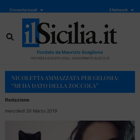
Cronache locali
Il Network
Fondato da Maurizio Scaglione
GIOVEDÌ 6 AGOSTO 2026 - AGGIORNATO ALLE 12:15
NICOLETTA AMMAZZATA PER GELOSIA:
“MI HA DATO DELLA ZOCCOLA”
Redazione
mercoledì 20 Marzo 2019