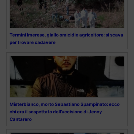
Termini Imerese, giallo omicidio agricoltore: si scava
per trovare cadavere
Misterbianco, morto Sebastiano Spampinato: ecco
chi era il sospettato dell’uccisione di Jenny
Cantarero