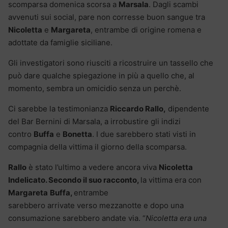
scomparsa domenica scorsa a
Marsala
. Dagli scambi
avvenuti sui social, pare non corresse buon sangue tra
Nicoletta
e
Margareta
, entrambe di origine romena e
adottate da famiglie siciliane.
Gli investigatori sono riusciti a ricostruire un tassello che
può dare qualche spiegazione in più a quello che, al
momento, sembra un omicidio senza un perchè.
Ci sarebbe la testimonianza
Riccardo Rallo,
dipendente
del Bar Bernini di Marsala, a irrobustire gli indizi
contro
Buffa
e
Bonetta
. I due sarebbero stati visti in
compagnia della vittima il giorno della scomparsa.
Rallo
è stato l’ultimo a vedere ancora viva
Nicoletta
Indelicato. Secondo il suo racconto,
la vittima era con
Margareta
Buffa,
entrambe
sarebbero arrivate verso mezzanotte e dopo una
consumazione sarebbero andate via. “
Nicoletta era una