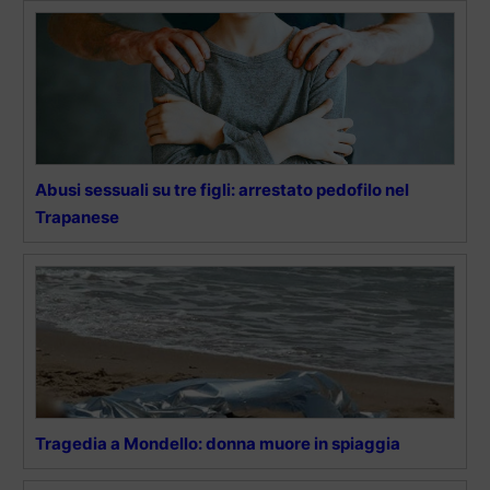
Abusi sessuali su tre figli: arrestato pedofilo nel
Trapanese
Tragedia a Mondello: donna muore in spiaggia