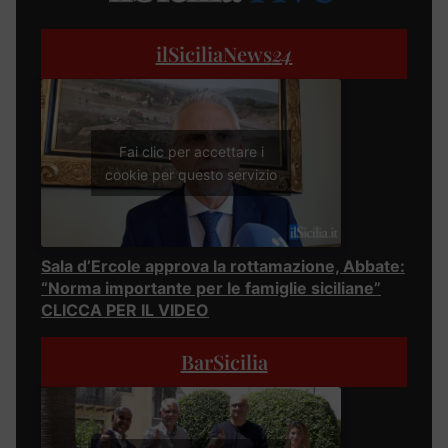
ilSiciliaNews
24
Fai clic per accettare i
cookie per questo servizio
Sala d’Ercole approva la rottamazione, Abbate:
“Norma importante per le famiglie siciliane”
CLICCA PER IL VIDEO
BarSicilia