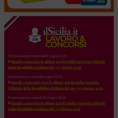
Pubblicazione: mercoledì 8 Luglio 2026
Bandi e concorsi: le ultime novità dalla Gazzetta Ufficiale
della Repubblica Italiana del 3 e 7 luglio 2026
Pubblicazione: venerdì 3 Luglio 2026
Bandi e concorsi: ecco le ultime novità dalla Gazzetta
Ufficiale della Repubblica Italiana del 26 e 30 giugno 2026
Pubblicazione: venerdì 26 Giugno 2026
Bandi e concorsi: le ultime novità dalla Gazzetta Ufficiale
della Repubblica Italiana del 23 giugno 2026