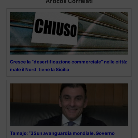
Articoli Correlati
Cresce la “desertificazione commerciale” nelle città:
male il Nord, tiene la Sicilia
Tamajo: “3Sun avanguardia mondiale. Governo