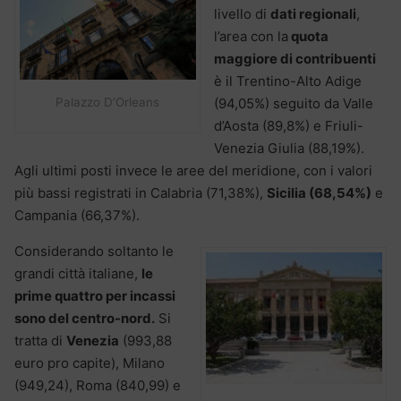
livello di
dati regionali
,
l’area con la
quota
maggiore di contribuenti
è il Trentino-Alto Adige
Palazzo D’Orleans
(94,05%) seguito da Valle
d’Aosta (89,8%) e Friuli-
Venezia Giulia (88,19%).
Agli ultimi posti invece le aree del meridione, con i valori
più bassi registrati in Calabria (71,38%),
Sicilia (68,54%)
e
Campania (66,37%).
Considerando soltanto le
grandi città italiane,
le
prime quattro per incassi
sono del centro-nord.
Si
tratta di
Venezia
(993,88
euro pro capite), Milano
(949,24), Roma (840,99) e