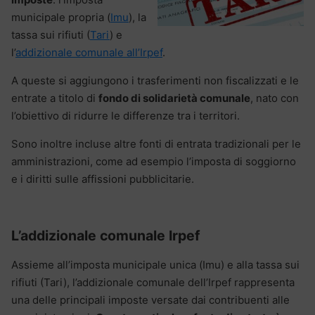
municipale propria (
Imu
), la
tassa sui rifiuti (
Tari
) e
l’
addizionale comunale all’Irpef
.
A queste si aggiungono i trasferimenti non fiscalizzati e le
entrate a titolo di
fondo di solidarietà comunale
, nato con
l’obiettivo di ridurre le differenze tra i territori.
Sono inoltre incluse altre fonti di entrata tradizionali per le
amministrazioni, come ad esempio l’imposta di soggiorno
e i diritti sulle affissioni pubblicitarie.
L’addizionale comunale Irpef
Assieme all’imposta municipale unica (Imu) e alla tassa sui
rifiuti (Tari), l’addizionale comunale dell’Irpef rappresenta
una delle principali imposte versate dai contribuenti alle