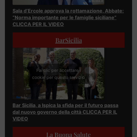
Sala d’Ercole approva la rottamazione, Abbate:
“Norma importante per le famiglie siciliane”
CLICCA PER IL VIDEO
BarSicilia
Fai clic per accettare i
cookie per questo servizio
Bar Sicilia, a Ispica la sfida per il futuro passa
dal nuovo governo della città CLICCA PER IL
VIDEO
La Buona Salute