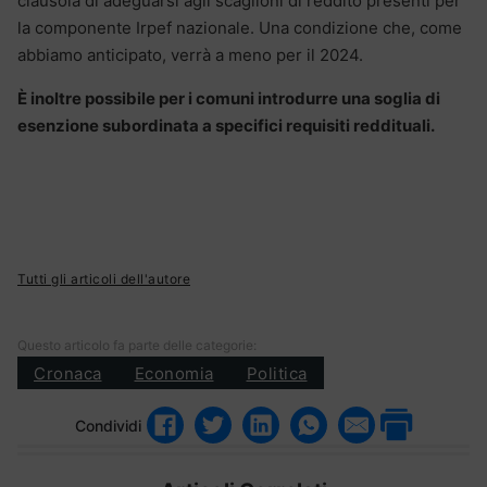
clausola di adeguarsi agli scaglioni di reddito presenti per
la componente Irpef nazionale. Una condizione che, come
abbiamo anticipato, verrà a meno per il 2024.
È inoltre possibile per i comuni introdurre una soglia di
esenzione subordinata a specifici requisiti reddituali.
Tutti gli articoli dell'autore
Questo articolo fa parte delle categorie:
Cronaca
Economia
Politica
Condividi