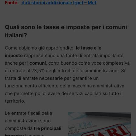
Fonte:
dati storici addizionale Irpef – Mef
Quali sono le tasse e imposte per i comuni
italiani?
Come abbiamo già approfondito,
le tasse e le
imposte
rappresentano una fonte di entrata importante
anche per
i comuni
, contribuendo come voce complessiva
di entrata al 23,5% degli introiti delle amministrazioni. Si
tratta di entrate necessarie per garantire un
funzionamento efficiente della macchina amministrativa
che permette poi di avere dei servizi capillari su tutto il
territorio.
Le entrate fiscali delle
amministrazioni sono
composte da
tre principali
imposte
: l’imposta