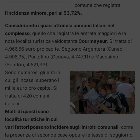
comune che registra
l’incidenza minore, pari al 53,72%.
Considerando i quasi ottomila comuni italiani nel
complesso
, quello che registra le entrate maggiori è la
nota località turistica valdostanta
Courmayeur
. Si tratta di
4.966,56 euro pro capite. Seguono Argentera (Cuneo,
4.906,95), Portofino (Genova, 4.747,11) e Madesimo
(Sondrio, 4.521,33).
Sono numerosi gli enti in
cui gli incassi superano i
mille euro pro capite. Si
tratta di 420 comuni
italiani.
Molti di questi sono
località turistiche in cui
vari fattori possono incidere sugli introiti comunali
, come
la presenza di seconde case oppure le tasse di soggiorno.