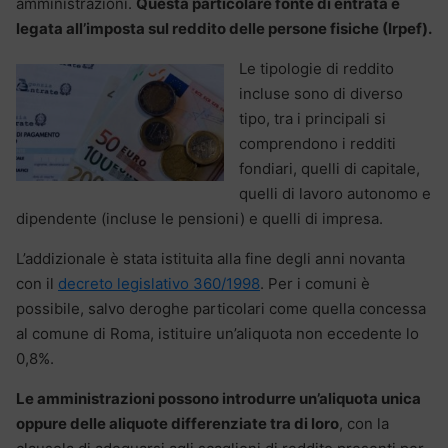
amministrazioni.
Questa particolare fonte di entrata è
legata all’imposta sul reddito delle persone fisiche (Irpef).
Le tipologie di reddito
incluse sono di diverso
tipo, tra i principali si
comprendono i redditi
fondiari, quelli di capitale,
quelli di lavoro autonomo e
dipendente (incluse le pensioni) e quelli di impresa.
L’addizionale è stata istituita alla fine degli anni novanta
con il
decreto legislativo 360/1998
. Per i comuni è
possibile, salvo deroghe particolari come quella concessa
al comune di Roma, istituire un’aliquota non eccedente lo
0,8%.
Le amministrazioni possono introdurre un’aliquota unica
oppure delle aliquote differenziate tra di loro
, con la