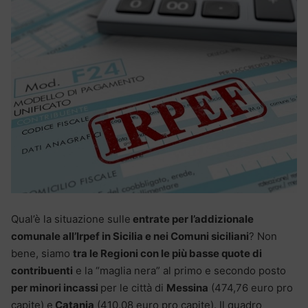
Qual’è la situazione sulle
entrate per l’addizionale
comunale all’Irpef in Sicilia e nei Comuni siciliani
? Non
bene, siamo
tra le Regioni con le più basse quote di
contribuenti
e la “maglia nera” al primo e secondo posto
per minori incassi
per le città di
Messina
(474,76 euro pro
capite) e
Catania
(410,08 euro pro capite). Il quadro