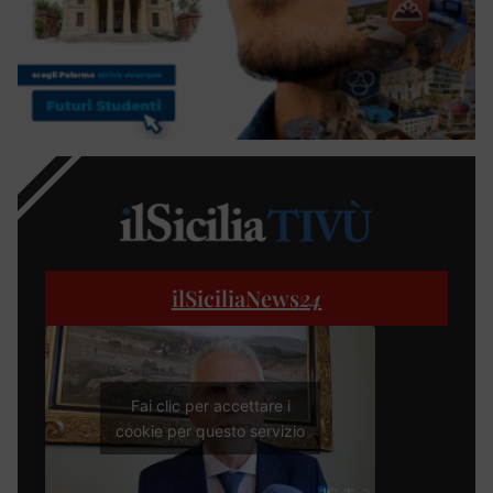
ilSiciliaNews
24
Fai clic per accettare i
cookie per questo servizio