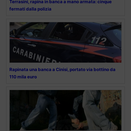
Terrasini, rapina in banca a mano armata: cinque
fermati dalla polizia
Rapinata una banca a Cinisi, portato via bottino da
110 mila euro