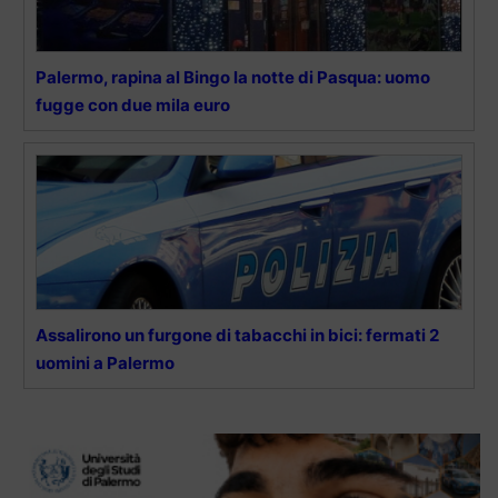
Palermo, rapina al Bingo la notte di Pasqua: uomo
fugge con due mila euro
Assalirono un furgone di tabacchi in bici: fermati 2
uomini a Palermo