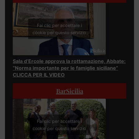
Fai clic per accettare i
cookie per questo servizio
Sala d’Ercole approva la rottamazione, Abbate:
“Norma importante per le famiglie siciliane”
CLICCA PER IL VIDEO
BarSicilia
Fai clic per accettare i
cookie per questo servizio