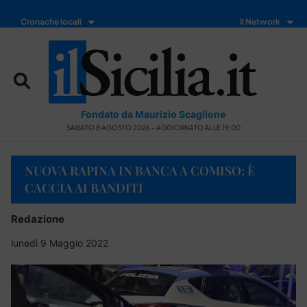
Cronache locali
Il Network
Fondato da Maurizio Scaglione
SABATO 8 AGOSTO 2026 - AGGIORNATO ALLE 19:00
NUOVA RAPINA IN BANCA A COMISO: È
CACCIA AI BANDITI
Redazione
lunedì 9 Maggio 2022