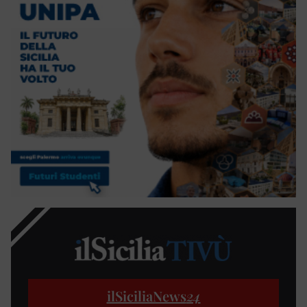
ilSiciliaNews
24