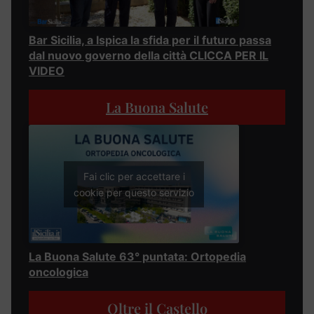
Bar Sicilia, a Ispica la sfida per il futuro passa
dal nuovo governo della città CLICCA PER IL
VIDEO
La Buona Salute
Fai clic per accettare i
cookie per questo servizio
La Buona Salute 63° puntata: Ortopedia
oncologica
Oltre il Castello