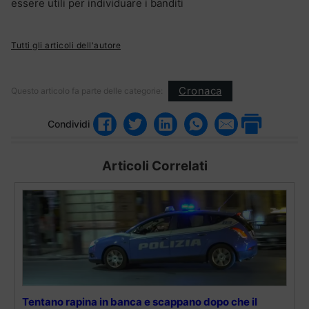
essere utili per individuare i banditi
Tutti gli articoli dell'autore
Cronaca
Questo articolo fa parte delle categorie:
Condividi
Articoli Correlati
Tentano rapina in banca e scappano dopo che il