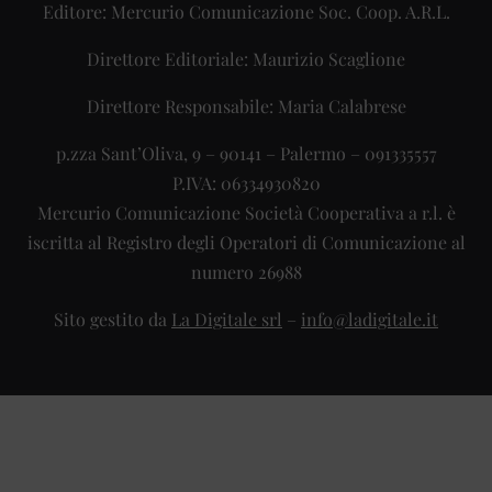
Editore: Mercurio Comunicazione Soc. Coop. A.R.L.
Direttore Editoriale: Maurizio Scaglione
Direttore Responsabile: Maria Calabrese
p.zza Sant’Oliva, 9 – 90141 – Palermo – 091335557
P.IVA: 06334930820
Mercurio Comunicazione Società Cooperativa a r.l. è
iscritta al Registro degli Operatori di Comunicazione al
numero 26988
Sito gestito da
La Digitale srl
–
info@ladigitale.it