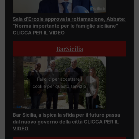
Sala d’Ercole approva la rottamazione, Abbate:
“Norma importante per le famiglie siciliane”
CLICCA PER IL VIDEO
BarSicilia
Fai clic per accettare i
cookie per questo servizio
Bar Sicilia, a Ispica la sfida per il futuro passa
dal nuovo governo della città CLICCA PER IL
VIDEO