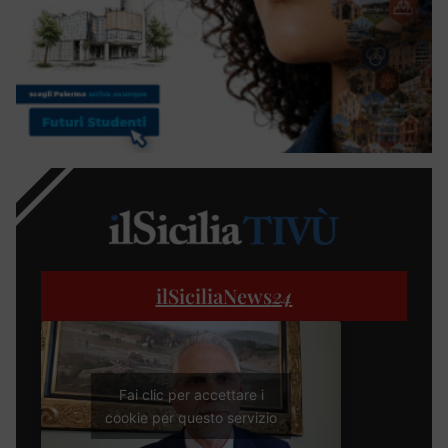
ilSiciliaNews
24
Fai clic per accettare i
cookie per questo servizio