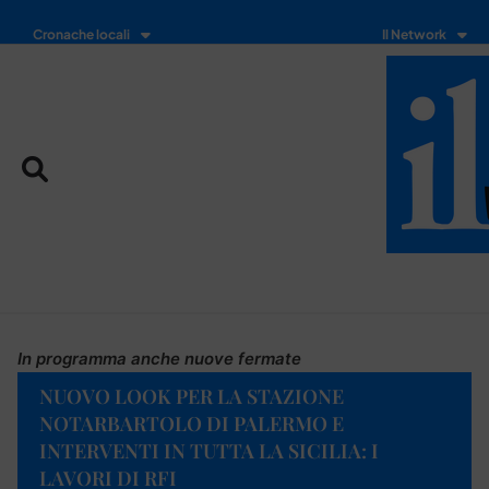
Cronache locali
Il Network
In programma anche nuove fermate
NUOVO LOOK PER LA STAZIONE
NOTARBARTOLO DI PALERMO E
INTERVENTI IN TUTTA LA SICILIA: I
LAVORI DI RFI