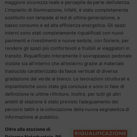
maggiore sicurezza reale e percepita da parte dell’utenza.
L’impianto di illuminazione, infatti, è stato completamente
sostituito con lampade al led di ultima generazione, a
basso consumo e ad alta efficienza energetica. Gli spazi
interni sono stati completamente riqualificati con nuovi
pavimenti e rivestimenti e nuove sedute, con fioriere, per
rendere gli spazi più confortevoli e fruibili ai viaggiatori in
transito. Riqualificato interamente il sovrappasso pedonale
visibile sia all’interno che all’esterno grazie al materiale
traslucido caratterizzato da fasce verticali di diversa
gradazione dal verde al bianco. Le lavorazioni strutturali e
impiantistiche sono state già concluse e sono in fase di
definizione le ultime rifiniture. Inoltre, per tutti gli altri
ambiti di stazione è stato previsto l’adeguamento dei
percorsi tattili e la collocazione della nuova segnaletica di
informazione al pubblico.
Oltre alla stazione di
Palermo Notarbartolo, Rfi