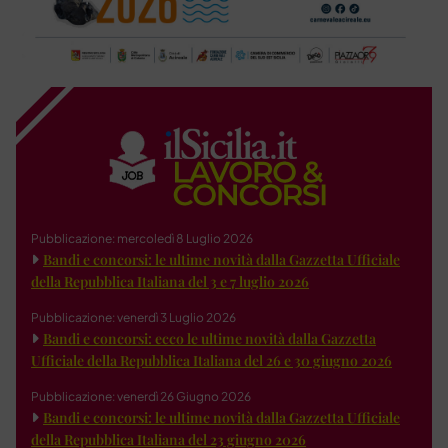
Pubblicazione: mercoledì 8 Luglio 2026
Bandi e concorsi: le ultime novità dalla Gazzetta Ufficiale
della Repubblica Italiana del 3 e 7 luglio 2026
Pubblicazione: venerdì 3 Luglio 2026
Bandi e concorsi: ecco le ultime novità dalla Gazzetta
Ufficiale della Repubblica Italiana del 26 e 30 giugno 2026
Pubblicazione: venerdì 26 Giugno 2026
Bandi e concorsi: le ultime novità dalla Gazzetta Ufficiale
della Repubblica Italiana del 23 giugno 2026