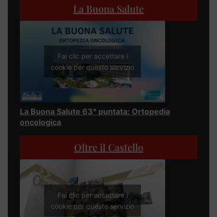
La Buona Salute
Fai clic per accettare i
cookie per questo servizio
La Buona Salute 63° puntata: Ortopedia
oncologica
Oltre il Castello
Fai clic per accettare i
cookie per questo servizio