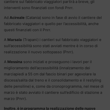
cantiere sul fabbricato viaggiatori partirà a breve, gli
interventi sono finanziati con fondi Pnrr.
Ad
Acireale
(Catania) sono in fase di avvio il cantiere del
fabbricato viaggiatori e quello per l’accessibilità, anche
questi finanziati con il Pnrr.
A
Marsala
(Trapani) i cantieri sul fabbricato viaggiatori e
sull’accessibilità sono stati avviati mentre è in corso di
realizzazione il nuovo sottopasso (Pnrr).
A
Messina
sono iniziati e proseguono i lavori per il
miglioramento dell’accessibilità (innalzamento dei
marciapiedi a 55 cm dal fascio binari per agevolare la
discesa/salita dal treno e il consolidamento e il restyling
delle pensiline) e, come da cronoprogramma, nel mese di
marzo è stato avviato il cantiere sull’edificio di stazione a
marzo (Pnrr).
Inoltre, è in programma la realizzazione delle nuove