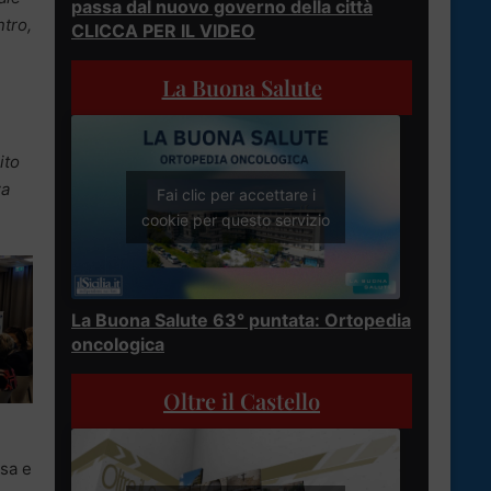
passa dal nuovo governo della città
ntro,
CLICCA PER IL VIDEO
La Buona Salute
ito
za
Fai clic per accettare i
cookie per questo servizio
La Buona Salute 63° puntata: Ortopedia
oncologica
Oltre il Castello
esa e