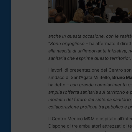
anche in questa occasione, con le realtà 
“
Sono orgoglioso
– ha affermato il diret
alla nascita di un’importante iniziativa, 
sanitaria che esprime questo territorio
“.
I lavori di presentazione del Centro sono
sindaco di Sant’Agata Militello,
Bruno M
ha detto –
con grande compiacimento que
amplia l’offerta sanitaria sul territorio e
modello del futuro del sistema sanitari
collaborazione proficua tra pubblico e p
Il Centro Medico M&M è ospitato all’inte
Dispone di tre ambulatori attrezzati di 