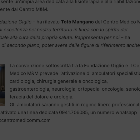
presente un’ampia area dedicata alla fisioterapia e alla riabilitazion
amente dal Centro M&M.
ndazione Giglio
– ha rilevato
Totò Mangano
del Centro Medico
 eccellenza nel nostro territorio in linea con lo spirito del
ale alla cura della propria salute. Rappresenta per noi
– ha
 di secondo piano, poter avere delle figure di riferimento anche
La convenzione sottoscritta tra la Fondazione Giglio e il Ce
Medico M&M prevede l’attivazione di ambulatori specialistic
cardiologia, chirurgia generale e oncologica,
gastroenterologia, neurologia, ortopedia, oncologia, senolo
terapia del dolore e urologia.
Gli ambulatori saranno gestiti in regime libero professional
attivato una linea dedicata 0941.706085, un numero whatsapp
i@centromedicomm.com