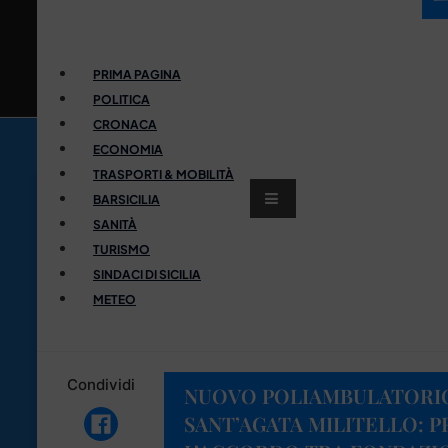
PRIMA PAGINA
POLITICA
CRONACA
ECONOMIA
TRASPORTI & MOBILITÀ
BARSICILIA
SANITÀ
TURISMO
SINDACI DI SICILIA
METEO
Condividi
NUOVO POLIAMBULATORIO
SANT’AGATA MILITELLO: 