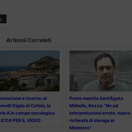
e
Articoli Correlati
novazione e ricerca: al
Punto nascita Sant’Agata
melli Giglio di Cefalù, la
Militello, Razza: “No ad
rie A in campo oncologico
interpretazioni errate, nuova
ICCA PER IL VIDEO
richiesta di deroga al
Ministero”