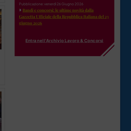
Pubblicazione: venerdì 26 Giugno 2026
Bandi e concorsi: le ultime novità dalla
Gazzetta Ufficiale della Repubblica Italiana del 23
giugno 2026
Entra nell'Archivio Lavoro & Concorsi