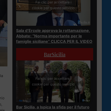
Fai clic per accettare i
cookie per questo servizio
Sala d’Ercole approva la rottamazione,
Abbate: “Norma importante per le
famiglie siciliane” CLICCA PER IL VIDEO
BarSicilia
la
Fai clic per accettare i
cookie per questo servizio
rio
o,
Bar Sicilia, a Ispica la sfida per il futuro
ale