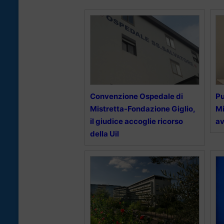
Convenzione Ospedale di
Pu
Mistretta-Fondazione Giglio,
Mi
il giudice accoglie ricorso
av
della Uil