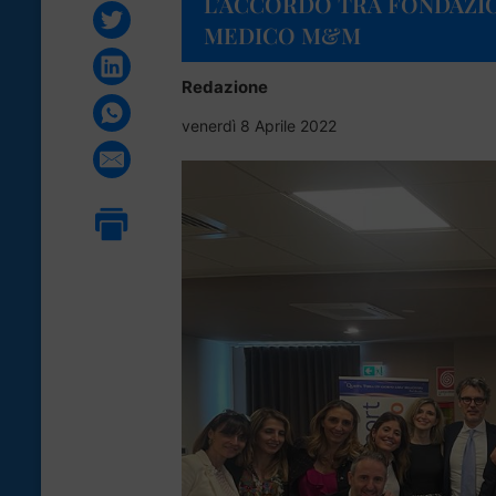
L’ACCORDO TRA FONDAZIO
MEDICO M&M
Redazione
venerdì 8 Aprile 2022