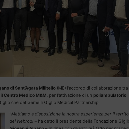
ano di Sant’Agata Militello
(ME) l’accordo di collaborazione tra 
 e il Centro Medico M&M
, per l’attivazione di un
poliambulatorio
Giglio che del Gemelli Giglio Medical Partnership.
“
Mettiamo a disposizione la nostra esperienza per il territo
dei Nebrodi
– ha detto il presidente della Fondazione Gigli
Giovanni Albano
–
in linea con quanto già fatto per l’osped