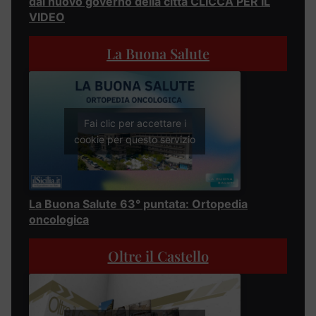
dal nuovo governo della città CLICCA PER IL
VIDEO
La Buona Salute
Fai clic per accettare i
cookie per questo servizio
La Buona Salute 63° puntata: Ortopedia
oncologica
Oltre il Castello