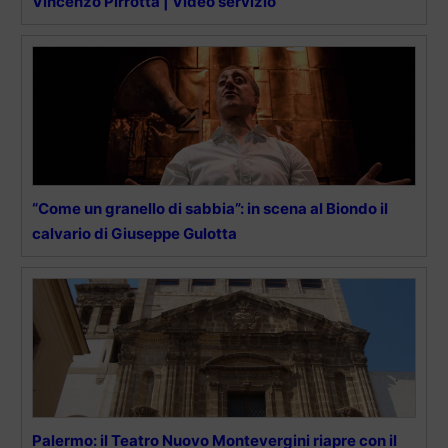
Vincenzo Pirrotta | Video servizio
“Come un granello di sabbia”: in scena al Biondo il
calvario di Giuseppe Gulotta
Palermo: il Teatro Nuovo Montevergini riapre con il