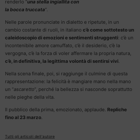
renderlo “
una stella ingiallita con
la bocca truccata
”.
Nelle parole pronunciate in dialetto e ripetute, in un
cambio costante di ruoli, in italiano
c’è come sottotesto un
caleidoscopio di emozioni e sentimenti struggenti
: c’è un
incontenibile amore camuffato, c’è il desiderio, c’è la
vergogna, c’è la forza di voler affermare la propria natura,
c’è, in definitiva, la legittima volontà di sentirsi vivi
.
Nella scena finale, poi, si raggiunge il culmine di questa
rappresentazione: la felicità è mangiare mano nella mano
un “
ascaretto
”, perché la bellezza si nasconde soprattutto
nelle pieghe della vita.
Il pubblico della prima, emozionato, applaude.
Repliche
fino al 23 marzo
.
Tutti gli articoli dell'autore