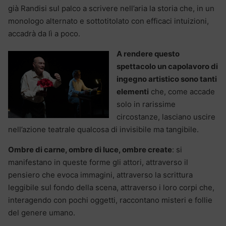
già Randisi sul palco a scrivere nell’aria la storia che, in un
monologo alternato e sottotitolato con efficaci intuizioni,
accadrà da lì a poco.
A rendere questo
spettacolo un capolavoro di
ingegno artistico sono tanti
elementi
che, come accade
solo in rarissime
circostanze, lasciano uscire
nell’azione teatrale qualcosa di invisibile ma tangibile.
Ombre di carne, ombre di luce, ombre create
: si
manifestano in queste forme gli attori, attraverso il
pensiero che evoca immagini, attraverso la scrittura
leggibile sul fondo della scena, attraverso i loro corpi che,
interagendo con pochi oggetti, raccontano misteri e follie
del genere umano.