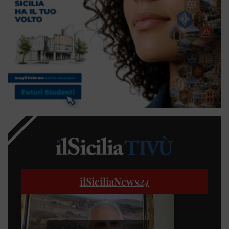
ilSiciliaNews
24