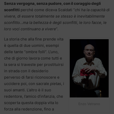
Senza vergogna, senza pudore, con il coraggio degli
sconfitti
perché come diceva Scaldati “
chi ha la capacità di
vivere, di essere totalmente se stesso è inevitabilmente
sconfitto…ma la bellezza è degli sconfitti, le loro facce, le
loro voci continuano a vivere
”.
La storia che alla fine prende vita
è quella di due uomini, esempi
delle tante “ombre folli”. L’uno,
che di giorno lavora come tutti e
la sera si traveste per prostituirsi
in strada con il desiderio
perverso di farsi riconoscere e
uccidere poi, con sacrale
pietas
, i
suoi amanti. L’altro è il suo
redentore, l’amico d’infanzia, che
scoperta questa doppia vita lo
Enzo Vetrano
forza alla redenzione, fino a