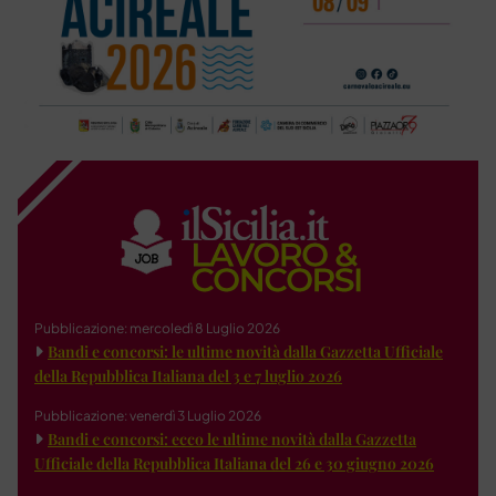
Pubblicazione: mercoledì 8 Luglio 2026
Bandi e concorsi: le ultime novità dalla Gazzetta Ufficiale
della Repubblica Italiana del 3 e 7 luglio 2026
Pubblicazione: venerdì 3 Luglio 2026
Bandi e concorsi: ecco le ultime novità dalla Gazzetta
Ufficiale della Repubblica Italiana del 26 e 30 giugno 2026