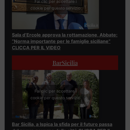
Fai clic per accettare i
cookie per questo servizio
Sala d’Ercole approva la rottamazione, Abbate:
“Norma importante per le famiglie siciliane”
CLICCA PER IL VIDEO
BarSicilia
Fai clic per accettare i
cookie per questo servizio
Bar Sicilia, a Ispica la sfida per il futuro passa