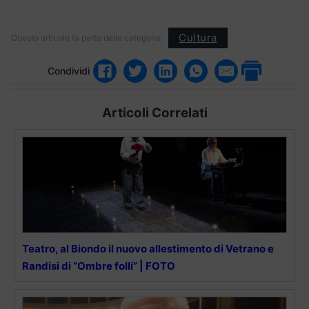
Cultura
Questo articolo fa parte delle categorie:
Condividi
Articoli Correlati
Teatro, al Biondo il nuovo allestimento di Vetrano e
Randisi di “Ombre folli” | FOTO