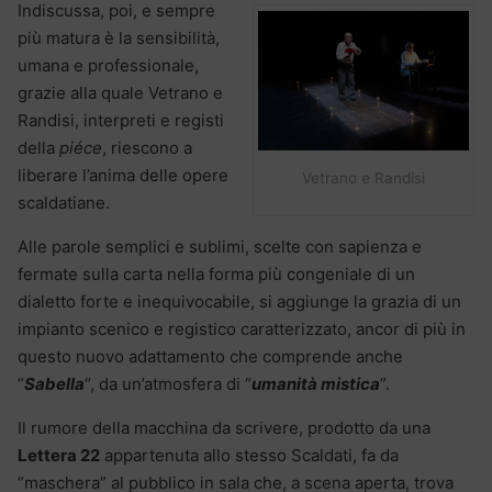
Indiscussa, poi, e sempre
più matura è la sensibilità,
umana e professionale,
grazie alla quale Vetrano e
Randisi, interpreti e registi
della
piéce
, riescono a
liberare l’anima delle opere
Vetrano e Randisi
scaldatiane.
Alle parole semplici e sublimi, scelte con sapienza e
fermate sulla carta nella forma più congeniale di un
dialetto forte e inequivocabile, si aggiunge la grazia di un
impianto scenico e registico caratterizzato, ancor di più in
questo nuovo adattamento che comprende anche
“
Sabella
“, da un’atmosfera di “
umanità mistica
”.
Il rumore della macchina da scrivere, prodotto da una
Lettera 22
appartenuta allo stesso Scaldati, fa da
“maschera” al pubblico in sala che, a scena aperta, trova