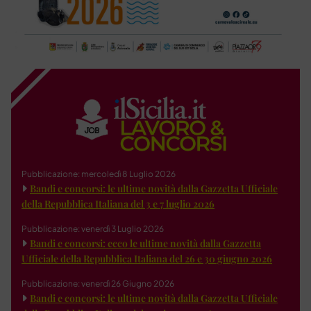
Pubblicazione: mercoledì 8 Luglio 2026
Bandi e concorsi: le ultime novità dalla Gazzetta Ufficiale
della Repubblica Italiana del 3 e 7 luglio 2026
Pubblicazione: venerdì 3 Luglio 2026
Bandi e concorsi: ecco le ultime novità dalla Gazzetta
Ufficiale della Repubblica Italiana del 26 e 30 giugno 2026
Pubblicazione: venerdì 26 Giugno 2026
Bandi e concorsi: le ultime novità dalla Gazzetta Ufficiale