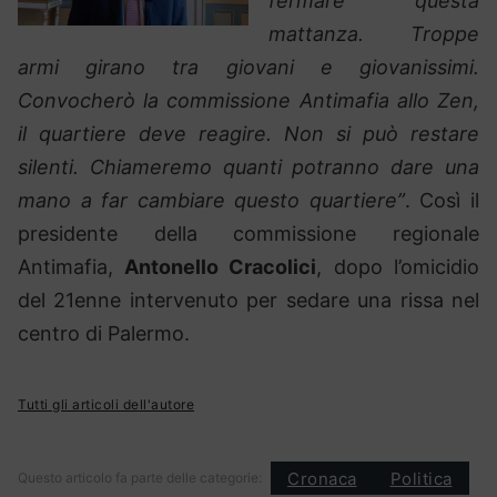
fermare questa
mattanza. Troppe
armi girano tra giovani e giovanissimi.
Convocherò la commissione Antimafia allo Zen,
il quartiere deve reagire. Non si può restare
silenti. Chiameremo quanti potranno dare una
mano a far cambiare questo quartiere”
. Così il
presidente della commissione regionale
Antimafia,
Antonello Cracolici
, dopo l’omicidio
del 21enne intervenuto per sedare una rissa nel
centro di Palermo.
Tutti gli articoli dell'autore
Cronaca
Politica
Questo articolo fa parte delle categorie: