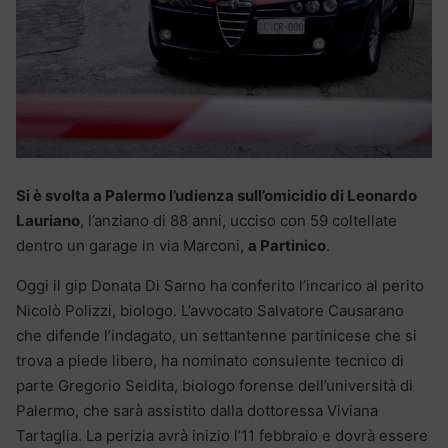
Si è svolta a Palermo l’udienza sull’omicidio di Leonardo
Lauriano
, l’anziano di 88 anni, ucciso con 59 coltellate
dentro un garage in via Marconi,
a Partinico
.
Oggi il gip Donata Di Sarno ha conferito l’incarico al perito
Nicolò Polizzi, biologo. L’avvocato Salvatore Causarano
che difende l’indagato, un settantenne partinicese che si
trova a piede libero, ha nominato consulente tecnico di
parte Gregorio Seidita, biologo forense dell’università di
Palermo, che sarà assistito dalla dottoressa Viviana
Tartaglia. La perizia avrà inizio l’11 febbraio e dovrà essere