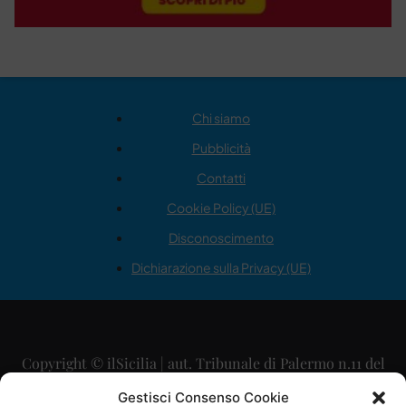
Chi siamo
Pubblicità
Contatti
Cookie Policy (UE)
Disconoscimento
Dichiarazione sulla Privacy (UE)
Copyright © ilSicilia | aut. Tribunale di Palermo n.11 del
29/09/2015
Gestisci Consenso Cookie