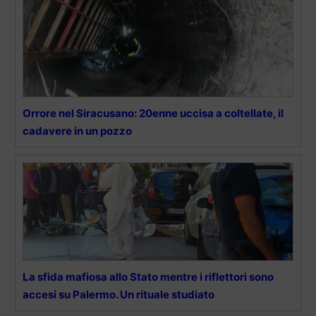
Orrore nel Siracusano: 20enne uccisa a coltellate, il
cadavere in un pozzo
La sfida mafiosa allo Stato mentre i riflettori sono
accesi su Palermo. Un rituale studiato