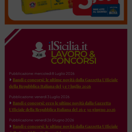
Pubblicazione: mercoledì 8 Luglio 2026
Bandi e concorsi: le ultime novità dalla Gazzetta Ufficiale
della Repubblica Italiana del 3 e 7 luglio 2026
Pubblicazione: venerdì 3 Luglio 2026
Bandi e concorsi: ecco le ultime novità dalla Gazzetta
Ufficiale della Repubblica Italiana del 26 e 30 giugno 2026
Pubblicazione: venerdì 26 Giugno 2026
Bandi e concorsi: le ultime novità dalla Gazzetta Ufficiale