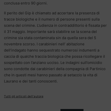
conclusa entro 90 giorni.
Il perito del Gip è chiamato ad accertare la presenza di
tracce biologiche e il numero di persone presenti sulla
scena del crimine. L’udienza in contraddittorio è fissata per
il 31 maggio. Importante sarà stabilire se la scena del
crimine sia stata contaminata sin da quella sera del 5
novembre scorso. I carabinieri nell’ abitazione
dell’indagato hanno sequestrato numerosi indumenti a
caccia di qualche traccia biologica che possa ricollegare il
sospettato con l’anziano ucciso. Le indagini sull’omicidio
sono condotte dai carabinieri della compagnia di Partinico
che in questi mesi hanno passato al setaccio la vita di
Laurano e dei tanti conoscenti.
Tutti gli articoli dell'autore