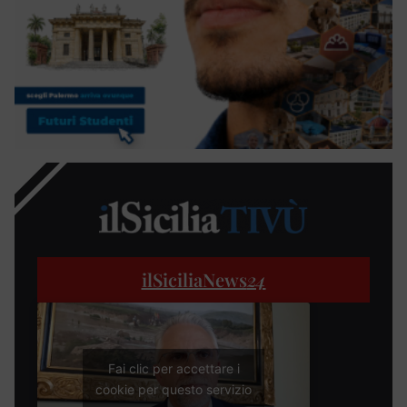
ilSiciliaNews
24
Fai clic per accettare i
cookie per questo servizio