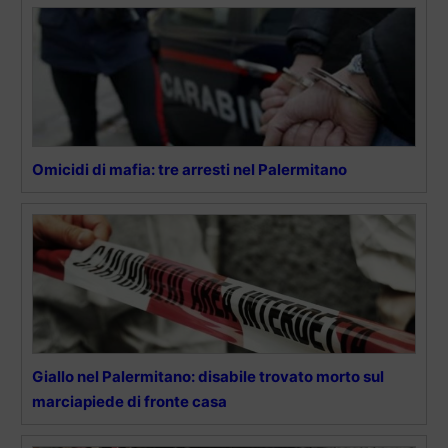
Omicidi di mafia: tre arresti nel Palermitano
Giallo nel Palermitano: disabile trovato morto sul
marciapiede di fronte casa