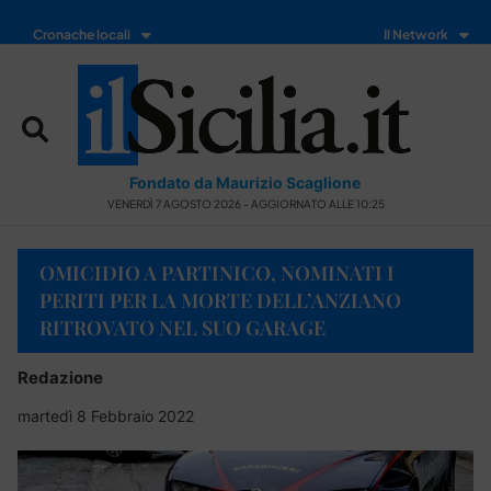
Cronache locali
Il Network
Fondato da Maurizio Scaglione
VENERDÌ 7 AGOSTO 2026 - AGGIORNATO ALLE 10:25
OMICIDIO A PARTINICO, NOMINATI I
PERITI PER LA MORTE DELL’ANZIANO
RITROVATO NEL SUO GARAGE
Redazione
martedì 8 Febbraio 2022