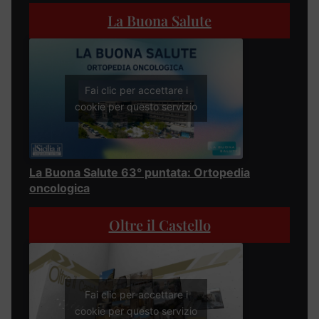
La Buona Salute
Fai clic per accettare i
cookie per questo servizio
La Buona Salute 63° puntata: Ortopedia
oncologica
Oltre il Castello
Fai clic per accettare i
cookie per questo servizio