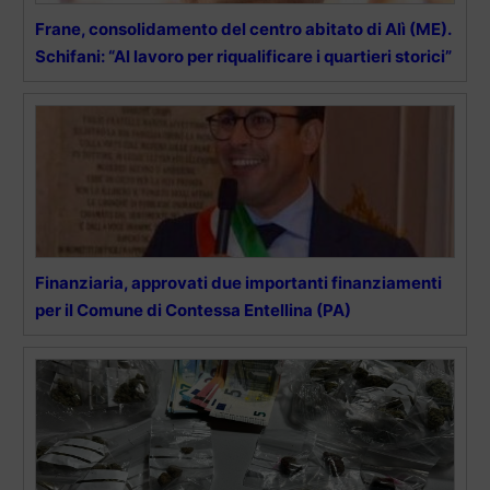
Frane, consolidamento del centro abitato di Alì (ME).
Schifani: “Al lavoro per riqualificare i quartieri storici”
Finanziaria, approvati due importanti finanziamenti
per il Comune di Contessa Entellina (PA)