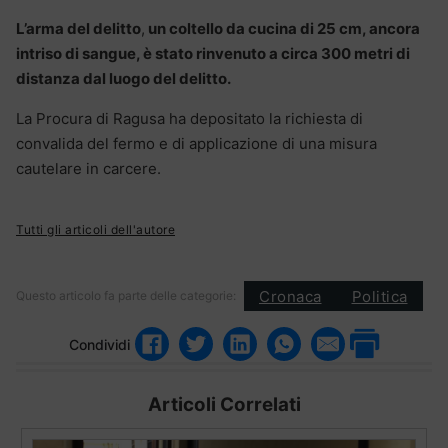
L’arma del delitto
,
un coltello da cucina di 25 cm, ancora
intriso di sangue, è stato rinvenuto a circa 300 metri di
distanza dal luogo del delitto.
La Procura di Ragusa ha depositato la richiesta di
convalida del fermo e di applicazione di una misura
cautelare in carcere.
Tutti gli articoli dell'autore
Cronaca
Politica
Questo articolo fa parte delle categorie:
Condividi
Articoli Correlati