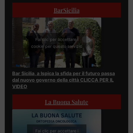
BarSicilia
Fai clic per accettare i
cookie per questo servizio
Bar Sicilia, a Ispica la sfida per il futuro passa
dal nuovo governo della città CLICCA PER IL
VIDEO
La Buona Salute
Fai clic per accettare i