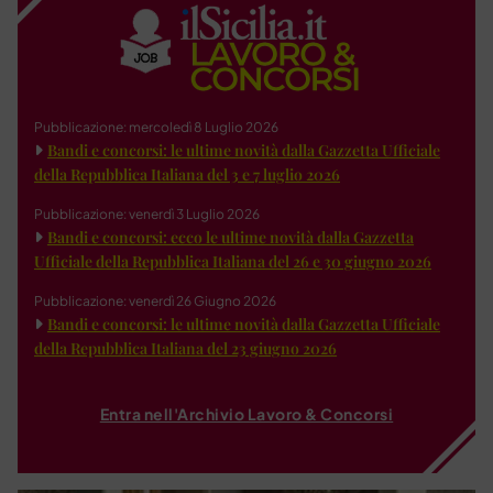
Pubblicazione: mercoledì 8 Luglio 2026
Bandi e concorsi: le ultime novità dalla Gazzetta Ufficiale
della Repubblica Italiana del 3 e 7 luglio 2026
Pubblicazione: venerdì 3 Luglio 2026
Bandi e concorsi: ecco le ultime novità dalla Gazzetta
Ufficiale della Repubblica Italiana del 26 e 30 giugno 2026
Pubblicazione: venerdì 26 Giugno 2026
Bandi e concorsi: le ultime novità dalla Gazzetta Ufficiale
della Repubblica Italiana del 23 giugno 2026
Entra nell'Archivio Lavoro & Concorsi