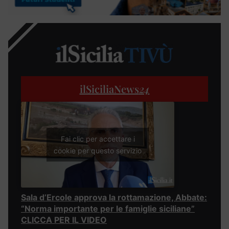
ilSiciliaNews
24
Fai clic per accettare i
cookie per questo servizio
Sala d’Ercole approva la rottamazione, Abbate:
“Norma importante per le famiglie siciliane”
CLICCA PER IL VIDEO