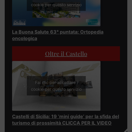
cookie per questo servizio
La Buona Salute 63° puntata: Ortopedia
oncologica
Oltre il Castello
Fai clic per accettare i
cookie per questo servizio
Castelli di Sicilia: 19 ‘mini guide’ per la sfida del
turismo di prossimità CLICCA PER IL VIDEO