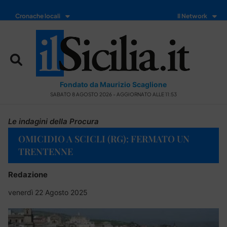
Cronache locali
Il Network
Fondato da Maurizio Scaglione
SABATO 8 AGOSTO 2026 - AGGIORNATO ALLE 11:53
Le indagini della Procura
OMICIDIO A SCICLI (RG): FERMATO UN
TRENTENNE
Redazione
venerdì 22 Agosto 2025