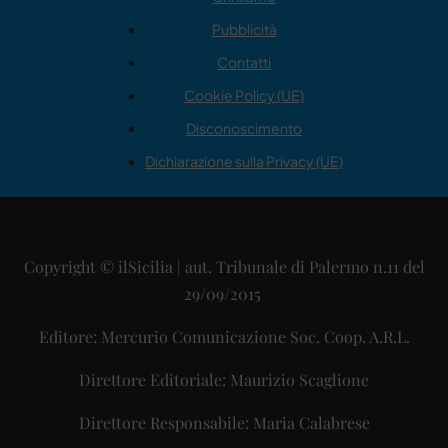
Pubblicità
Contatti
Cookie Policy (UE)
Disconoscimento
Dichiarazione sulla Privacy (UE)
Copyright © ilSicilia | aut. Tribunale di Palermo n.11 del
29/09/2015
Editore: Mercurio Comunicazione Soc. Coop. A.R.L.
Direttore Editoriale: Maurizio Scaglione
Direttore Responsabile: Maria Calabrese