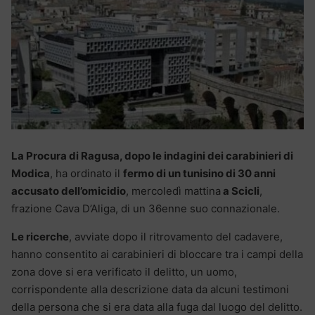
La Procura di Ragusa, dopo le indagini dei carabinieri di
Modica
, ha ordinato il
fermo di un tunisino di 30 anni
accusato dell’omicidio
, mercoledì mattina
a Scicli
,
frazione Cava D’Aliga, di un 36enne suo connazionale.
Le ricerche
, avviate dopo il ritrovamento del cadavere,
hanno consentito ai carabinieri di bloccare tra i campi della
zona dove si era verificato il delitto, un uomo,
corrispondente alla descrizione data da alcuni testimoni
della persona che si era data alla fuga dal luogo del delitto.