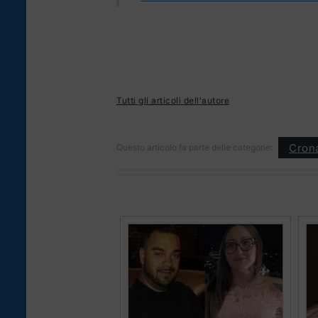
Tutti gli articoli dell'autore
Cron
Questo articolo fa parte delle categorie: