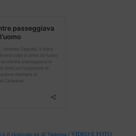
i è il ricercato ex di Vanessa | VIDEO E FOTO