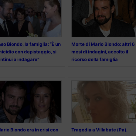
so Biondo, la famiglia: “È un
Morte di Mario Biondo: altri 6
icidio con depistaggio, si
mesi di indagini, accolto il
ntinui a indagare”
ricorso della famiglia
ario Biondo era in crisi con
Tragedia a Villabate (Pa),