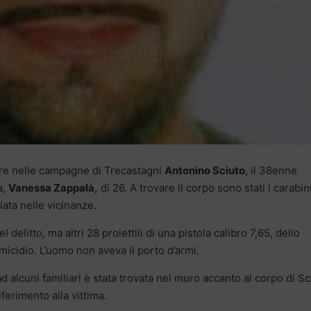
re nelle campagne di Trecastagni
Antonino Sciuto
, il 38enne
a,
Vanessa Zappalà,
di 26. A trovare il corpo sono stati i carabin
ata nelle vicinanze.
 delitto, ma altri 28 proiettili di una pistola calibro 7,65, dello
micidio. L’uomo non aveva il porto d’armi.
ad alcuni familiari è stata trovata nel muro accanto al corpo di Sc
ferimento alla vittima.