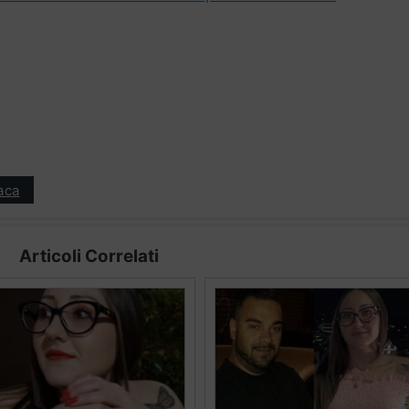
aca
Articoli Correlati