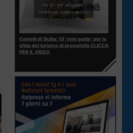
Fai clic per accettare i
cookie per questo servizio
Castelli di Sicilia: 19 ‘mini guide’ per la
sfida del turismo di prossimità CLICCA
PER IL VIDEO