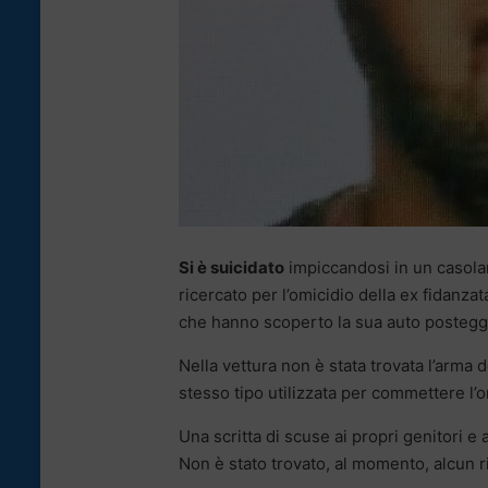
Si è suicidato
impiccandosi in un casola
ricercato per l’omicidio della ex fidanzat
che hanno scoperto la sua auto posteggi
Nella vettura non è stata trovata l’arma del
stesso tipo utilizzata per commettere l’o
Una scritta di scuse ai propri genitori e 
Non è stato trovato, al momento, alcun ri