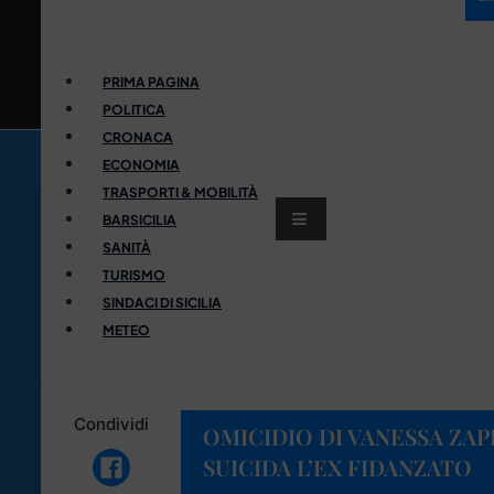
PRIMA PAGINA
POLITICA
CRONACA
ECONOMIA
TRASPORTI & MOBILITÀ
BARSICILIA
SANITÀ
TURISMO
SINDACI DI SICILIA
METEO
Condividi
OMICIDIO DI VANESSA ZAP
SUICIDA L’EX FIDANZATO