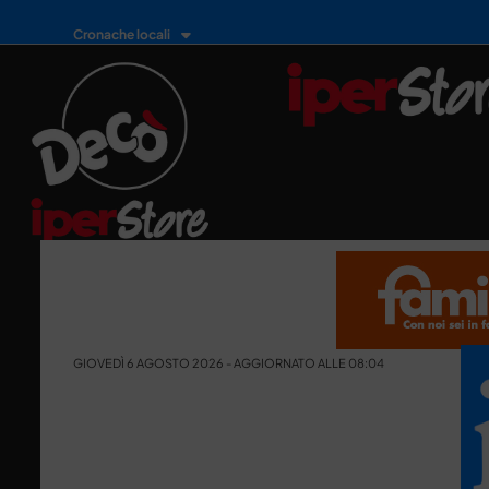
Cronache locali
GIOVEDÌ 6 AGOSTO 2026 - AGGIORNATO ALLE 08:04