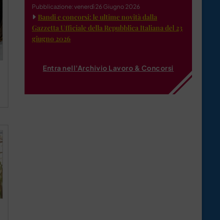
Pubblicazione: venerdì 26 Giugno 2026
Bandi e concorsi: le ultime novità dalla
Gazzetta Ufficiale della Repubblica Italiana del 23
giugno 2026
Entra nell'Archivio Lavoro & Concorsi