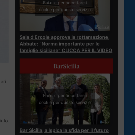
Fai clic per accettare i
cookie per questo servizio
Sala d’Ercole approva la rottamazione,
Abbate: “Norma importante per le
famiglie siciliane” CLICCA PER IL VIDEO
BarSicilia
ieri
Fai clic per accettare i
cookie per questo servizio
iuto.
Bar Sicilia, a Ispica la sfida per il futuro