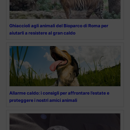
Ghiaccioli agli animali del Bioparco di Roma per
aiutarli a resistere al gran caldo
Allarme caldo: i consigli per affrontare l’estate e
proteggere i nostri amici animali