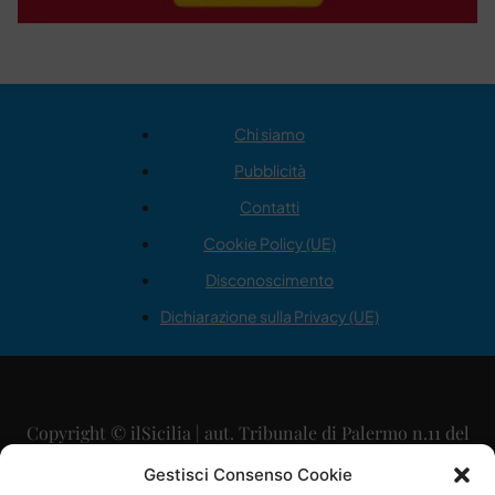
Chi siamo
Pubblicità
Contatti
Cookie Policy (UE)
Disconoscimento
Dichiarazione sulla Privacy (UE)
Copyright © ilSicilia | aut. Tribunale di Palermo n.11 del
29/09/2015
Gestisci Consenso Cookie