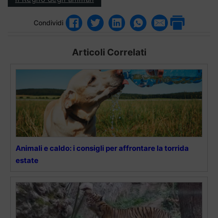
Condividi
Articoli Correlati
Animali e caldo: i consigli per affrontare la torrida
estate