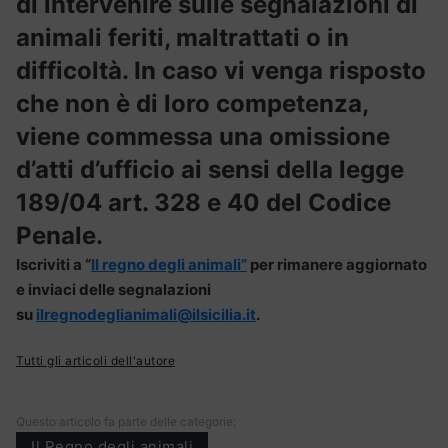
di intervenire sulle segnalazioni di
animali feriti, maltrattati o in
difficoltà. In caso vi venga risposto
che non è di loro competenza,
viene commessa una omissione
d’atti d’ufficio ai sensi della legge
189/04 art. 328 e 40 del Codice
Penale.
Iscriviti a “
Il regno degli animali”
per rimanere aggiornato
e inviaci delle segnalazioni
su
ilregnodeglianimali@ilsicilia.it
.
Tutti gli articoli dell'autore
Questo articolo fa parte delle categorie:
Il Regno degli animali