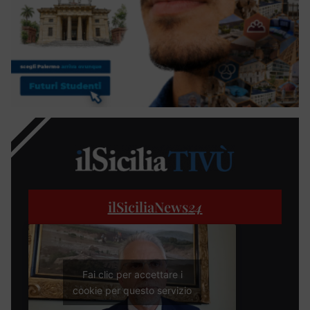
ilSiciliaNews
24
Fai clic per accettare i
cookie per questo servizio