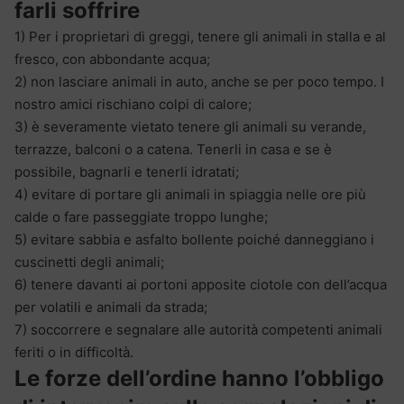
farli soffrire
1) Per i proprietari di greggi, tenere gli animali in stalla e al
fresco, con abbondante acqua;
2) non lasciare animali in auto, anche se per poco tempo. I
nostro amici rischiano colpi di calore;
3) è severamente vietato tenere gli animali su verande,
terrazze, balconi o a catena. Tenerli in casa e se è
possibile, bagnarli e tenerli idratati;
4) evitare di portare gli animali in spiaggia nelle ore più
calde o fare passeggiate troppo lunghe;
5) evitare sabbia e asfalto bollente poiché danneggiano i
cuscinetti degli animali;
6) tenere davanti ai portoni apposite ciotole con dell’acqua
per volatili e animali da strada;
7) soccorrere e segnalare alle autorità competenti animali
feriti o in difficoltà.
Le forze dell’ordine hanno l’obbligo