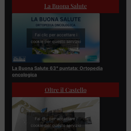
La Buona Salute
Fai clic per accettare i
cookie per questo servizio
La Buona Salute 63° puntata: Ortopedia
oncologica
Oltre il Castello
Fai clic per accettare i
cookie per questo servizio