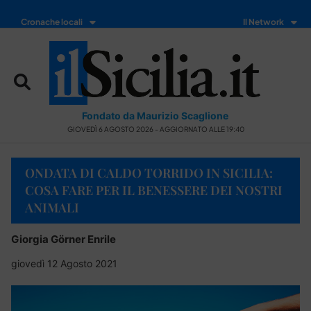
Cronache locali
Il Network
Fondato da Maurizio Scaglione
GIOVEDÌ 6 AGOSTO 2026 - AGGIORNATO ALLE 19:40
ONDATA DI CALDO TORRIDO IN SICILIA:
COSA FARE PER IL BENESSERE DEI NOSTRI
ANIMALI
Giorgia Görner Enrile
giovedì 12 Agosto 2021