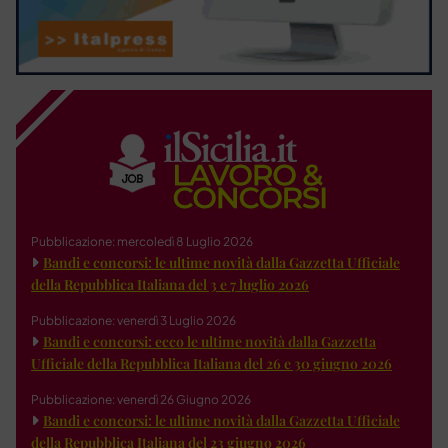
Pubblicazione: mercoledì 8 Luglio 2026
Bandi e concorsi: le ultime novità dalla Gazzetta Ufficiale
della Repubblica Italiana del 3 e 7 luglio 2026
Pubblicazione: venerdì 3 Luglio 2026
Bandi e concorsi: ecco le ultime novità dalla Gazzetta
Ufficiale della Repubblica Italiana del 26 e 30 giugno 2026
Pubblicazione: venerdì 26 Giugno 2026
Bandi e concorsi: le ultime novità dalla Gazzetta Ufficiale
della Repubblica Italiana del 23 giugno 2026