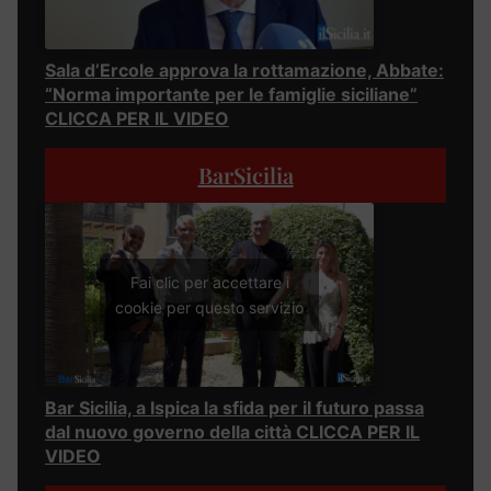
Sala d’Ercole approva la rottamazione, Abbate:
“Norma importante per le famiglie siciliane”
CLICCA PER IL VIDEO
BarSicilia
Fai clic per accettare i
cookie per questo servizio
Bar Sicilia, a Ispica la sfida per il futuro passa
dal nuovo governo della città CLICCA PER IL
VIDEO