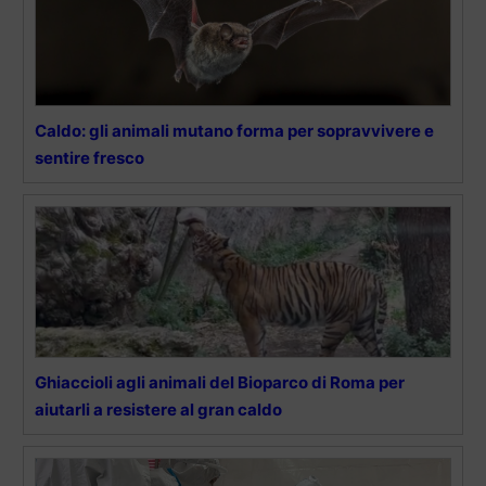
Caldo: gli animali mutano forma per sopravvivere e
sentire fresco
Ghiaccioli agli animali del Bioparco di Roma per
aiutarli a resistere al gran caldo