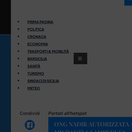
PRIMA PAGINA
POLITICA
CRONACA
ECONOMIA
TRASPORTI & MOBILITÀ
BARSICILIA
SANITÀ
TURISMO
SINDACI DI SICILIA
METEO
Condividi
Portati all'hotspot
ONG NADIR AUTORIZZATA 