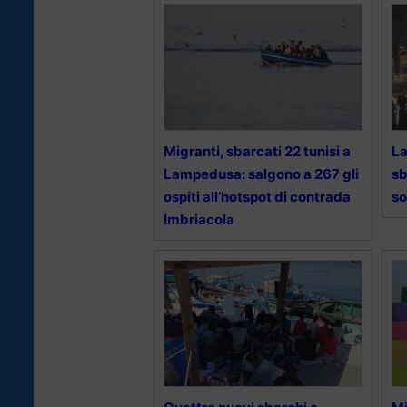
Migranti, sbarcati 22 tunisi a
La
Lampedusa: salgono a 267 gli
sb
ospiti all’hotspot di contrada
so
Imbriacola