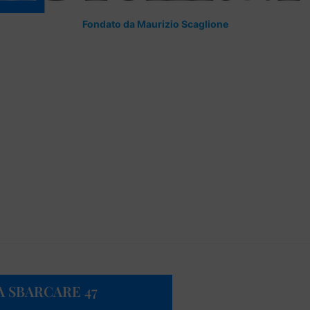
Fondato da Maurizio Scaglione
A SBARCARE 47