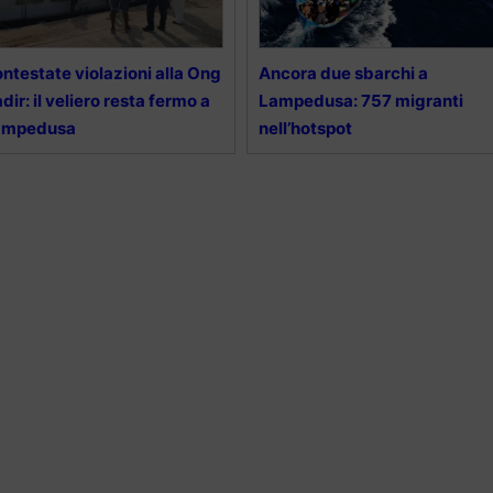
ntestate violazioni alla Ong
Ancora due sbarchi a
dir: il veliero resta fermo a
Lampedusa: 757 migranti
ampedusa
nell’hotspot