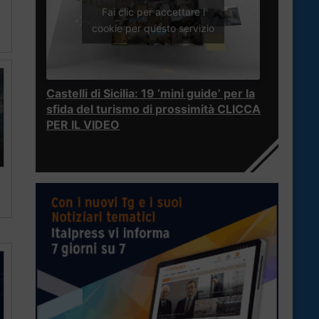
Fai clic per accettare i
cookie per questo servizio
Castelli di Sicilia: 19 ‘mini guide’ per la
sfida del turismo di prossimità CLICCA
PER IL VIDEO