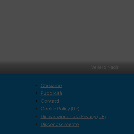
Veliero Nadir
Chi siamo
Pubblicità
Contatti
Cookie Policy (UE)
Dichiarazione sulla Privacy (UE)
Disconoscimento