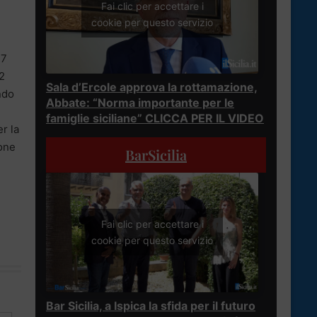
Fai clic per accettare i
cookie per questo servizio
47
12
Sala d’Ercole approva la rottamazione,
ondo
Abbate: “Norma importante per le
famiglie siciliane” CLICCA PER IL VIDEO
r la
sone
BarSicilia
Fai clic per accettare i
cookie per questo servizio
Bar Sicilia, a Ispica la sfida per il futuro