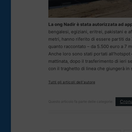
La ong Nadir
è stata autorizzata ad a
bengalesi, egiziani, eritrei, pakistani e
metri, hanno riferito di essere partiti da
quanto raccontato – da 5.500 euro a 7 mi
Anche loro sono stati portati all’hotspot
mattinata, dopo il trasferimento di ieri 
con il traghetto di linea che giungerà i
Tutti gli articoli dell'autore
Cron
Questo articolo fa parte delle categorie: