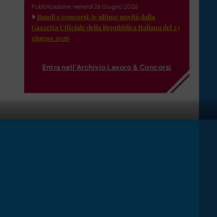
Pubblicazione: venerdì 26 Giugno 2026
Bandi e concorsi: le ultime novità dalla
Gazzetta Ufficiale della Repubblica Italiana del 23
giugno 2026
Entra nell'Archivio Lavoro & Concorsi