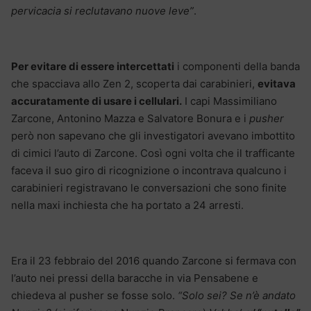
pervicacia si reclutavano nuove leve”
.
Per evitare di essere intercettati
i componenti della banda
che spacciava allo Zen 2, scoperta dai carabinieri,
evitava
accuratamente di usare i cellulari.
I capi Massimiliano
Zarcone, Antonino Mazza e Salvatore Bonura e i
pusher
però non sapevano che gli investigatori avevano imbottito
di cimici l’auto di Zarcone. Così ogni volta che il trafficante
faceva il suo giro di ricognizione o incontrava qualcuno i
carabinieri registravano le conversazioni che sono finite
nella maxi inchiesta che ha portato a 24 arresti.
Era il 23 febbraio del 2016 quando Zarcone si fermava con
l’auto nei pressi della baracche in via Pensabene e
chiedeva al pusher se fosse solo.
“Solo sei? Se n’è andato