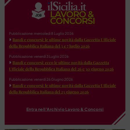
Pubblicazione: mercoledì 8 Luglio 2026
Bandi e concorsi: le ultime novità dalla Gazzetta Ufficiale
della Repubblica Italiana del 3 e 7 luglio 2026
Pubblicazione: venerdì 3 Luglio 2026
Bandi e concorsi: ecco le ultime novità dalla Gazzetta
Ufficiale della Repubblica Italiana del 26 e 30 giugno 2026
Pubblicazione: venerdì 26 Giugno 2026
Bandi e concorsi: le ultime novità dalla Gazzetta Ufficiale
della Repubblica Italiana del 23 giugno 2026
Entra nell'Archivio Lavoro & Concorsi