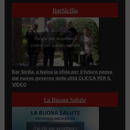
BarSicilia
Fai clic per accettare i
cookie per questo servizio
Bar Sicilia, a Ispica la sfida per il futuro passa
dal nuovo governo della città CLICCA PER IL
VIDEO
La Buona Salute
Fai clic per accettare i