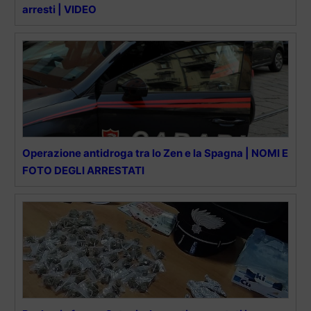
arresti | VIDEO
Operazione antidroga tra lo Zen e la Spagna | NOMI E
FOTO DEGLI ARRESTATI