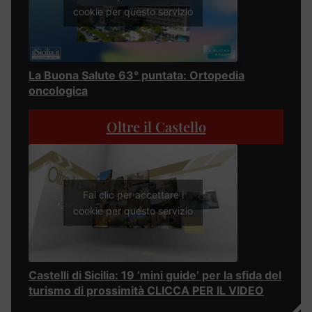
cookie per questo servizio
La Buona Salute 63° puntata: Ortopedia
oncologica
Oltre il Castello
Fai clic per accettare i
cookie per questo servizio
Castelli di Sicilia: 19 ‘mini guide’ per la sfida del
turismo di prossimità CLICCA PER IL VIDEO