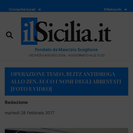
Cronache locali
Il Network
Fondato da Maurizio Scaglione
GIOVEDÌ 6 AGOSTO 2026 - AGGIORNATO ALLE 13:30
OPERAZIONE TESEO, BLITZ ANTIDROGA
ALLO ZEN. ECCO I NOMI DEGLI ARRESTATI
[FOTO E VIDEO]
Redazione
martedì 28 Febbraio 2017