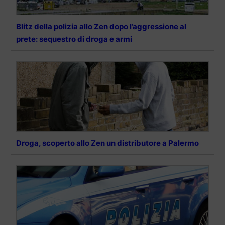
Blitz della polizia allo Zen dopo l’aggressione al
prete: sequestro di droga e armi
Droga, scoperto allo Zen un distributore a Palermo