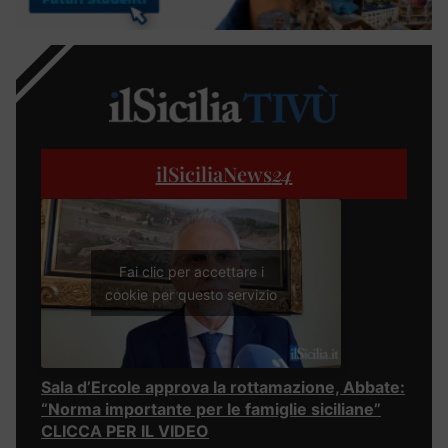
ilSiciliaNews
24
Fai clic per accettare i
cookie per questo servizio
Sala d’Ercole approva la rottamazione, Abbate:
“Norma importante per le famiglie siciliane”
CLICCA PER IL VIDEO