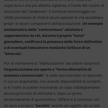
copertura e una più attenta vigilanza, a fronte del rischio di
incursioni dei Carabinieri. Il continuo monitoraggio ha
infatti permesso di ritrarre alcuni episodi di vita quotidiana
propri di alcuni componenti dell’associazione.
Un esempio
emblematico delle “contromisure” adottate è
rappresentato da chi, durante il proprio “turno”
giornaliero, verificava la presenza delle forze dell’ordine
o di eventuali telecamere mediante l’utilizzo di un
“binocolo”.
Pur di mantenere la “fidelizzazione” dei clienti-assuntori,
l’organizzazione era aperta a “forme alternative di
scambio commerciale”
: è stato documentato un episodio
in cui un acquirente, non avendo disponibilità di contanti,
si è rivolto ai pusher mostrando un capo d’abbigliamento
ancora provvisto di etichetta e, dopo un primo
tentennamento di quest’ultimo, l’affare si è concluso con
un vero e proprio “
baratto
” avente ad oggetto da un lato