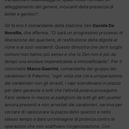
atteggiamento del genere, incuranti della presenza di
bimbi e genitori”.
Gli fa eco il comandante della stazione Zen
Davide De
Novellis
, che afferma. “
Ci sarà un progressivo processo di
liberazione del quartiere, di restituzione della dignità al
rione e ai suoi residenti. Questo dimostra che certi luoghi
comuni non hanno più senso e che lo Zen non è più da
tempo una enclave impenetrabile e immodificabile”
. Per il
colonnello
Marco Guerrini
, comandante del gruppo dei
carabinieri di Palermo,
“ogni volta che c’era un’operazione
dei carabinieri con gli arresti, i capi scendevano in piazza
per dare garanzie a tutti che l’attività poteva proseguire.
Farsi vedere in mezzo ai padiglioni da tutti gli altri pusher
ancora presenti e non arrestati dai carabinieri, serviva per
cercare di rassicurare la piazza dello spaccio e nello
stesso tempo a dare un’immagine di potenza contro le
operazioni che non scalfivano l’organizzazione. Con