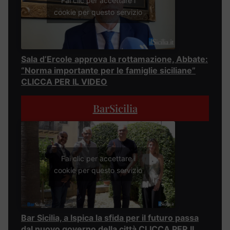
Fai clic per accettare i
cookie per questo servizio
Sala d’Ercole approva la rottamazione, Abbate:
“Norma importante per le famiglie siciliane”
CLICCA PER IL VIDEO
BarSicilia
Fai clic per accettare i
cookie per questo servizio
Bar Sicilia, a Ispica la sfida per il futuro passa
dal nuovo governo della città CLICCA PER IL