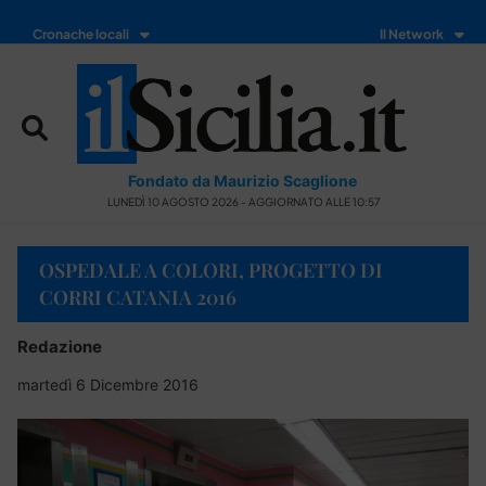
Cronache locali
Il Network
Fondato da Maurizio Scaglione
LUNEDÌ 10 AGOSTO 2026 - AGGIORNATO ALLE 10:57
OSPEDALE A COLORI, PROGETTO DI
CORRI CATANIA 2016
Redazione
martedì 6 Dicembre 2016