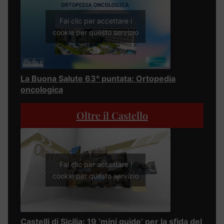
Fai clic per accettare i
cookie per questo servizio
La Buona Salute 63° puntata: Ortopedia
oncologica
Oltre il Castello
Fai clic per accettare i
cookie per questo servizio
Castelli di Sicilia: 19 ‘mini guide’ per la sfida del