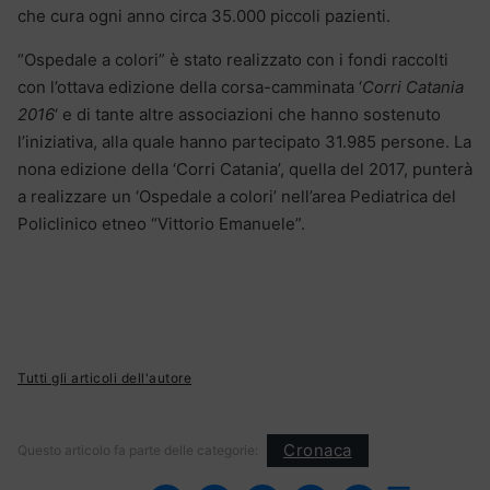
che cura ogni anno circa 35.000 piccoli pazienti.
“Ospedale a colori” è stato realizzato con i fondi raccolti
con l’ottava edizione della corsa-camminata ‘
Corri Catania
2016
‘ e di tante altre associazioni che hanno sostenuto
l’iniziativa, alla quale hanno partecipato 31.985 persone. La
nona edizione della ‘Corri Catania’, quella del 2017, punterà
a realizzare un ‘Ospedale a colori’ nell’area Pediatrica del
Policlinico etneo “Vittorio Emanuele”.
Tutti gli articoli dell'autore
Cronaca
Questo articolo fa parte delle categorie: