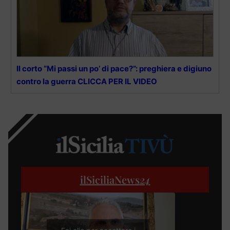
Il corto “Mi passi un po’ di pace?”: preghiera e digiuno
contro la guerra CLICCA PER IL VIDEO
ilSiciliaNews
24