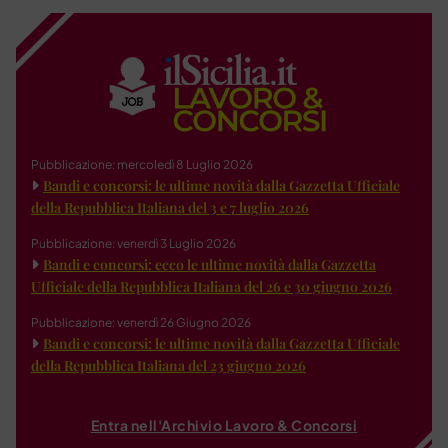
Pubblicazione: mercoledì 8 Luglio 2026
Bandi e concorsi: le ultime novità dalla Gazzetta Ufficiale
della Repubblica Italiana del 3 e 7 luglio 2026
Pubblicazione: venerdì 3 Luglio 2026
Bandi e concorsi: ecco le ultime novità dalla Gazzetta
Ufficiale della Repubblica Italiana del 26 e 30 giugno 2026
Pubblicazione: venerdì 26 Giugno 2026
Bandi e concorsi: le ultime novità dalla Gazzetta Ufficiale
della Repubblica Italiana del 23 giugno 2026
Entra nell'Archivio Lavoro & Concorsi