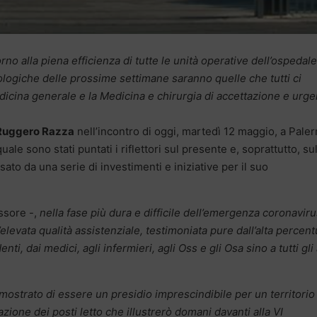
no alla piena efficienza di tutte le unità operative dell’ospedale
ologiche delle prossime settimane saranno quelle che tutti ci
dicina generale e la Medicina e chirurgia di accettazione e urg
Ruggero Razza
nell’incontro di oggi, martedì 12 maggio, a Pale
quale sono stati puntati i riflettori sul presente e, soprattutto, su
ssato da una serie di investimenti e iniziative per il suo
ssore -,
nella fase più dura e difficile dell’emergenza
coronaviru
elevata qualità assistenziale, testimoniata pure dall’alta percent
enti, dai medici, agli infermieri, agli Oss e gli Osa sino a tutti gli 
mostrato di essere un presidio imprescindibile per un territorio
azione dei posti letto che illustrerò domani davanti alla VI