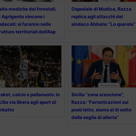
site mediche dei forestali,
Ospedale di Modica, Razza
 Agrigento vincono i
replica agli attacchi del
ndacati: si faranno nelle
sindaco Abbate: “Lo querelo”
rutture territoriali dell’Asp
sket, calcio e pallanuoto: in
Sicilia “zona arancione”,
cilia via libera agli sport di
Razza: “Farneticazioni sui
ntatto
posti letto, siamo al di sotto
della soglia di allerta”