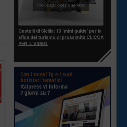
cookie per questo servizio
Castelli di Sicilia: 19 ‘mini guide’ per la
sfida del turismo di prossimità CLICCA
PER IL VIDEO