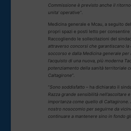
Commissione è previsto anche il ritorno 
unita’ operative”
.
Medicina generale e Mcau, a seguito d
propri spazi e posti letto per consentir
Raccogliendo le sollecitazioni del sinda
attraverso concorsi che garantiscano la
soccorso e dalla Medicina generale per i
l’acquisto di una nuova, più moderna Tac 
potenziamento della sanità territoriale 
Caltagirone
“.
“
Sono soddisfatto
– ha dichiarato il sind
Razza grande sensibilità nell’ascoltare e 
importanza come quello di Caltagirone. A
nostro nosocomio per seguirne da vicino 
continuare a mantenere sino in fondo gl