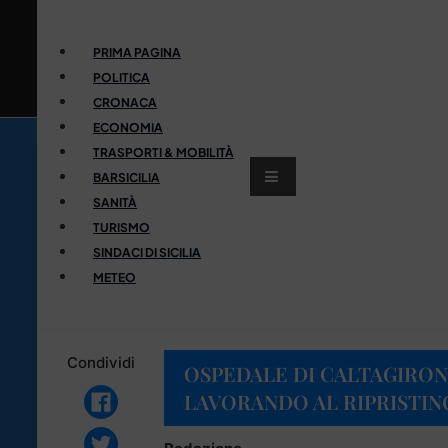
PRIMA PAGINA
POLITICA
CRONACA
ECONOMIA
TRASPORTI & MOBILITÀ
BARSICILIA
SANITÀ
TURISMO
SINDACI DI SICILIA
METEO
Condividi
OSPEDALE DI CALTAGIRON
LAVORANDO AL RIPRISTINO