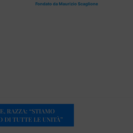
Fondato da Maurizio Scaglione
E, RAZZA: “STIAMO
 DI TUTTE LE UNITÀ”