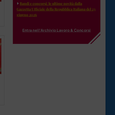
Bandi e concorsi: le ultime novità dalla
Gazzetta Ufficiale della Repubblica Italiana del 23
giugno 2026
Entra nell'Archivio Lavoro & Concorsi