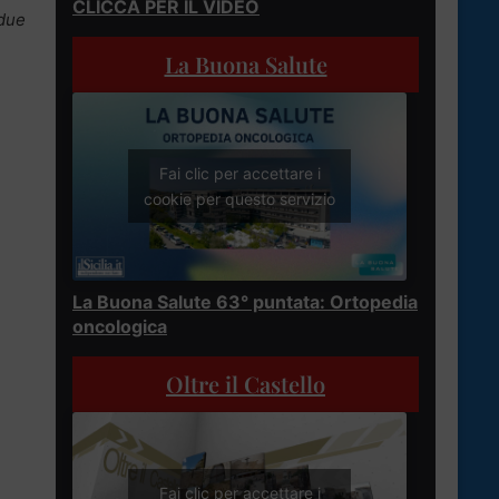
CLICCA PER IL VIDEO
 due
La Buona Salute
Fai clic per accettare i
cookie per questo servizio
La Buona Salute 63° puntata: Ortopedia
oncologica
Oltre il Castello
Fai clic per accettare i