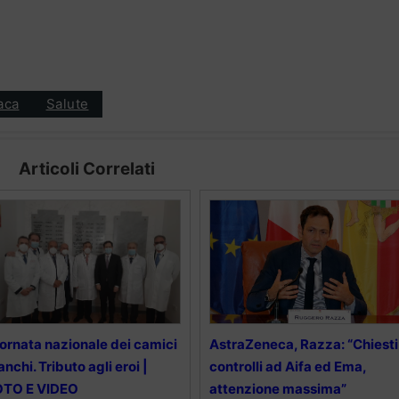
aca
Salute
Articoli Correlati
ornata nazionale dei camici
AstraZeneca, Razza: “Chiesti
anchi. Tributo agli eroi |
controlli ad Aifa ed Ema,
OTO E VIDEO
attenzione massima”