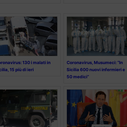
ronavirus: 130 i malati in
Coronavirus, Musumeci: “In
cilia, 15 più di ieri
Sicilia 600 nuovi infermieri e
50 medici”