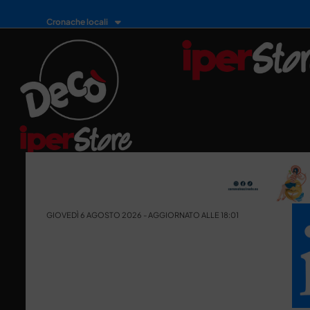
Cronache locali
GIOVEDÌ 6 AGOSTO 2026 - AGGIORNATO ALLE 18:01