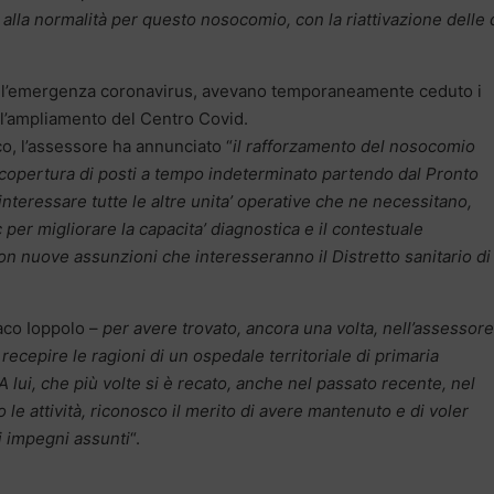
alla normalità per questo nosocomio, con la riattivazione delle
ell’emergenza coronavirus, avevano temporaneamente ceduto i
e l’ampliamento del Centro Covid.
co, l’assessore ha annunciato “
il rafforzamento del nosocomio
 copertura di posti a tempo indeterminato partendo dal Pronto
nteressare tutte le altre unita’ operative che ne necessitano,
per migliorare la capacita’ diagnostica e il contestuale
con nuove assunzioni che interesseranno il Distretto sanitario di
aco Ioppolo –
per avere trovato, ancora una volta, nell’assessore
recepire le ragioni di un ospedale territoriale di primaria
 lui, che più volte si è recato, anche nel passato recente, nel
le attività, riconosco il merito di avere mantenuto e di voler
i impegni assunti
“.