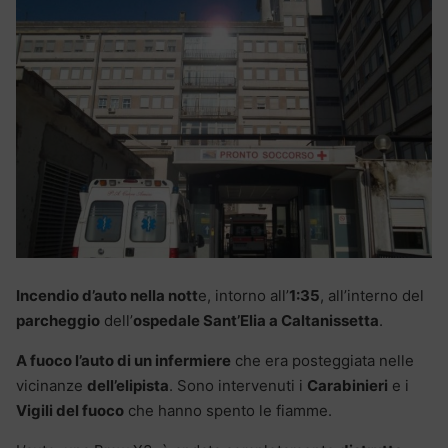
Incendio d’auto nella nott
e, intorno all’
1:35
, all’interno del
parcheggio
dell’
ospedale Sant’Elia a Caltanissetta
.
A fuoco l’auto di un infermiere
che era posteggiata nelle
vicinanze
dell’elipista
. Sono intervenuti i
Carabinieri
e i
Vigili del fuoco
che hanno spento le fiamme.