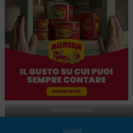
ospedale Sant’Elia
Chi siamo