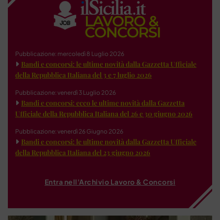
Pubblicazione: mercoledì 8 Luglio 2026
Bandi e concorsi: le ultime novità dalla Gazzetta Ufficiale
della Repubblica Italiana del 3 e 7 luglio 2026
Pubblicazione: venerdì 3 Luglio 2026
Bandi e concorsi: ecco le ultime novità dalla Gazzetta
Ufficiale della Repubblica Italiana del 26 e 30 giugno 2026
Pubblicazione: venerdì 26 Giugno 2026
Bandi e concorsi: le ultime novità dalla Gazzetta Ufficiale
della Repubblica Italiana del 23 giugno 2026
Entra nell'Archivio Lavoro & Concorsi