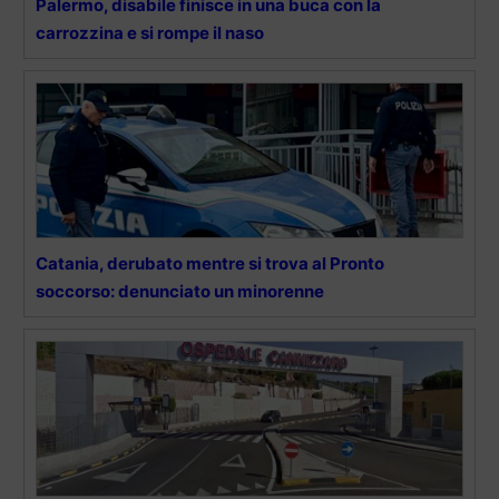
Palermo, disabile finisce in una buca con la
carrozzina e si rompe il naso
Catania, derubato mentre si trova al Pronto
soccorso: denunciato un minorenne