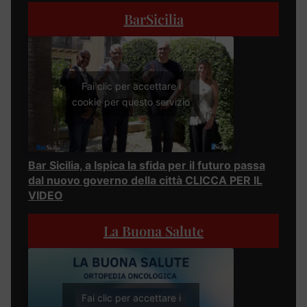
BarSicilia
Fai clic per accettare i
cookie per questo servizio
Bar Sicilia, a Ispica la sfida per il futuro passa
dal nuovo governo della città CLICCA PER IL
VIDEO
La Buona Salute
Fai clic per accettare i