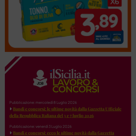
Pubblicazione: mercoledì 8 Luglio 2026
Bandi e concorsi: le ultime novità dalla Gazzetta Ufficiale
della Repubblica Italiana del 3 e 7 luglio 2026
Pubblicazione: venerdì 3 Luglio 2026
Bandi e concorsi: ecco le ultime novità dalla Gazzetta