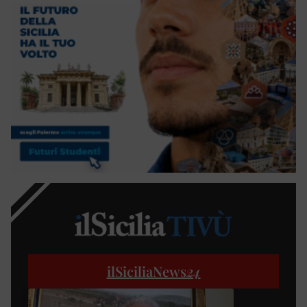
ilSiciliaNews
24