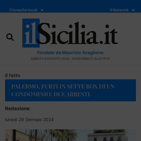
Cronache locali
Il Network
Fondato da Maurizio Scaglione
SABATO 8 AGOSTO 2026 - AGGIORNATO ALLE 19:07
Il fatto
PALERMO, FURTI IN SETTE BOX DI UN
CONDOMINIO: DUE ARRESTI
Redazione
lunedì 29 Gennaio 2024