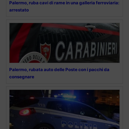
Palermo, ruba cavi di rame in una galleria ferroviaria:
arrestato
Palermo, rubata auto delle Poste con i pacchi da
consegnare