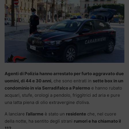
Agenti di Polizia hanno arrestato per furto aggravato due
uomini, di 44 e 30 anni
, che sono entrati in
sette box in un
condominio in via Serradifalco a Palermo
e hanno rubato
acquari, stufe, orologi a pendolo, friggitrici ad aria e pure
una latta piena di olio extravergine d’oliva.
A lanciare
l’allarme
è stato un
residente
che, nel cuore
della notte, ha sentito degli strani
rumori e ha chiamato il
112.