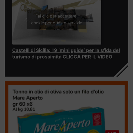
Fai clic per accettare i
cookie per questo servizio
Castelli di Sicilia: 19 ‘mini guide’ per la sfida del
turismo di prossimità CLICCA PER IL VIDEO