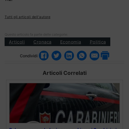
Tutti gli articoli dell'autore
Questo articolo fa parte delle categorie:
Articoli
Cronaca
Economia
Politica
Condividi
Articoli Correlati