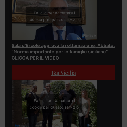
Fai clic per accettare i
cookie per questo servizio
Sala d’Ercole approva la rottamazione, Abbate:
“Norma importante per le famiglie siciliane”
CLICCA PER IL VIDEO
BarSicilia
Fai clic per accettare i
cookie per questo servizio