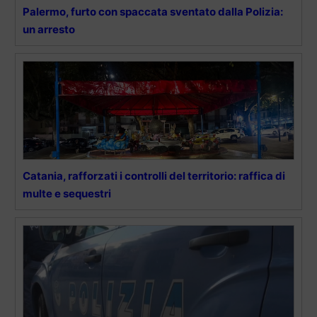
Palermo, furto con spaccata sventato dalla Polizia:
un arresto
Catania, rafforzati i controlli del territorio: raffica di
multe e sequestri