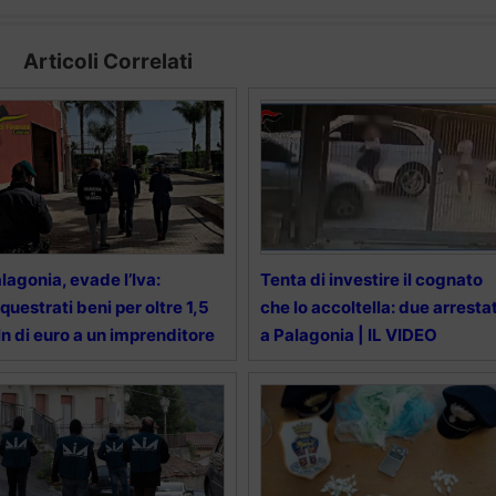
Articoli Correlati
lagonia, evade l’Iva:
Tenta di investire il cognato
questrati beni per oltre 1,5
che lo accoltella: due arrestat
n di euro a un imprenditore
a Palagonia | IL VIDEO