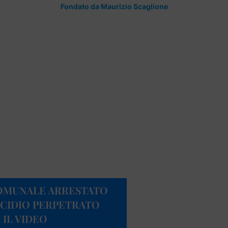
Fondato da Maurizio Scaglione
COMUNALE ARRESTATO
ICIDIO PERPETRATO
 IL VIDEO