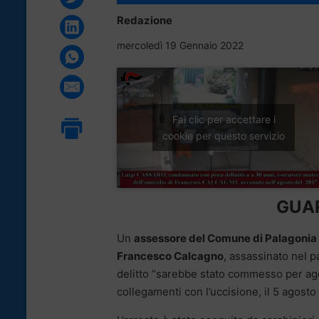
Redazione
mercoledì 19 Gennaio 2022
Fai clic per accettare i
cookie per questo servizio
GUAR
Un
assessore del Comune di Palagonia
Francesco Calcagno
, assassinato nel p
delitto “sarebbe stato commesso per age
collegamenti con l’uccisione, il 5 agost