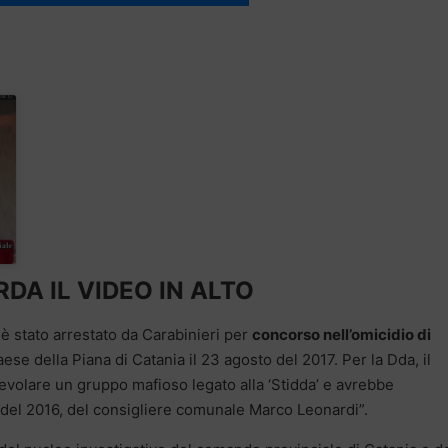
DA IL VIDEO IN ALTO
è stato arrestato da Carabinieri per
concorso nell’omicidio di
aese della Piana di Catania il 23 agosto del 2017. Per la Dda, il
volare un gruppo mafioso legato alla ‘Stidda’ e avrebbe
o del 2016, del consigliere comunale Marco Leonardi”.