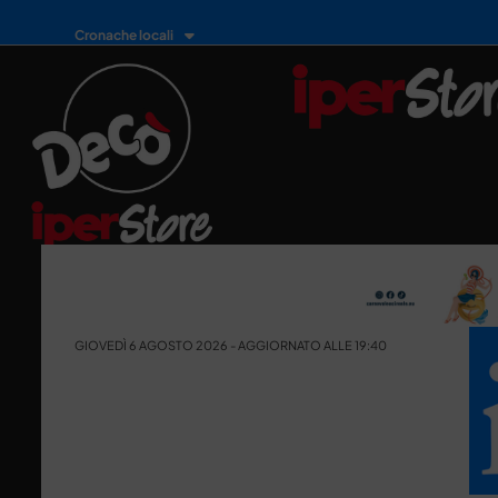
Cronache locali
GIOVEDÌ 6 AGOSTO 2026 - AGGIORNATO ALLE 19:40