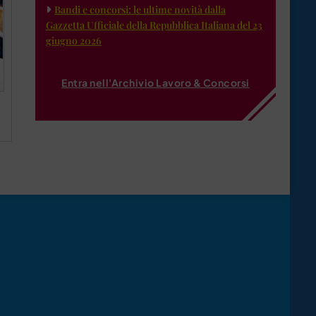
Bandi e concorsi: le ultime novità dalla
Gazzetta Ufficiale della Repubblica Italiana del 23
giugno 2026
Entra nell'Archivio Lavoro & Concorsi