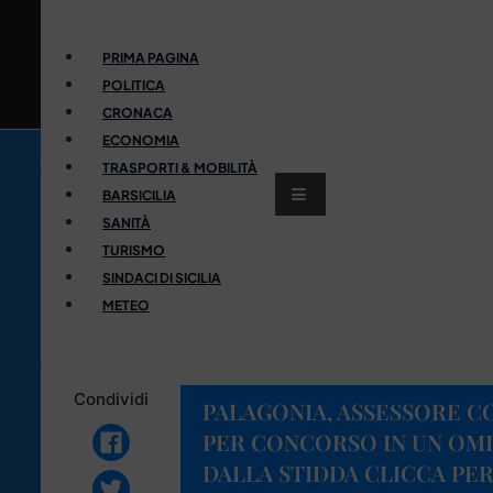
PRIMA PAGINA
POLITICA
CRONACA
ECONOMIA
TRASPORTI & MOBILITÀ
BARSICILIA
SANITÀ
TURISMO
SINDACI DI SICILIA
METEO
Condividi
PALAGONIA, ASSESSORE 
PER CONCORSO IN UN OM
DALLA STIDDA CLICCA PER