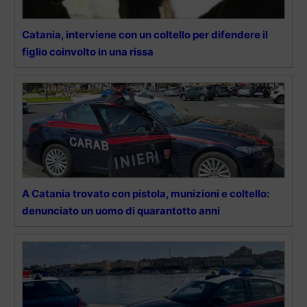
Catania, interviene con un coltello per difendere il
figlio coinvolto in una rissa
A Catania trovato con pistola, munizioni e coltello:
denunciato un uomo di quarantotto anni