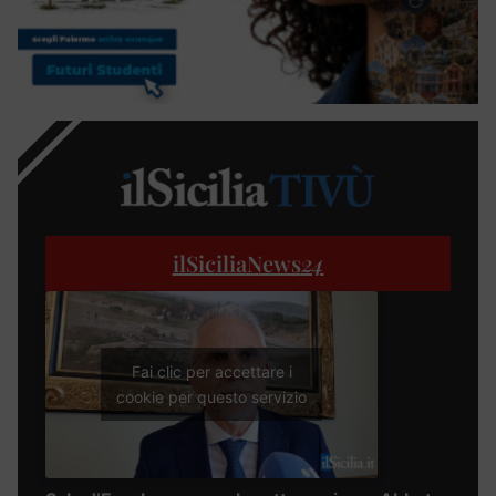
ilSiciliaNews
24
Fai clic per accettare i
cookie per questo servizio