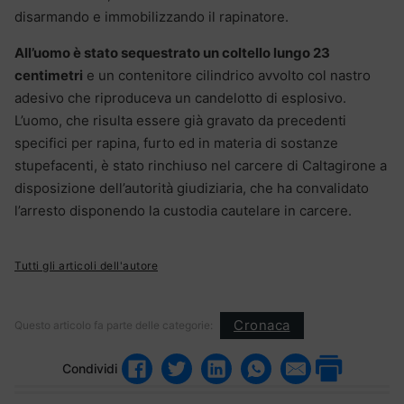
disarmando e immobilizzando il rapinatore.
All’uomo è stato sequestrato un coltello lungo 23
centimetri
e un contenitore cilindrico avvolto col nastro
adesivo che riproduceva un candelotto di esplosivo.
L’uomo, che risulta essere già gravato da precedenti
specifici per rapina, furto ed in materia di sostanze
stupefacenti, è stato rinchiuso nel carcere di Caltagirone a
disposizione dell’autorità giudiziaria, che ha convalidato
l’arresto disponendo la custodia cautelare in carcere.
Tutti gli articoli dell'autore
Cronaca
Questo articolo fa parte delle categorie:
Condividi