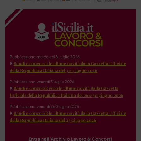
Pubblicazione: mercoledì 8 Luglio 2026
Bandi e concorsi: le ultime novità dalla Gazzetta Ufficiale
della Repubblica Italiana del 3 e 7 luglio 2026
Pubblicazione: venerdì 3 Luglio 2026
Bandi e concorsi: ecco le ultime novità dalla Gazzetta
Ufficiale della Repubblica Italiana del 26 e 30 giugno 2026
Pubblicazione: venerdì 26 Giugno 2026
Bandi e concorsi: le ultime novità dalla Gazzetta Ufficiale
della Repubblica Italiana del 23 giugno 2026
Entra nell'Archivio Lavoro & Concorsi