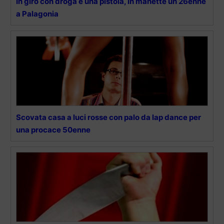
In giro con droga e una pistola, in manette un 26enne
a Palagonia
Scovata casa a luci rosse con palo da lap dance per
una procace 50enne