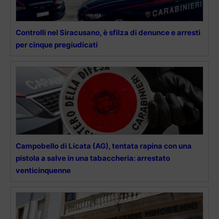
Controlli nel Siracusano, è sfilza di denunce e arresti
per cinque pregiudicati
Campobello di Licata (AG), tentata rapina con una
pistola a salve in una tabaccheria: arrestato
venticinquenne