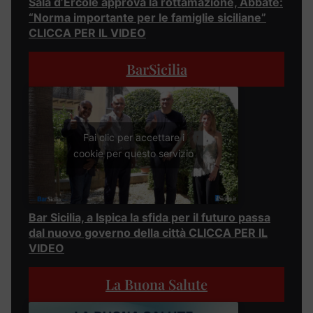
Sala d’Ercole approva la rottamazione, Abbate:
“Norma importante per le famiglie siciliane”
CLICCA PER IL VIDEO
BarSicilia
Fai clic per accettare i
cookie per questo servizio
Bar Sicilia, a Ispica la sfida per il futuro passa
dal nuovo governo della città CLICCA PER IL
VIDEO
La Buona Salute