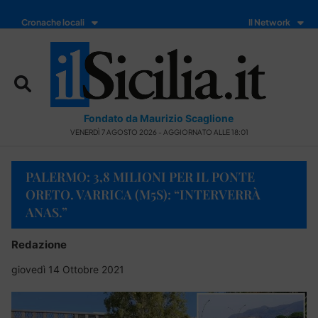
Cronache locali
Il Network
Fondato da Maurizio Scaglione
VENERDÌ 7 AGOSTO 2026 - AGGIORNATO ALLE 18:01
PALERMO: 3,8 MILIONI PER IL PONTE
ORETO. VARRICA (M5S): “INTERVERRÀ
ANAS.”
Redazione
giovedì 14 Ottobre 2021