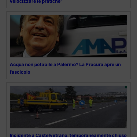
velocizzare le pratiche”
Acqua non potabile a Palermo? La Procura apre un
fascicolo
Incidente a Castelvetrano: temporaneamente chiuso