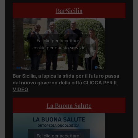
BarSicilia
Fai clic per accettare i
cookie per questo servizio
Bar Sicilia, a Ispica la sfida per il futuro passa
dal nuovo governo della città CLICCA PER IL
VIDEO
La Buona Salute
Fai clic per accettare i