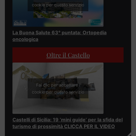
cookie per questo servizio
La Buona Salute 63° puntata: Ortopedia
oncologica
Oltre il Castello
Fai clic per accettare i
cookie per questo servizio
Castelli di Sicilia: 19 ‘mini guide’ per la sfida del
turismo di prossimità CLICCA PER IL VIDEO