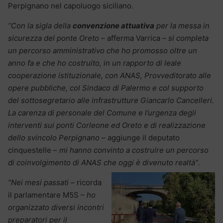
Perpignano nel capoluogo siciliano.
“Con la sigla della
convenzione attuativa
per la messa in
sicurezza del ponte Oreto
– afferma Varrica –
si completa
un percorso amministrativo che ho promosso oltre un
anno fa e che ho costruito, in un rapporto di leale
cooperazione istituzionale, con ANAS, Provveditorato alle
opere pubbliche, col Sindaco di Palermo e col supporto
del sottosegretario alle infrastrutture Giancarlo Cancelleri.
La carenza di personale del Comune e l’urgenza degli
interventi sui ponti Corleone ed Oreto e di realizzazione
dello svincolo Perpignano
– aggiunge il deputato
cinquestelle –
mi hanno convinto a costruire un percorso
di coinvolgimento di ANAS che oggi è divenuto realtà”
.
“Nei mesi passati
– ricorda
il parlamentare M5S –
ho
organizzato diversi incontri
preparatori per il