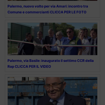
Palermo, nuovo volto per via Amari: incontro tra
Comune e commercianti CLICCA PER LE FOTO
Palermo, via Basile: inaugurato il settimo CCR della
Rap CLICCA PER IL VIDEO