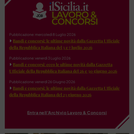
Pubblicazione: mercoledì 8 Luglio 2026
Bandi e concorsi: le ultime novità dalla Gazzetta Ufficiale
della Repubblica Italiana del 3 e 7 luglio 2026
Pubblicazione: venerdì 3 Luglio 2026
Bandi e concorsi: ecco le ultime novità dalla Gazzetta
Ufficiale della Repubblica Italiana del 26 e 30 giugno 2026
Pubblicazione: venerdì 26 Giugno 2026
Bandi e concorsi: le ultime novità dalla Gazzetta Ufficiale
della Repubblica Italiana del 23 giugno 2026
Entra nell'Archivio Lavoro & Concorsi