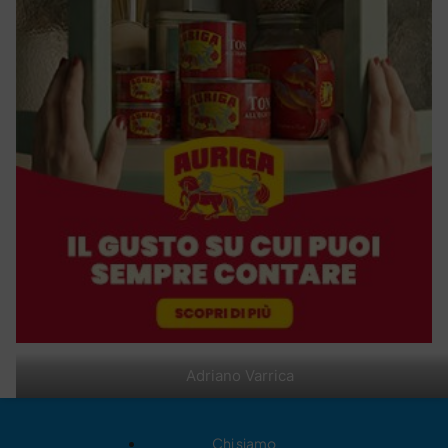
Adriano Varrica
Chi siamo