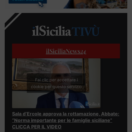
ilSiciliaNews
24
Fai clic per accettare i
cookie per questo servizio
Sala d’Ercole approva la rottamazione, Abbate:
“Norma importante per le famiglie siciliane”
CLICCA PER IL VIDEO