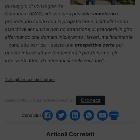
passaggio di consegne tra
Comune e ANAS, adesso sarà possibile
accelerare
,
procedendo subito con la progettazione. I cittadini sono
stanchi di annunci e non ho intenzione di prenderli in giro
affermando che domani inizieranno i lavori, ma finalmente
– conclude Varrica –
esiste una
prospettiva certa
per
queste infrastrutture fondamentali per Palermo: gli
interventi attesi da decenni si realizzeranno”
.
Tutti gli articoli dell'autore
Cronaca
Questo articolo fa parte delle categorie:
Condividi
Articoli Correlati