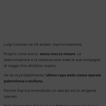
Luigi Colombo se n’è andato. Improvvisamente.
Proprio come era lui:
senza mezze misure
. La
determinazione e la nettezza sono state le sue compagne
di viaggio fino all’ultimo respiro.
Se ne va probabilmente l’
ultimo capo della classe operaia
palermitana e siciliana.
Perché Gigi era innanzitutto un operaio ed un dirigente
operaio.
Dell’ Aeronautica Sicula, la sua fabbrica; e poi, per la sua