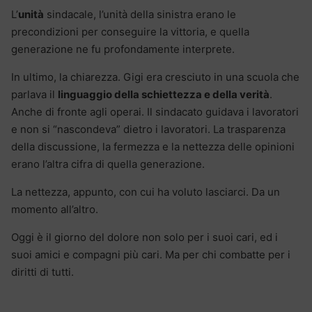
L’
unità
sindacale, l’unità della sinistra erano le
precondizioni per conseguire la vittoria, e quella
generazione ne fu profondamente interprete.
In ultimo, la chiarezza. Gigi era cresciuto in una scuola che
parlava il
linguaggio della schiettezza e della verità
.
Anche di fronte agli operai. Il sindacato guidava i lavoratori
e non si “nascondeva” dietro i lavoratori. La trasparenza
della discussione, la fermezza e la nettezza delle opinioni
erano l’altra cifra di quella generazione.
La nettezza, appunto, con cui ha voluto lasciarci. Da un
momento all’altro.
Oggi è il giorno del dolore non solo per i suoi cari, ed i
suoi amici e compagni più cari. Ma per chi combatte per i
diritti di tutti.