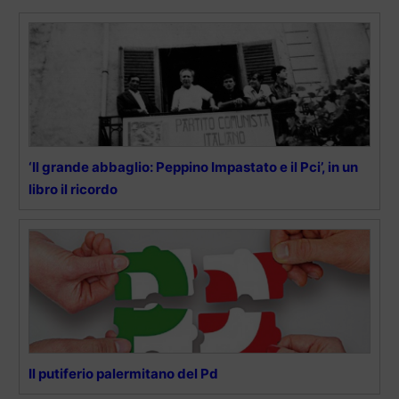
‘Il grande abbaglio: Peppino Impastato e il Pci’, in un
libro il ricordo
Il putiferio palermitano del Pd