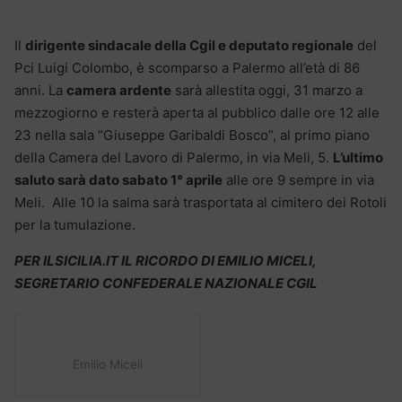
Il
dirigente sindacale della Cgil e deputato regionale
del
Pci Luigi Colombo, è scomparso a Palermo all’età di 86
anni. La
camera ardente
sarà allestita oggi, 31 marzo a
mezzogiorno e resterà aperta al pubblico dalle ore 12 alle
23 nella sala “Giuseppe Garibaldi Bosco”, al primo piano
della Camera del Lavoro di Palermo, in via Meli, 5.
L’ultimo
saluto sarà dato sabato 1° aprile
alle ore 9 sempre in via
Meli. Alle 10 la salma sarà trasportata al cimitero dei Rotoli
per la tumulazione.
PER ILSICILIA.IT IL RICORDO DI EMILIO MICELI,
SEGRETARIO CONFEDERALE NAZIONALE CGIL
Emilio Miceli