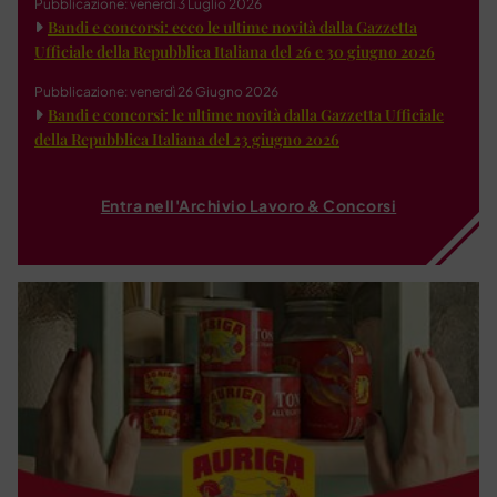
Pubblicazione: venerdì 3 Luglio 2026
Bandi e concorsi: ecco le ultime novità dalla Gazzetta
Ufficiale della Repubblica Italiana del 26 e 30 giugno 2026
Pubblicazione: venerdì 26 Giugno 2026
Bandi e concorsi: le ultime novità dalla Gazzetta Ufficiale
della Repubblica Italiana del 23 giugno 2026
Entra nell'Archivio Lavoro & Concorsi