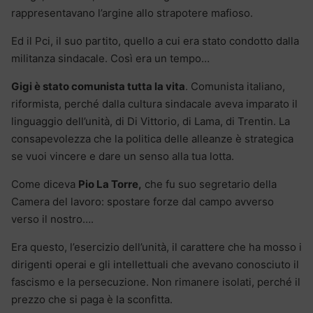
rappresentavano l’argine allo strapotere mafioso.
Ed il Pci, il suo partito, quello a cui era stato condotto dalla
militanza sindacale. Così era un tempo…
Gigi è stato comunista tutta la vita
. Comunista italiano,
riformista, perché dalla cultura sindacale aveva imparato il
linguaggio dell’unità, di Di Vittorio, di Lama, di Trentin. La
consapevolezza che la politica delle alleanze è strategica
se vuoi vincere e dare un senso alla tua lotta.
Come diceva
Pio La Torre,
che fu suo segretario della
Camera del lavoro: spostare forze dal campo avverso
verso il nostro….
Era questo, l’esercizio dell’unità, il carattere che ha mosso i
dirigenti operai e gli intellettuali che avevano conosciuto il
fascismo e la persecuzione. Non rimanere isolati, perché il
prezzo che si paga è la sconfitta.