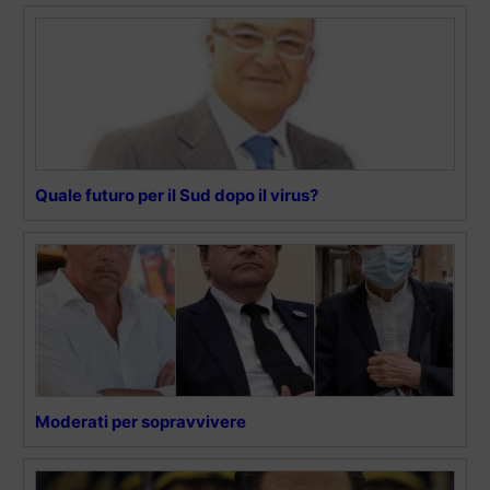
Quale futuro per il Sud dopo il virus?
Moderati per sopravvivere