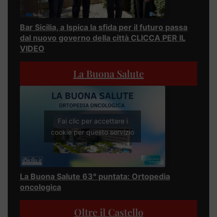
Bar Sicilia, a Ispica la sfida per il futuro passa
dal nuovo governo della città CLICCA PER IL
VIDEO
La Buona Salute
Fai clic per accettare i
cookie per questo servizio
La Buona Salute 63° puntata: Ortopedia
oncologica
Oltre il Castello