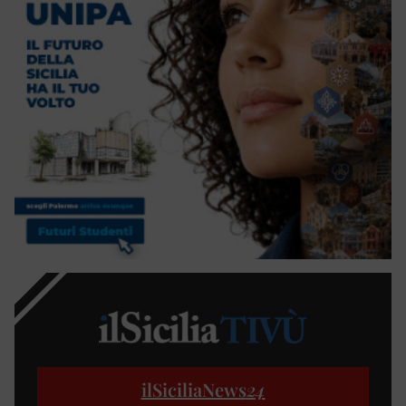
ilSiciliaNews
24