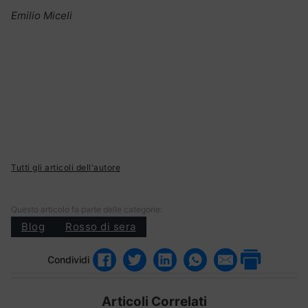
Emilio Miceli
Tutti gli articoli dell'autore
Questo articolo fa parte delle categorie:
Blog
Rosso di sera
Condividi
Articoli Correlati