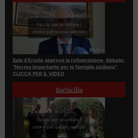
Fai clic per accettare i
cookie per questo servizio
Sala d’Ercole approva la rottamazione, Abbate:
“Norma importante per le famiglie siciliane”
CLICCA PER IL VIDEO
BarSicilia
Fai clic per accettare i
cookie per questo servizio