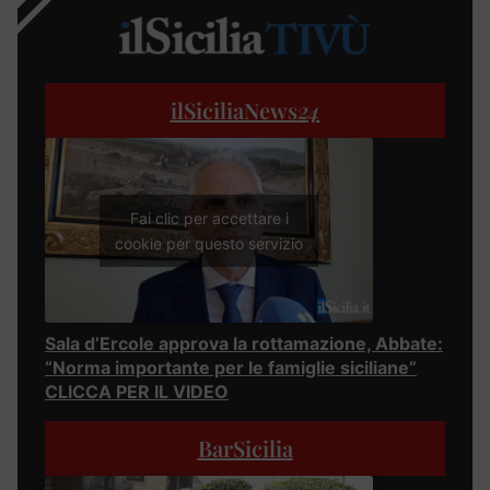
ilSiciliaNews
24
Fai clic per accettare i
cookie per questo servizio
Sala d’Ercole approva la rottamazione, Abbate:
“Norma importante per le famiglie siciliane”
CLICCA PER IL VIDEO
BarSicilia