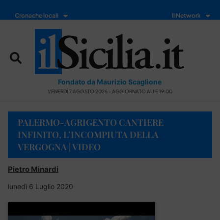
Cronache locali
Il Network
Fondato da Maurizio Scaglione
VENERDÌ 7 AGOSTO 2026 - AGGIORNATO ALLE 19:00
PALERMO-AGRIGENTO CANTIERE
INFINITO, L’INCOMPIUTA DELLA
VERGOGNA | VIDEO
Pietro Minardi
lunedì 6 Luglio 2020