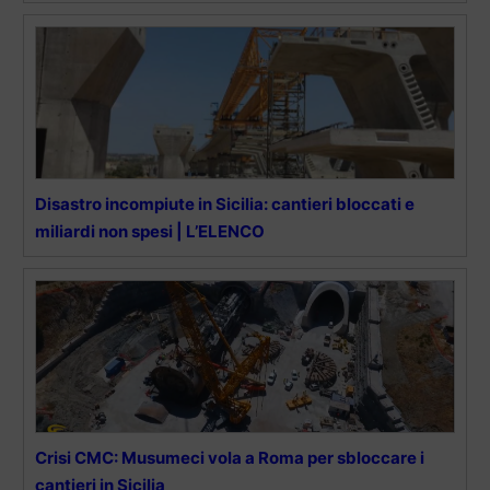
Disastro incompiute in Sicilia: cantieri bloccati e
miliardi non spesi | L’ELENCO
Crisi CMC: Musumeci vola a Roma per sbloccare i
cantieri in Sicilia