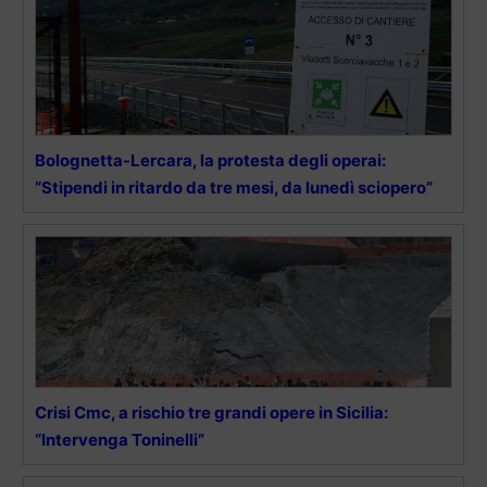
Bolognetta-Lercara, la protesta degli operai:
“Stipendi in ritardo da tre mesi, da lunedì sciopero”
Crisi Cmc, a rischio tre grandi opere in Sicilia:
“Intervenga Toninelli”