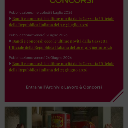
Pubblicazione: mercoledì 8 Luglio 2026
Bandi e concorsi: le ultime novità dalla Gazzetta Ufficiale
della Repubblica Italiana del 3 e 7 luglio 2026
Pubblicazione: venerdì 3 Luglio 2026
Bandi e concorsi: ecco le ultime novità dalla Gazzetta
Ufficiale della Repubblica Italiana del 26 e 30 giugno 2026
Pubblicazione: venerdì 26 Giugno 2026
Bandi e concorsi: le ultime novità dalla Gazzetta Ufficiale
della Repubblica Italiana del 23 giugno 2026
Entra nell'Archivio Lavoro & Concorsi