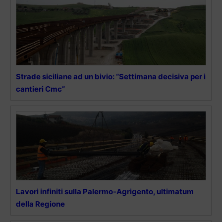
Strade siciliane ad un bivio: “Settimana decisiva per i
cantieri Cmc”
Lavori infiniti sulla Palermo-Agrigento, ultimatum
della Regione