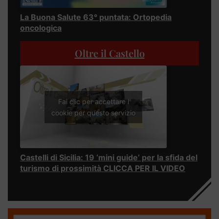
La Buona Salute 63° puntata: Ortopedia
oncologica
Oltre il Castello
Fai clic per accettare i
cookie per questo servizio
Castelli di Sicilia: 19 ‘mini guide’ per la sfida del
turismo di prossimità CLICCA PER IL VIDEO