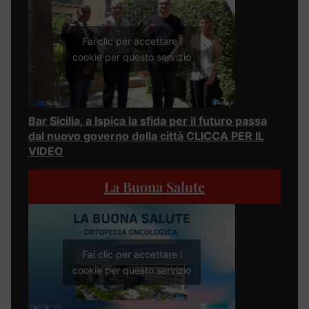
Fai clic per accettare i
cookie per questo servizio
Bar Sicilia, a Ispica la sfida per il futuro passa
dal nuovo governo della città CLICCA PER IL
VIDEO
La Buona Salute
Fai clic per accettare i
cookie per questo servizio