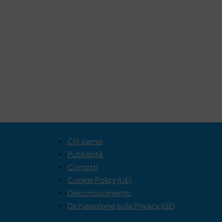
Chi siamo
Pubblicità
Contatti
Cookie Policy (UE)
Disconoscimento
Dichiarazione sulla Privacy (UE)