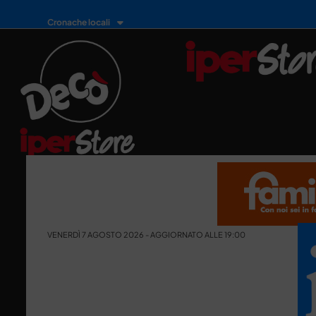
Cronache locali
VENERDÌ 7 AGOSTO 2026 - AGGIORNATO ALLE 19:00