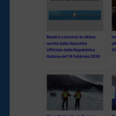
Bandi e concorsi: le ultime
In
novità dalla Gazzetta
al
Ufficiale della Repubblica
50
Italiana del 14 febbraio 2020