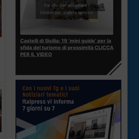
Fai clic per accettare i
cookie per questo servizio
Castelli di Sicilia: 19 ‘mini guide’ per la
sfida del turismo di prossimità CLICCA
PER IL VIDEO