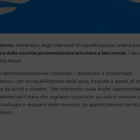
Palermo
, nell’ambito degli interventi di riqualificazione urbana pre
ura della vecchia pavimentazione lato mare e lato monte.
I lavo
ella Reset.
no dell’Amministrazione Comunale
– dichiarano il Vicesindaco
Marino –
per la riqualificazione della zona, tra prato e arredi, di u
 da turisti e cittadini.
Tale intervento vuole anche rappresenta
 Palermo ed il mare che vogliamo ricostruire: un colore comune 
di sviluppo e recupero della memoria.
Un apprezzamento partico
Reset».