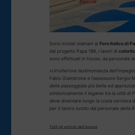
Sono iniziati stamani al
Foro Italico di 
dal progetto Papa 188, i lavori di
colorit
sono effettuati in house, da personale d
«
Un’ulteriore testimonianza dell’impeg
Fabio Giambrone e l’assessore Sergio 
delle passeggiate più belle ed apprezzate
simbolicamente il legame tra la città di
deve diventare lungo la costa cerniera 
per il lavoro svolto dal personale della 
Tutti gli articoli dell'autore