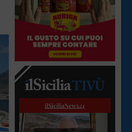
ilSiciliaNews
24