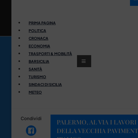
PRIMA PAGINA
POLITICA
CRONACA
ECONOMIA
TRASPORTI & MOBILITÀ
BARSICILIA
SANITÀ
TURISMO
SINDACI DI SICILIA
METEO
Condividi
PALERMO, AL VIA I LAVOR
DELLA VECCHIA PAVIMENT