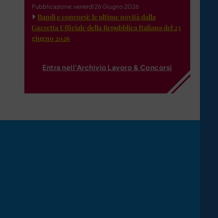
Pubblicazione: venerdì 26 Giugno 2026
Bandi e concorsi: le ultime novità dalla
Gazzetta Ufficiale della Repubblica Italiana del 23
giugno 2026
Entra nell'Archivio Lavoro & Concorsi