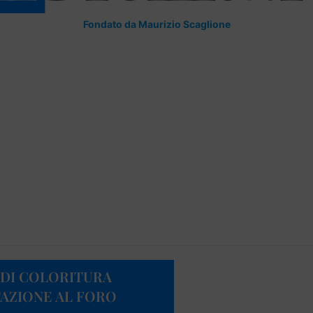
Fondato da Maurizio Scaglione
I DI COLORITURA
AZIONE AL FORO