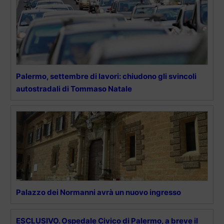
Palermo, settembre di lavori: chiudono gli svincoli
autostradali di Tommaso Natale
Palazzo dei Normanni avrà un nuovo ingresso
ESCLUSIVO. Ospedale Civico di Palermo, a breve il