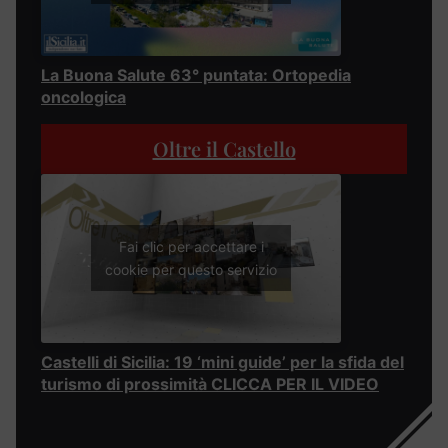
La Buona Salute 63° puntata: Ortopedia
oncologica
Oltre il Castello
Fai clic per accettare i
cookie per questo servizio
Castelli di Sicilia: 19 ‘mini guide’ per la sfida del
turismo di prossimità CLICCA PER IL VIDEO