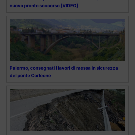
nuovo pronto soccorso [VIDEO]
Palermo, consegnati i lavori di messa in sicurezza
del ponte Corleone