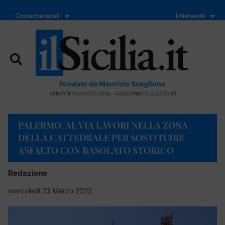
Cronache locali
Il Network
Fondato da Maurizio Scaglione
VENERDÌ 7 AGOSTO 2026 - AGGIORNATO ALLE 10:43
PALERMO, AL VIA LAVORI NELLA ZONA
DELLA CATTEDRALE PER SOSTITUIRE
ASFALTO CON BASOLATO STORICO
Redazione
mercoledì 23 Marzo 2022