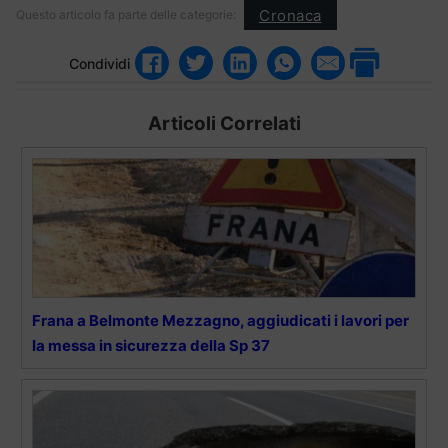
Cronaca
Questo articolo fa parte delle categorie:
Condividi
Articoli Correlati
Frana a Belmonte Mezzagno, aggiudicati i lavori per
la messa in sicurezza della Sp 37