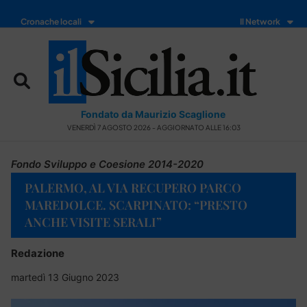
Cronache locali
Il Network
Fondato da Maurizio Scaglione
VENERDÌ 7 AGOSTO 2026 - AGGIORNATO ALLE 16:03
Fondo Sviluppo e Coesione 2014-2020
PALERMO, AL VIA RECUPERO PARCO
MAREDOLCE. SCARPINATO: “PRESTO
ANCHE VISITE SERALI”
Redazione
martedì 13 Giugno 2023