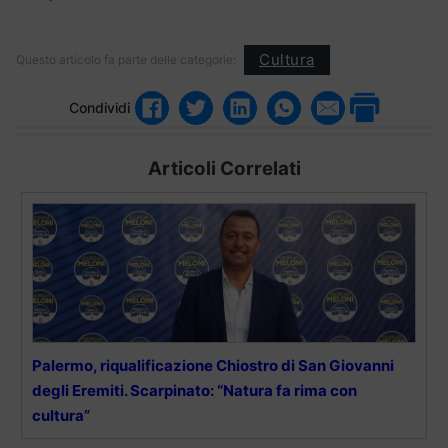
Cultura
Questo articolo fa parte delle categorie:
Condividi
Articoli Correlati
Palermo, riqualificazione Chiostro di San Giovanni
degli Eremiti. Scarpinato: “Natura fa rima con
cultura”