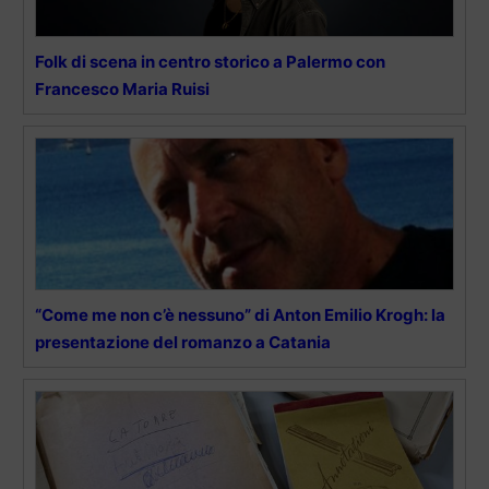
Folk di scena in centro storico a Palermo con
Francesco Maria Ruisi
“Come me non c’è nessuno” di Anton Emilio Krogh: la
presentazione del romanzo a Catania