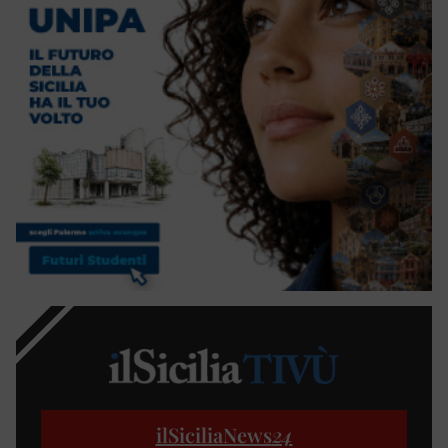
ilSiciliaNews
24