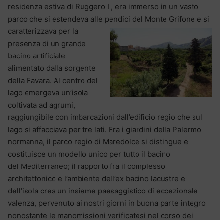
residenza estiva di Ruggero II, era immerso in un vasto
parco che si estendeva alle pendici del
Monte Grifone e si
caratterizzava per la
presenza di un grande
bacino artificiale
alimentato dalla sorgente
della Favara. Al centro del
lago emergeva un’isola
coltivata ad agrumi,
raggiungibile con imbarcazioni dall’edificio regio che sul
lago si affacciava per tre lati. Fra i giardini della Palermo
normanna, il parco regio di Maredolce si distingue e
costituisce un modello unico per tutto il bacino
del Mediterraneo; il rapporto fra il complesso
architettonico e l’ambiente dell’ex bacino lacustre e
dell’isola crea un insieme paesaggistico di eccezionale
valenza, pervenuto ai nostri giorni in buona parte integro
nonostante le manomissioni verificatesi nel corso dei