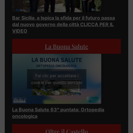
Bar Sicilia, a Ispica la sfida per il futuro passa
dal nuovo governo della città CLICCA PER IL
VIDEO
La Buona Salute
Fai clic per accettare i
cookie per questo servizio
La Buona Salute 63° puntata: Ortopedia
oncologica
Oltre il Castello