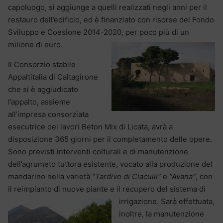
capoluogo, si aggiunge a quelli realizzati negli anni per il
restauro dell’edificio, ed è finanziato con risorse del Fondo
Sviluppo e Coesione 2014-2020, per poco più di un
milione di euro.
Il Consorzio stabile
Appaltitalia di Caltagirone
che si è aggiudicato
l’appalto, assieme
all’impresa consorziata
esecutrice dei lavori Beton Mix di Licata, avrà a
disposizione 365 giorni per il completamento delle opere.
Sono previsti interventi colturali e di manutenzione
dell’agrumeto tuttora esistente, vocato alla produzione del
mandarino nella varietà
“Tardivo di Ciaculli”
e
“Avana”
, con
il reimpianto di nuove piante e il recupero del sistema di
irrigazione. Sarà effettuata,
inoltre, la manutenzione