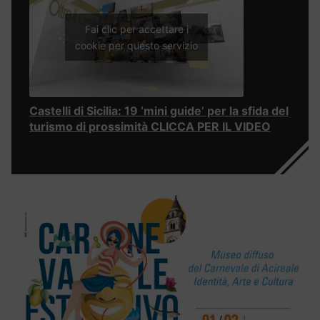
Fai clic per accettare i
cookie per questo servizio
Castelli di Sicilia: 19 ‘mini guide’ per la sfida del
turismo di prossimità CLICCA PER IL VIDEO