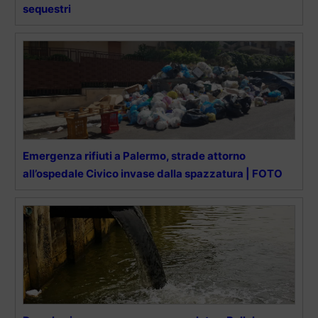
sequestri
Emergenza rifiuti a Palermo, strade attorno
all’ospedale Civico invase dalla spazzatura | FOTO