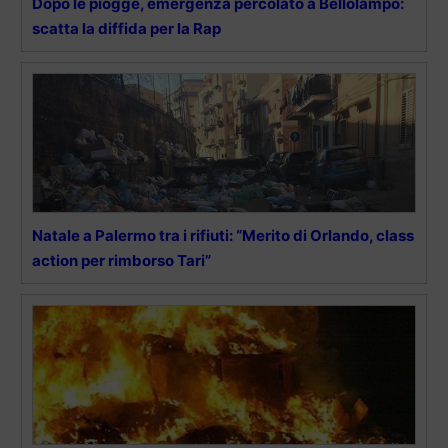
Dopo le piogge, emergenza percolato a Bellolampo:
scatta la diffida per la Rap
Natale a Palermo tra i rifiuti: “Merito di Orlando, class
action per rimborso Tari”