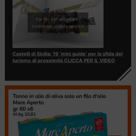
Fai clic per accettare i
cookie per questo servizio
Castelli di Sicilia: 19 ‘mini guide’ per la sfida del
turismo di prossimità CLICCA PER IL VIDEO