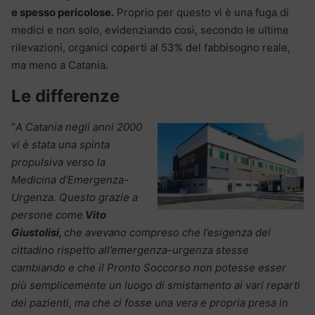
e spesso pericolose.
Proprio per questo vi è una fuga di
medici e non solo, evidenziando così, secondo le ultime
rilevazioni, organici coperti al 53% del fabbisogno reale,
ma meno a Catania.
Le differenze
“
A Catania negli anni 2000
vi è stata una spinta
propulsiva verso la
Medicina d’Emergenza-
Urgenza. Questo grazie a
persone come
Vito
Giustolisi,
che avevano compreso che l’esigenza del
cittadino rispetto all’emergenza-urgenza stesse
cambiando e che il Pronto Soccorso non potesse esser
più semplicemente un luogo di smistamento ai vari reparti
dei pazienti, ma che ci fosse una vera e propria presa in