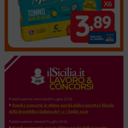
Pubblicazione: mercoledì 8 Luglio 2026
Bandi e concorsi: le ultime novità dalla Gazzetta Ufficiale
della Repubblica Italiana del 3 e 7 luglio 2026
Pubblicazione: venerdì 3 Luglio 2026
Bandi e concorsi: ecco le ultime novità dalla Gazzetta