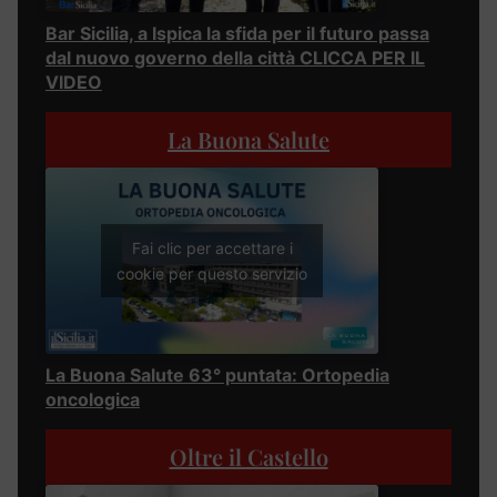
Bar Sicilia, a Ispica la sfida per il futuro passa
dal nuovo governo della città CLICCA PER IL
VIDEO
La Buona Salute
Fai clic per accettare i
cookie per questo servizio
La Buona Salute 63° puntata: Ortopedia
oncologica
Oltre il Castello