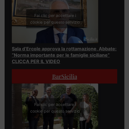
Fai clic per accettare i
cookie per questo servizio
Sala d’Ercole approva la rottamazione, Abbate:
“Norma importante per le famiglie siciliane”
CLICCA PER IL VIDEO
BarSicilia
Fai clic per accettare i
cookie per questo servizio