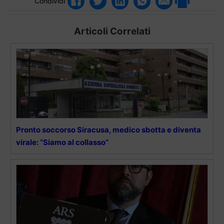
Condividi
Articoli Correlati
Pronto soccorso Siracusa, medico sbotta e diventa
virale: “Siamo al collasso”