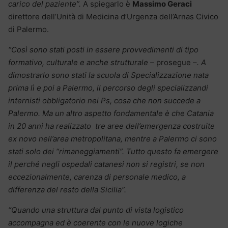
carico del paziente”.
A spiegarlo è
Massimo Geraci
direttore dell’Unità di Medicina d’Urgenza dell’Arnas Civico
di Palermo.
“Così sono stati posti in essere provvedimenti di tipo
formativo, culturale e anche strutturale –
prosegue –
. A
dimostrarlo sono stati la scuola di Specializzazione nata
prima lì e poi a Palermo, il percorso degli specializzandi
internisti obbligatorio nei Ps, cosa che non succede a
Palermo. Ma un altro aspetto fondamentale è che Catania
in 20 anni ha realizzato tre aree dell’emergenza costruite
ex novo nell’area metropolitana, mentre a Palermo ci sono
stati solo dei “rimaneggiamenti”. Tutto questo fa emergere
il perché negli ospedali catanesi non si registri, se non
eccezionalmente, carenza di personale medico, a
differenza del resto della Sicilia”.
“Quando una struttura dal punto di vista logistico
accompagna ed è coerente con le nuove logiche