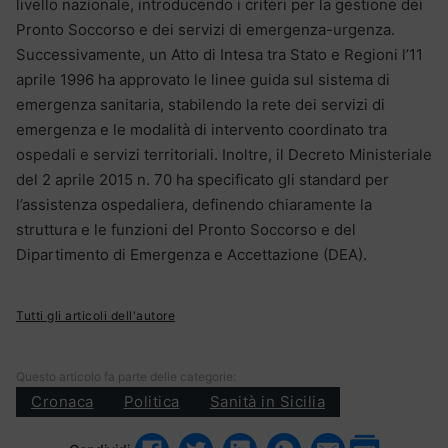
livello nazionale, introducendo i criteri per la gestione dei
Pronto Soccorso e dei servizi di emergenza-urgenza.
Successivamente, un Atto di Intesa tra Stato e Regioni l’11
aprile 1996 ha approvato le linee guida sul sistema di
emergenza sanitaria, stabilendo la rete dei servizi di
emergenza e le modalità di intervento coordinato tra
ospedali e servizi territoriali. Inoltre, il Decreto Ministeriale
del 2 aprile 2015 n. 70 ha specificato gli standard per
l’assistenza ospedaliera, definendo chiaramente la
struttura e le funzioni del Pronto Soccorso e del
Dipartimento di Emergenza e Accettazione (DEA).
Tutti gli articoli dell'autore
Questo articolo fa parte delle categorie:
Cronaca
Politica
Sanità in Sicilia