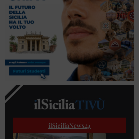
ilSiciliaNews
24