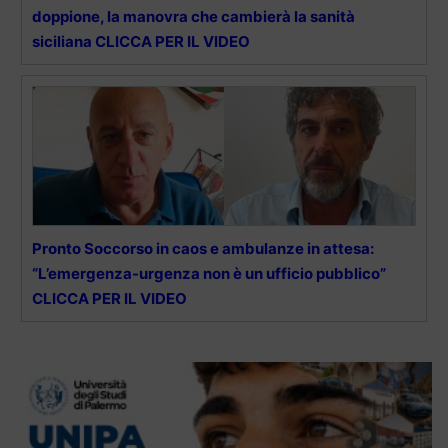
doppione, la manovra che cambierà la sanità
siciliana CLICCA PER IL VIDEO
Pronto Soccorso in caos e ambulanze in attesa:
“L’emergenza-urgenza non è un ufficio pubblico”
CLICCA PER IL VIDEO