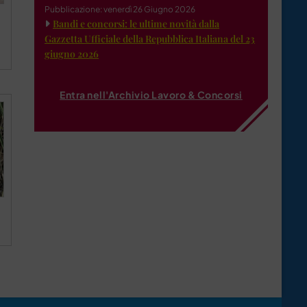
Pubblicazione: venerdì 26 Giugno 2026
Bandi e concorsi: le ultime novità dalla
Gazzetta Ufficiale della Repubblica Italiana del 23
giugno 2026
Entra nell'Archivio Lavoro & Concorsi