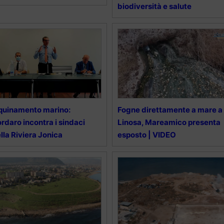
biodiversità e salute
quinamento marino:
Fogne direttamente a mare a
rdaro incontra i sindaci
Linosa, Mareamico presenta
lla Riviera Jonica
esposto | VIDEO