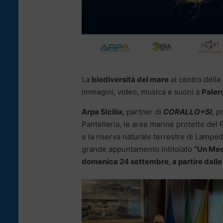
La
biodiversità del mare
al centro della 
immagini, video, musica e suoni a
Pale
Arpa Sicilia,
partner di
CORALLO+SI
, p
Pantelleria, le aree marine protette del
e la riserva naturale terrestre di Lampedu
grande appuntamento intitolato
“Un Med
domenica 24 settembre, a partire dalle