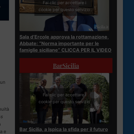
Fai clic per accettare i
cookie per questo servizio
Sala d’Ercole approva la rottamazione,
Abbate: “Norma importante per le
famiglie siciliane” CLICCA PER IL VIDEO
BarSicilia
 un
Fai clic per accettare i
cookie per questo servizio
nuità
ss
a
Bar Sicilia, a Ispica la sfida per il futuro
na e