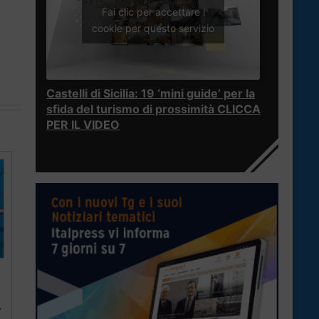
Fai clic per accettare i
cookie per questo servizio
Castelli di Sicilia: 19 ‘mini guide’ per la
sfida del turismo di prossimità CLICCA
PER IL VIDEO
r