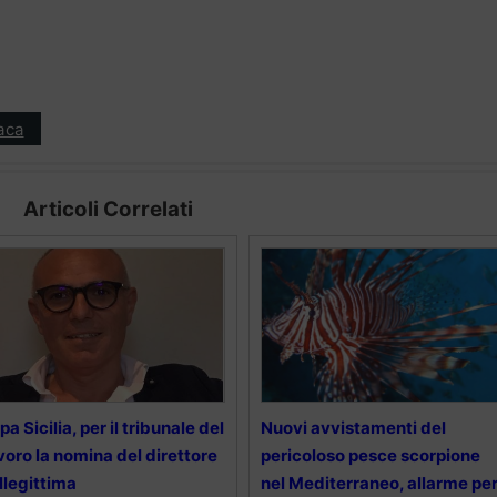
aca
Articoli Correlati
pa Sicilia, per il tribunale del
Nuovi avvistamenti del
voro la nomina del direttore
pericoloso pesce scorpione
illegittima
nel Mediterraneo, allarme pe