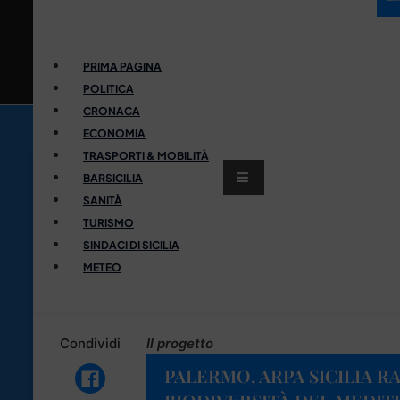
PRIMA PAGINA
POLITICA
CRONACA
ECONOMIA
TRASPORTI & MOBILITÀ
BARSICILIA
SANITÀ
TURISMO
SINDACI DI SICILIA
METEO
Condividi
Il progetto
PALERMO, ARPA SICILIA R