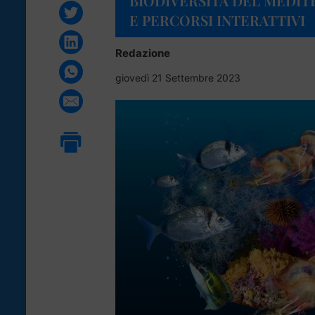
BIODIVERSITÀ DEL MEDI
E PERCORSI INTERATTIVI
Redazione
giovedì 21 Settembre 2023