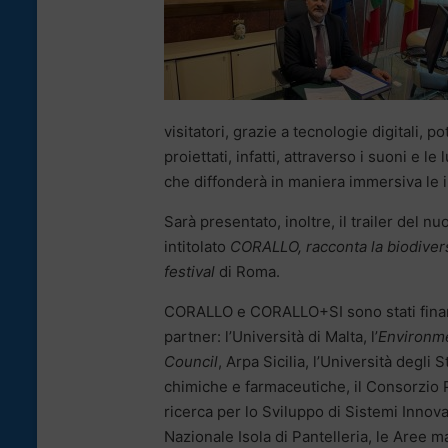
visitatori, grazie a tecnologie digitali, 
proiettati, infatti, attraverso i suoni e le
che diffonderà in maniera immersiva le 
Sarà presentato, inoltre, il trailer del 
intitolato
CORALLO, racconta la biodiver
festival
di Roma.
CORALLO e CORALLO+SI sono stati finan
partner: l’Università di Malta, l’
Environme
Council
, Arpa Sicilia, l’Università degl
chimiche e farmaceutiche, il Consorzio 
ricerca per lo Sviluppo di Sistemi Innova
Nazionale Isola di Pantelleria, le Aree m