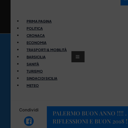
PRIMA PAGINA
POLITICA
CRONACA
ECONOMIA
TRASPORTI & MOBILITÀ
BARSICILIA
SANITÀ
TURISMO
SINDACI DI SICILIA
METEO
Condividi
PALERMO BUON ANNO !!!! .
RIFLESSIONI E BUON 2018 !!