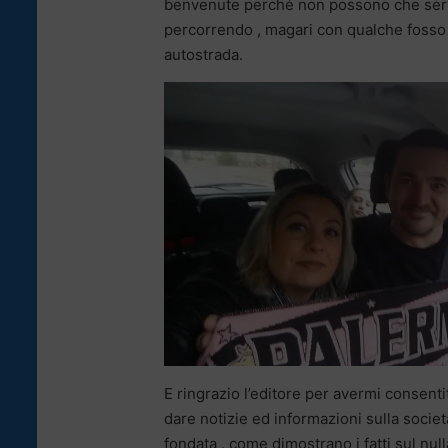
benvenute perché non possono che servir
percorrendo , magari con qualche fosso , 
autostrada.
E ringrazio l’editore per avermi consenti
dare notizie ed informazioni sulla societ
fondata , come dimostrano i fatti sul nul