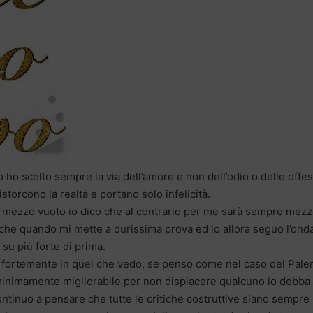
 ho scelto sempre la via dell’amore e non dell’odio o delle offes
torcono la realtà e portano solo infelicità.
è mezzo vuoto io dico che al contrario per me sarà sempre mez
nche quando mi mette a durissima prova ed io allora seguo l’ond
su più forte di prima.
 fortemente in quel che vedo, se penso come nel caso del Pal
inimamente migliorabile per non dispiacere qualcuno io debba
ontinuo a pensare che tutte le critiche costruttive siano sempre 