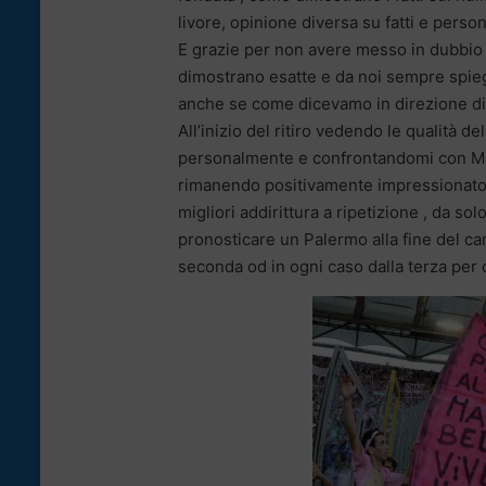
livore, opinione diversa su fatti e perso
E grazie per non avere messo in dubbio l
dimostrano esatte e da noi sempre spiega
anche se come dicevamo in direzione div
All’inizio del ritiro vedendo le qualità d
personalmente e confrontandomi con Maur
rimanendo positivamente impressionato 
migliori addirittura a ripetizione , da s
pronosticare un Palermo alla fine del c
seconda od in ogni caso dalla terza per 