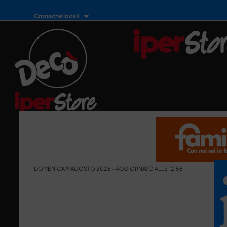
Cronache locali
DOMENICA 9 AGOSTO 2026 - AGGIORNATO ALLE 12:56