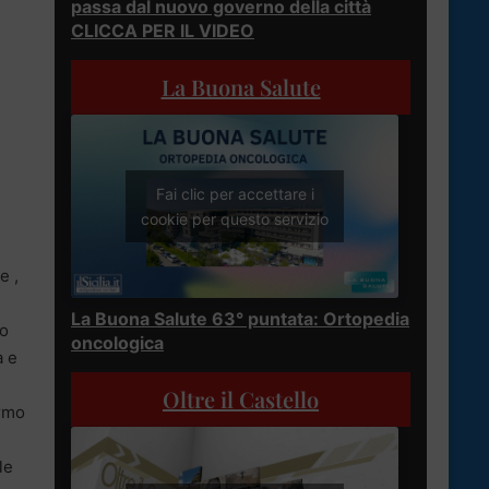
passa dal nuovo governo della città
CLICCA PER IL VIDEO
La Buona Salute
Fai clic per accettare i
cookie per questo servizio
e ,
La Buona Salute 63° puntata: Ortopedia
zo
oncologica
a e
Oltre il Castello
ermo
le