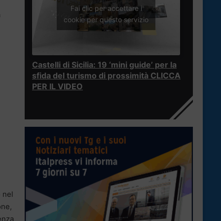
Fai clic per accettare i
a
cookie per questo servizio
Castelli di Sicilia: 19 ‘mini guide’ per la
sfida del turismo di prossimità CLICCA
PER IL VIDEO
 nel
one,
senza