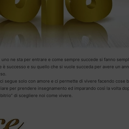
 ed uno ne sta per entrare e come sempre succede si fanno sempl
che è successo e su quello che si vuole succeda per avere un an
rso.
o ci segue solo con amore e ci permette di vivere facendo cose b
liare per prendere insegnamento ed imparando così la volta do
rbitrio” di scegliere noi come vivere.