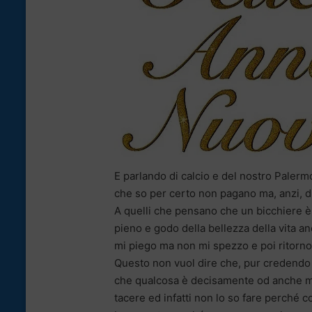
E parlando di calcio e del nostro Palermo
che so per certo non pagano ma, anzi, dis
A quelli che pensano che un bicchiere 
pieno e godo della bellezza della vita a
mi piego ma non mi spezzo e poi ritorno 
Questo non vuol dire che, pur credendo
che qualcosa è decisamente od anche m
tacere ed infatti non lo so fare perché c