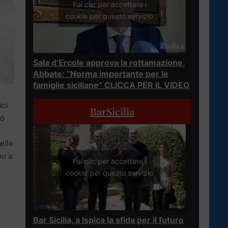
Fai clic per accettare i
cookie per questo servizio
Sala d’Ercole approva la rottamazione,
Abbate: “Norma importante per le
famiglie siciliane” CLICCA PER IL VIDEO
ici
BarSicilia
no
elle
po a
Fai clic per accettare i
cookie per questo servizio
Bar Sicilia, a Ispica la sfida per il futuro