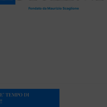
Fondato da Maurizio Scaglione
 E’ TEMPO DI
!