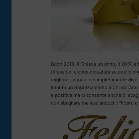
Buon 2018 !!! Finisce un anno, il 2017,
riflessioni e considerazioni su quello 
migliore , uguale o completamente dive
Intanto un ringraziamento a Chi dall’Alt
e positive ma ci consente anche di sbag
non sbagliare ma lasciandoci il “libero a