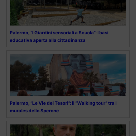
Palermo, “I Giardini sensoriali a Scuola”: l’oasi
educativa aperta alla cittadinanza
Palermo, “Le Vie dei Tesori”: il “Walking tour” tra i
murales dello Sperone