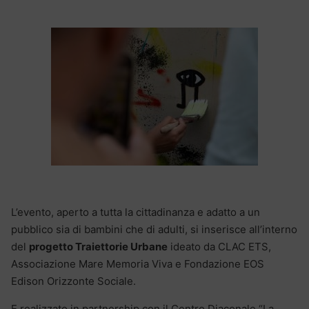
L’evento, aperto a tutta la cittadinanza e adatto a un
pubblico sia di bambini che di adulti, si inserisce all’interno
del
progetto Traiettorie Urbane
ideato da CLAC ETS,
Associazione Mare Memoria Viva e Fondazione EOS
Edison Orizzonte Sociale.
E realizzato in partnership con il Centro Diaconale “La