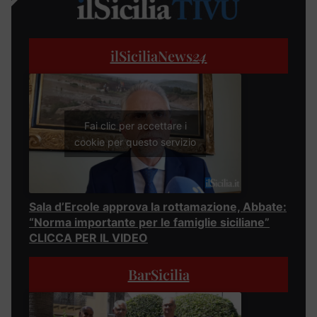
ilSiciliaNews
24
Fai clic per accettare i
cookie per questo servizio
Sala d’Ercole approva la rottamazione, Abbate:
“Norma importante per le famiglie siciliane”
CLICCA PER IL VIDEO
BarSicilia