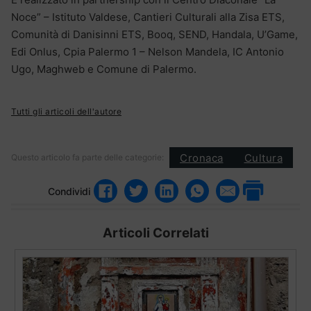
Noce” – Istituto Valdese, Cantieri Culturali alla Zisa ETS,
Comunità di Danisinni ETS, Booq, SEND, Handala, U’Game,
Edi Onlus, Cpia Palermo 1 – Nelson Mandela, IC Antonio
Ugo, Maghweb e Comune di Palermo.
Tutti gli articoli dell'autore
Cronaca
Cultura
Questo articolo fa parte delle categorie:
Condividi
Articoli Correlati