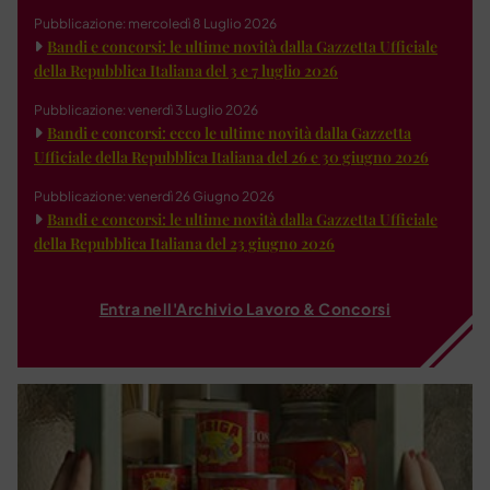
Pubblicazione: mercoledì 8 Luglio 2026
Bandi e concorsi: le ultime novità dalla Gazzetta Ufficiale
della Repubblica Italiana del 3 e 7 luglio 2026
Pubblicazione: venerdì 3 Luglio 2026
Bandi e concorsi: ecco le ultime novità dalla Gazzetta
Ufficiale della Repubblica Italiana del 26 e 30 giugno 2026
Pubblicazione: venerdì 26 Giugno 2026
Bandi e concorsi: le ultime novità dalla Gazzetta Ufficiale
della Repubblica Italiana del 23 giugno 2026
Entra nell'Archivio Lavoro & Concorsi