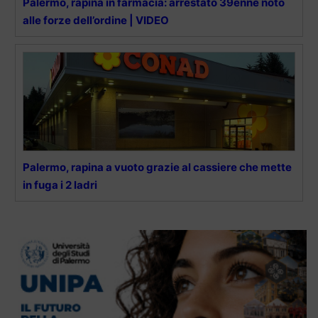
Palermo, rapina in farmacia: arrestato 39enne noto
alle forze dell’ordine | VIDEO
Palermo, rapina a vuoto grazie al cassiere che mette
in fuga i 2 ladri