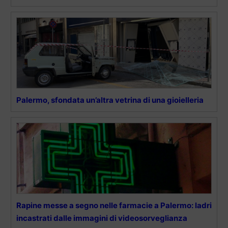
Palermo, sfondata un’altra vetrina di una gioielleria
Rapine messe a segno nelle farmacie a Palermo: ladri
incastrati dalle immagini di videosorveglianza