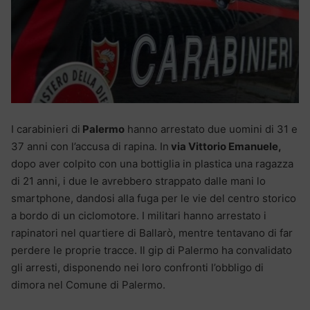
I carabinieri di
Palermo
hanno arrestato due uomini di 31 e
37 anni con l’accusa di rapina. In
via Vittorio Emanuele,
dopo aver colpito con una bottiglia in plastica una ragazza
di 21 anni, i due le avrebbero strappato dalle mani lo
smartphone, dandosi alla fuga per le vie del centro storico
a bordo di un ciclomotore. I militari hanno arrestato i
rapinatori nel quartiere di Ballarò, mentre tentavano di far
perdere le proprie tracce. Il gip di Palermo ha convalidato
gli arresti, disponendo nei loro confronti l’obbligo di
dimora nel Comune di Palermo.