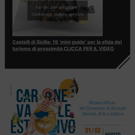
Fai clic per accettare i
cookie per questo servizio
Castelli di Sicilia: 19 ‘mini guide’ per la sfida del
turismo di prossimità CLICCA PER IL VIDEO