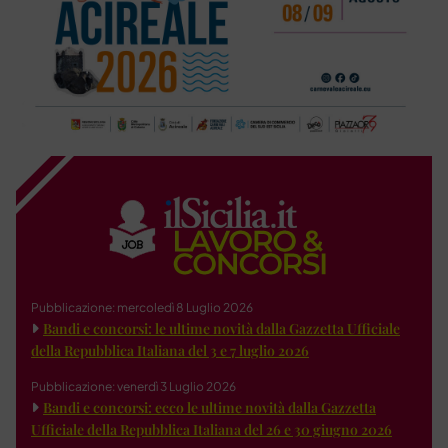
Pubblicazione: mercoledì 8 Luglio 2026
Bandi e concorsi: le ultime novità dalla Gazzetta Ufficiale
della Repubblica Italiana del 3 e 7 luglio 2026
Pubblicazione: venerdì 3 Luglio 2026
Bandi e concorsi: ecco le ultime novità dalla Gazzetta
Ufficiale della Repubblica Italiana del 26 e 30 giugno 2026