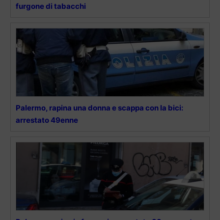
furgone di tabacchi
Palermo, rapina una donna e scappa con la bici:
arrestato 49enne