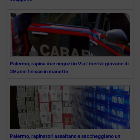
Palermo, rapina due negozi in Via Libertà: giovane di
29 anni finisce in manette
Palermo, rapinatori assaltano e saccheggiano un