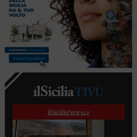
ilSiciliaNews
24