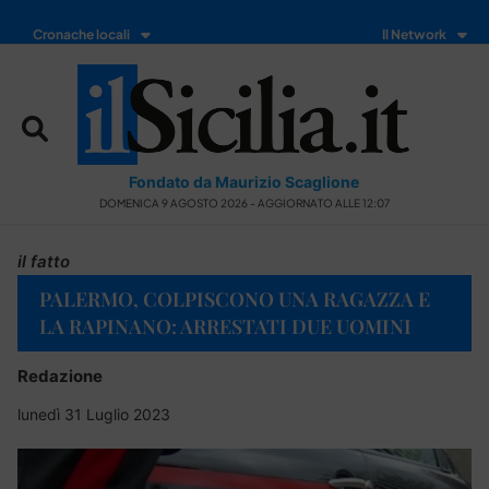
Cronache locali
Il Network
Fondato da Maurizio Scaglione
DOMENICA 9 AGOSTO 2026 - AGGIORNATO ALLE 12:07
il fatto
PALERMO, COLPISCONO UNA RAGAZZA E
LA RAPINANO: ARRESTATI DUE UOMINI
Redazione
lunedì 31 Luglio 2023