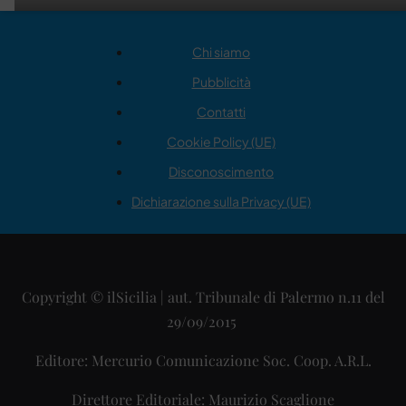
Chi siamo
Pubblicità
Contatti
Cookie Policy (UE)
Disconoscimento
Dichiarazione sulla Privacy (UE)
Copyright © ilSicilia | aut. Tribunale di Palermo n.11 del
29/09/2015
Editore: Mercurio Comunicazione Soc. Coop. A.R.L.
Direttore Editoriale: Maurizio Scaglione