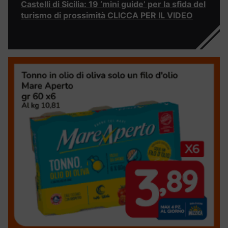
Castelli di Sicilia: 19 ‘mini guide’ per la sfida del
turismo di prossimità CLICCA PER IL VIDEO