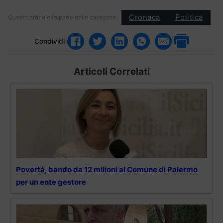
Cronaca
Politica
Questo articolo fa parte delle categorie:
Condividi
Articoli Correlati
Povertà, bando da 12 milioni al Comune di Palermo
per un ente gestore