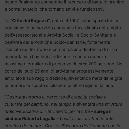
hanno finalmente consentito il recupero di battello, trenino
e ponte levatoio, che tornano attivi e funzionanti.
La
“Città dei Ragazzi”
, nata nel 1997 come spazio ludico-
educativo, è un servizio comunale incardinato nell’ambito
dell’Assessorato alle Attività Sociali e Socio-Sanitarie e
dell’Area delle Politiche Socio-Sanitarie, fortemente
radicato nel territorio e con un bacino di utenza di circa
quarantamila bambini a edizione e con un numero
massimo giornaliero di presenze di circa 200 persone. Nel
corso dei suoi 25 anni di attività ha progressivamente
ampliato il suo raggio d’azione, diventando meta delle gite
di numerose scuole siciliane e di altre regioni italiane.
“Costruita intorno al percorso di crescita sociale e
culturale del bambino, nel tempo è diventata una struttura
ludico-educativa di riferimento per la città
–
spiega il
sindaco Roberto Lagalla
–
basata sull’intrattenimento
creativo dei minori. Grazie all’accordo del Comune con la