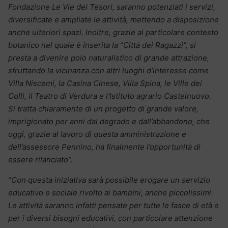
Fondazione Le Vie dei Tesori, saranno potenziati i servizi,
diversificate e ampliate le attività, mettendo a disposizione
anche ulteriori spazi. Inoltre, grazie al particolare contesto
botanico nel quale è inserita la “Città dei Ragazzi”, si
presta a divenire polo naturalistico di grande attrazione,
sfruttando la vicinanza con altri luoghi d’interesse come
Villa Niscemi, la Casina Cinese, Villa Spina, le Ville dei
Colli, il Teatro di Verdura e l’Istituto agrario Castelnuovo.
Si tratta chiaramente di un progetto di grande valore,
i
mprigionato per anni dal degrado e dall’abbandono, che
oggi, grazie al lavoro di questa amministrazione e
dell’assessore Pennino, ha finalmente l’opportunità di
essere rilanciato”.
“Con questa iniziativa sarà possibile erogare un servizio
educativo e sociale rivolto ai bambini, anche piccolissimi.
Le attività saranno infatti pensate per tutte le fasce di età e
per i diversi bisogni educativi, con particolare attenzione