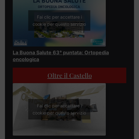
Fai clic per accettare i
cookie per questo servizio
La Buona Salute 63° puntata: Ortopedia
oncologica
Oltre il Castello
Fai clic per accettare i
cookie per questo servizio