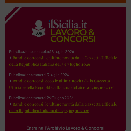
Pubblicazione: mercoledì 8 Luglio 2026
Bandi e concorsi: le ultime novità dalla Gazzetta Ufficiale
della Repubblica Italiana del 3 e 7 luglio 2026
Pubblicazione: venerdì 3 Luglio 2026
Bandi e concorsi: ecco le ultime novità dalla Gazzetta
Ufficiale della Repubblica Italiana del 26 e 30 giugno 2026
Pubblicazione: venerdì 26 Giugno 2026
Bandi e concorsi: le ultime novità dalla Gazzetta Ufficiale
della Repubblica Italiana del 23 giugno 2026
Entra nell'Archivio Lavoro & Concorsi