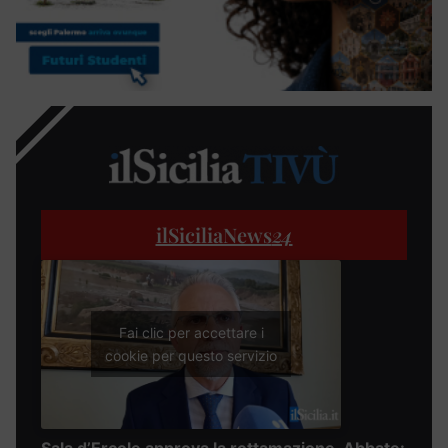
ilSiciliaNews
24
Fai clic per accettare i
cookie per questo servizio
Sala d’Ercole approva la rottamazione, Abbate: