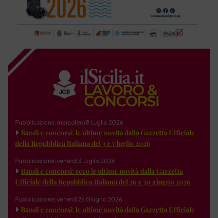
Pubblicazione: mercoledì 8 Luglio 2026
Bandi e concorsi: le ultime novità dalla Gazzetta Ufficiale
della Repubblica Italiana del 3 e 7 luglio 2026
Pubblicazione: venerdì 3 Luglio 2026
Bandi e concorsi: ecco le ultime novità dalla Gazzetta
Ufficiale della Repubblica Italiana del 26 e 30 giugno 2026
Pubblicazione: venerdì 26 Giugno 2026
Bandi e concorsi: le ultime novità dalla Gazzetta Ufficiale