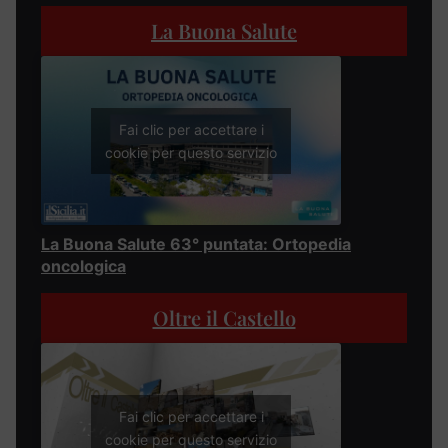
La Buona Salute
Fai clic per accettare i
cookie per questo servizio
La Buona Salute 63° puntata: Ortopedia
oncologica
Oltre il Castello
Fai clic per accettare i
cookie per questo servizio