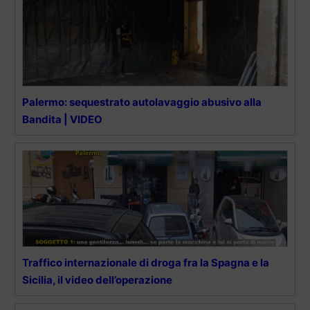
Palermo: sequestrato autolavaggio abusivo alla
Bandita | VIDEO
Traffico internazionale di droga fra la Spagna e la
Sicilia, il video dell’operazione