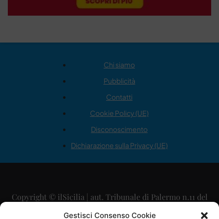
Chi siamo
Pubblicità
Contatti
Cookie Policy (UE)
Disconoscimento
Dichiarazione sulla Privacy (UE)
Copyright © ilSicilia | aut. Tribunale di Palermo n.11 del
29/09/2015
Gestisci Consenso Cookie