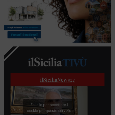
ilSiciliaNews
24
Fai clic per accettare i
cookie per questo servizio