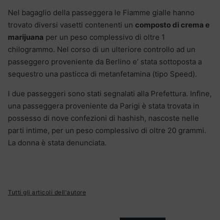
Nel bagaglio della passeggera le Fiamme gialle hanno
trovato diversi vasetti contenenti un
composto di crema e
marijuana
per un peso complessivo di oltre 1
chilogrammo. Nel corso di un ulteriore controllo ad un
passeggero proveniente da Berlino e’ stata sottoposta a
sequestro una pasticca di metanfetamina (tipo Speed).
I due passeggeri sono stati segnalati alla Prefettura. Infine,
una passeggera proveniente da Parigi è stata trovata in
possesso di nove confezioni di hashish, nascoste nelle
parti intime, per un peso complessivo di oltre 20 grammi.
La donna è stata denunciata.
Tutti gli articoli dell'autore