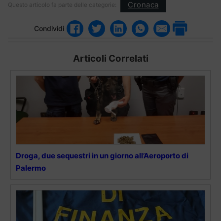
Cronaca
Questo articolo fa parte delle categorie:
Condividi
Articoli Correlati
Droga, due sequestri in un giorno all’Aeroporto di
Palermo