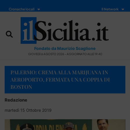
Cronache locali
Il Network
Fondato da Maurizio Scaglione
GIOVEDÌ 6 AGOSTO 2026 - AGGIORNATO ALLE 19:40
PALERMO: CREMA ALLA MARIJUANA IN
AEROPORTO, FERMATA UNA COPPIA DI
BOSTON
Redazione
martedì 15 Ottobre 2019