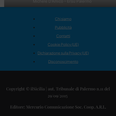
Michele D'Amico - Ersu Palermo
Chi siamo
Pubblicità
Contatti
Cookie Policy (UE)
Dichiarazione sulla Privacy (UE)
Disconoscimento
Copyright © ilSicilia | aut. Tribunale di Palermo n.11 del
29/09/2015
Editore: Mercurio Comunicazione Soc. Coop. A.R.L.