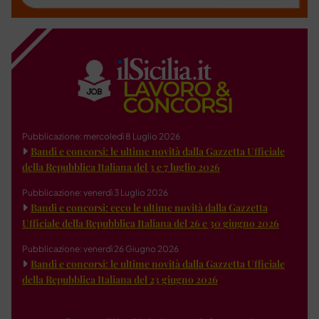
Pubblicazione: mercoledì 8 Luglio 2026
Bandi e concorsi: le ultime novità dalla Gazzetta Ufficiale
della Repubblica Italiana del 3 e 7 luglio 2026
Pubblicazione: venerdì 3 Luglio 2026
Bandi e concorsi: ecco le ultime novità dalla Gazzetta
Ufficiale della Repubblica Italiana del 26 e 30 giugno 2026
Pubblicazione: venerdì 26 Giugno 2026
Bandi e concorsi: le ultime novità dalla Gazzetta Ufficiale
della Repubblica Italiana del 23 giugno 2026