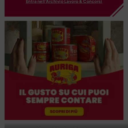
Entra nell'Archivio Lavoro & Concorsi