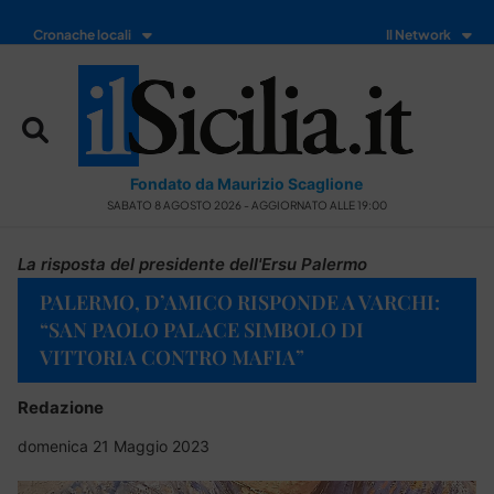
Cronache locali
Il Network
Fondato da Maurizio Scaglione
SABATO 8 AGOSTO 2026 - AGGIORNATO ALLE 19:00
La risposta del presidente dell'Ersu Palermo
PALERMO, D’AMICO RISPONDE A VARCHI:
“SAN PAOLO PALACE SIMBOLO DI
VITTORIA CONTRO MAFIA”
Redazione
domenica 21 Maggio 2023