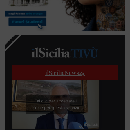
ilSiciliaNews
24
Fai clic per accettare i
cookie per questo servizio