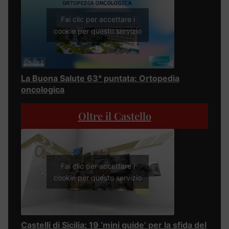
Fai clic per accettare i
cookie per questo servizio
La Buona Salute 63° puntata: Ortopedia
oncologica
Oltre il Castello
Fai clic per accettare i
cookie per questo servizio
Castelli di Sicilia: 19 ‘mini guide’ per la sfida del