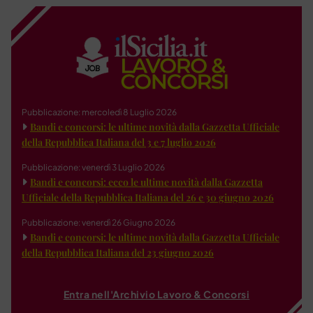
Pubblicazione: mercoledì 8 Luglio 2026
Bandi e concorsi: le ultime novità dalla Gazzetta Ufficiale
della Repubblica Italiana del 3 e 7 luglio 2026
Pubblicazione: venerdì 3 Luglio 2026
Bandi e concorsi: ecco le ultime novità dalla Gazzetta
Ufficiale della Repubblica Italiana del 26 e 30 giugno 2026
Pubblicazione: venerdì 26 Giugno 2026
Bandi e concorsi: le ultime novità dalla Gazzetta Ufficiale
della Repubblica Italiana del 23 giugno 2026
Entra nell'Archivio Lavoro & Concorsi