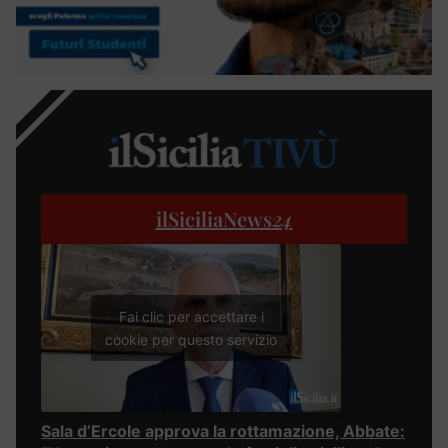
ilSiciliaNews
24
Fai clic per accettare i
cookie per questo servizio
Sala d’Ercole approva la rottamazione, Abbate: