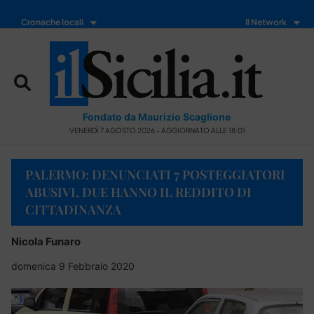
Cronache locali
Il Network
Fondato da Maurizio Scaglione
VENERDÌ 7 AGOSTO 2026 - AGGIORNATO ALLE 18:01
PALERMO: DENUNCIATI 7 POSTEGGIATORI
ABUSIVI, DUE HANNO IL REDDITO DI
CITTADINANZA
Nicola Funaro
domenica 9 Febbraio 2020