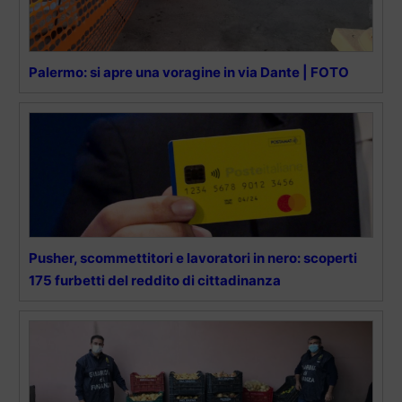
Palermo: si apre una voragine in via Dante | FOTO
Pusher, scommettitori e lavoratori in nero: scoperti
175 furbetti del reddito di cittadinanza