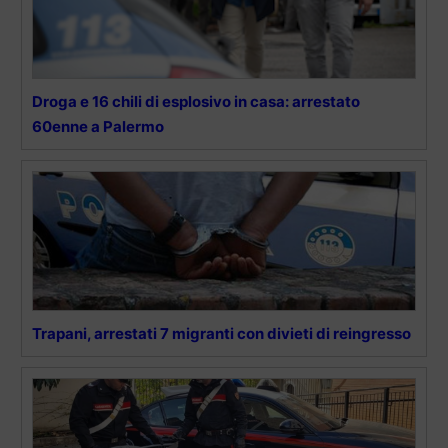
Droga e 16 chili di esplosivo in casa: arrestato
60enne a Palermo
Trapani, arrestati 7 migranti con divieti di reingresso