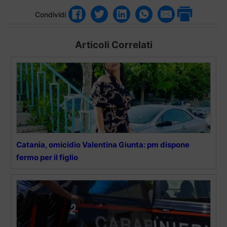
Condividi
Articoli Correlati
Catania, omicidio Valentina Giunta: pm dispone
fermo per il figlio