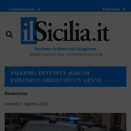
Cronache locali
Il Network
Fondato da Maurizio Scaglione
VENERDÌ 7 AGOSTO 2026 - AGGIORNATO ALLE 15:38
PALERMO, DETENEVA 281KG DI
ESPLOSIVO: ARRESTATO UN 32ENNE
Redazione
venerdì 5 Agosto 2022