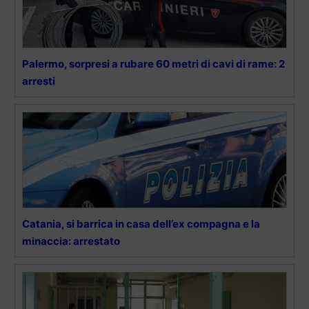
Palermo, sorpresi a rubare 60 metri di cavi di rame: 2
arresti
Catania, si barrica in casa dell’ex compagna e la
minaccia: arrestato