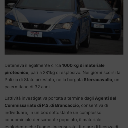
Deteneva illegalmente circa
1000 kg di materiale
pirotecnico
, pari a 281kg di esplosivo. Nei giorni scorsi la
Polizia di Stato arrestato, nella borgata
Sferracavallo
, un
palermitano di 32 anni.
L’attività investigativa portata a termine dagli
Agenti del
Commissariato di P.S. di Brancaccio
, consentiva di
individuare, in un box sottostante un complesso
condominiale densamente popolato, il materiale
esplodente che l’uomo, incensurato, titolare di licenza di