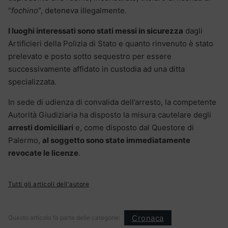
“
fochino
”, deteneva illegalmente.
I luoghi interessati sono stati messi in sicurezza
dagli
Artificieri della Polizia di Stato e quanto rinvenuto è stato
prelevato e posto sotto sequestro per essere
successivamente affidato in custodia ad una ditta
specializzata.
In sede di udienza di convalida dell’arresto, la competente
Autorità Giudiziaria ha disposto la misura cautelare degli
arresti domiciliari
e, come disposto dal Questore di
Palermo,
al soggetto sono state immediatamente
revocate le licenze
.
Tutti gli articoli dell'autore
Cronaca
Questo articolo fa parte delle categorie: