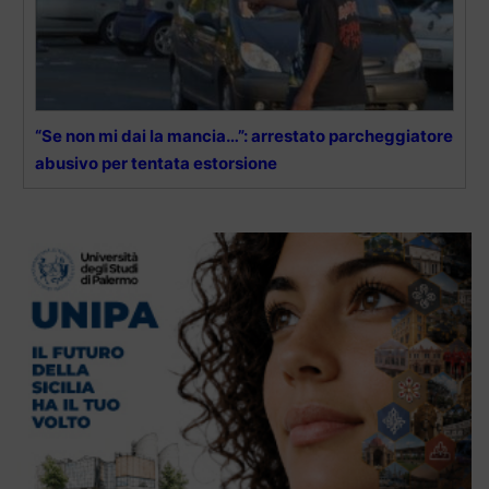
“Se non mi dai la mancia…”: arrestato parcheggiatore
abusivo per tentata estorsione