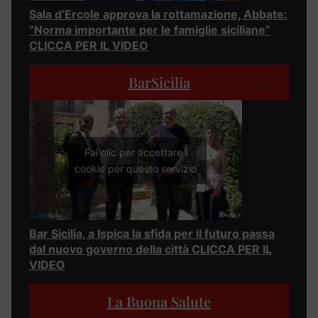
Sala d’Ercole approva la rottamazione, Abbate:
“Norma importante per le famiglie siciliane”
CLICCA PER IL VIDEO
BarSicilia
Fai clic per accettare i
cookie per questo servizio
Bar Sicilia, a Ispica la sfida per il futuro passa
dal nuovo governo della città CLICCA PER IL
VIDEO
La Buona Salute