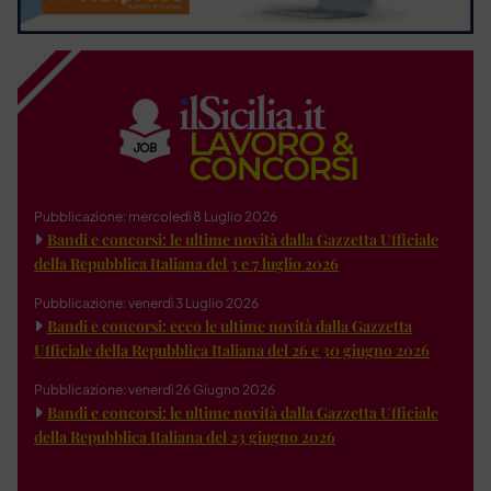
Pubblicazione: mercoledì 8 Luglio 2026
Bandi e concorsi: le ultime novità dalla Gazzetta Ufficiale
della Repubblica Italiana del 3 e 7 luglio 2026
Pubblicazione: venerdì 3 Luglio 2026
Bandi e concorsi: ecco le ultime novità dalla Gazzetta
Ufficiale della Repubblica Italiana del 26 e 30 giugno 2026
Pubblicazione: venerdì 26 Giugno 2026
Bandi e concorsi: le ultime novità dalla Gazzetta Ufficiale
della Repubblica Italiana del 23 giugno 2026