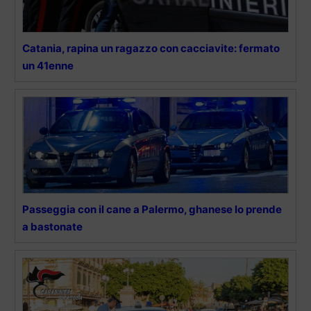
Catania, rapina un ragazzo con cacciavite: fermato
un 41enne
Passeggia con il cane a Palermo, ghanese lo prende
a bastonate