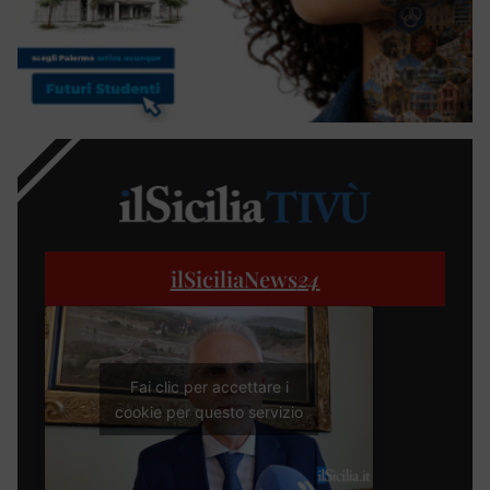
ilSiciliaNews
24
Fai clic per accettare i
cookie per questo servizio