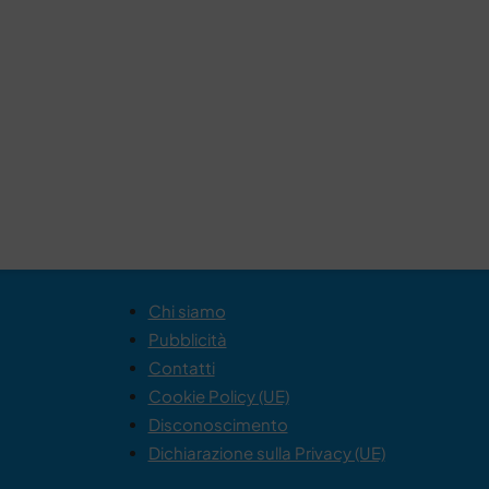
Chi siamo
Pubblicità
Contatti
Cookie Policy (UE)
Disconoscimento
Dichiarazione sulla Privacy (UE)