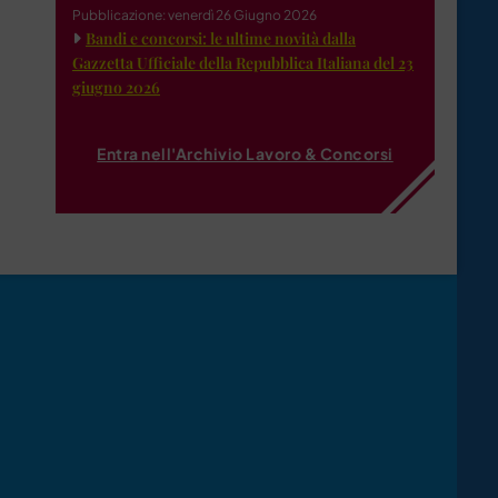
Pubblicazione: venerdì 26 Giugno 2026
Bandi e concorsi: le ultime novità dalla
Gazzetta Ufficiale della Repubblica Italiana del 23
giugno 2026
Entra nell'Archivio Lavoro & Concorsi