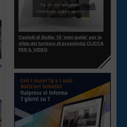
Fai clic per accettare i
cookie per questo servizio
Castelli di Sicilia: 19 ‘mini guide’ per la
sfida del turismo di prossimità CLICCA
PER IL VIDEO
o