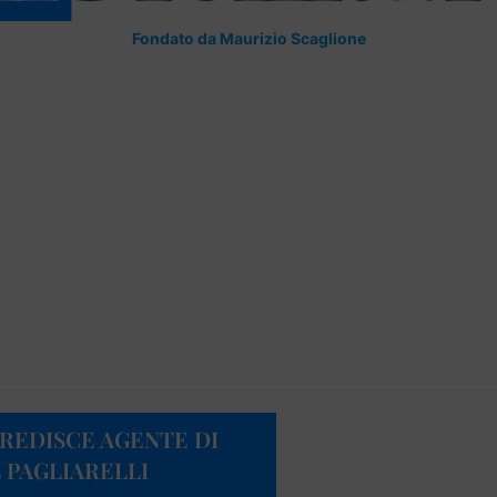
Fondato da Maurizio Scaglione
REDISCE AGENTE DI
L PAGLIARELLI