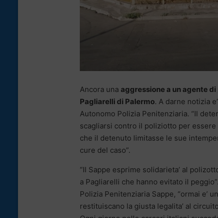
Ancora una
aggressione a un agente di 
Pagliarelli di Palermo
. A darne notizia e
Autonomo Polizia Penitenziaria. “Il deten
scagliarsi contro il poliziotto per essere 
che il detenuto limitasse le sue intempe
cure del caso”.
“Il Sappe esprime solidarieta’ al polizott
a Pagliarelli che hanno evitato il pegg
Polizia Penitenziaria Sappe, “ormai e’ un
restituiscano la giusta legalita’ al circ