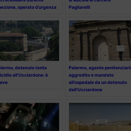
pezione, operato d’urgenza
Pagliarelli
lermo, detenuto tenta
Palermo, agente penitenziari
icidio all’Ucciardone: è
aggredito e mandato
rave
all’ospedale da un detenuto
dell’Ucciardone