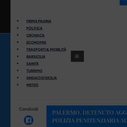
PRIMA PAGINA
POLITICA
CRONACA
ECONOMIA
TRASPORTI & MOBILITÀ
BARSICILIA
SANITÀ
TURISMO
SINDACI DI SICILIA
METEO
Condividi
PALERMO, DETENUTO AGG
POLIZIA PENITENZIARIA A