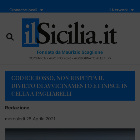
Cronache locali
Il Network
Fondato da Maurizio Scaglione
DOMENICA 9 AGOSTO 2026 - AGGIORNATO ALLE 11:29
CODICE ROSSO, NON RISPETTA IL
DIVIETO DI AVVICINAMENTO E FINISCE IN
CELLA A PAGLIARELLI
Redazione
mercoledì 28 Aprile 2021