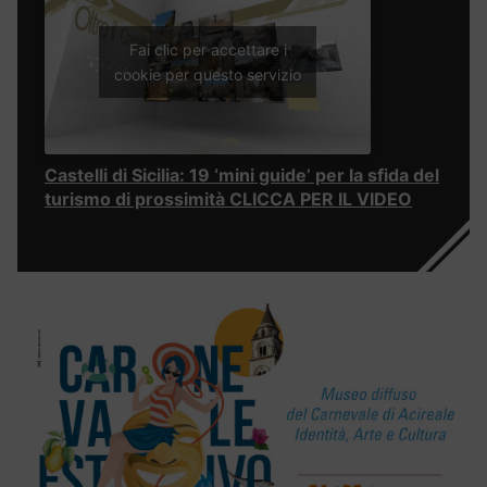
Fai clic per accettare i
cookie per questo servizio
Castelli di Sicilia: 19 ‘mini guide’ per la sfida del
turismo di prossimità CLICCA PER IL VIDEO