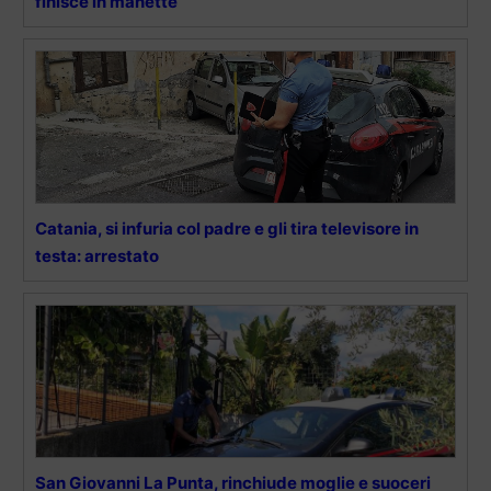
finisce in manette
Catania, si infuria col padre e gli tira televisore in
testa: arrestato
San Giovanni La Punta, rinchiude moglie e suoceri