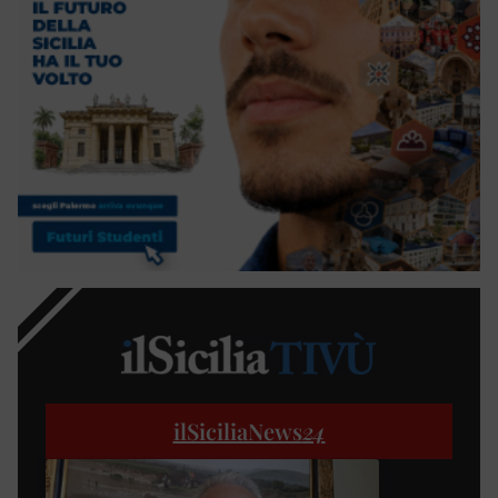
ilSiciliaNews
24