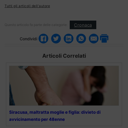
Tutti gli articoli dell'autore
Cronaca
Questo articolo fa parte delle categorie:
Condividi
Articoli Correlati
Siracusa, maltratta moglie e figlia: divieto di
avvicinamento per 48enne