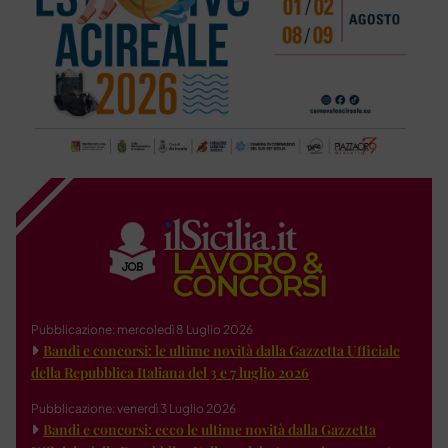
Pubblicazione: mercoledì 8 Luglio 2026
Bandi e concorsi: le ultime novità dalla Gazzetta Ufficiale
della Repubblica Italiana del 3 e 7 luglio 2026
Pubblicazione: venerdì 3 Luglio 2026
Bandi e concorsi: ecco le ultime novità dalla Gazzetta