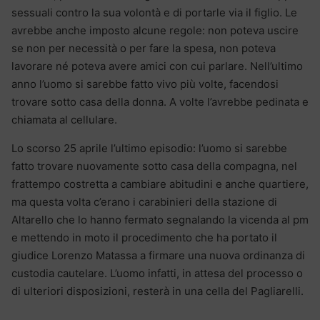
sessuali contro la sua volontà e di portarle via il figlio. Le
avrebbe anche imposto alcune regole: non poteva uscire
se non per necessità o per fare la spesa, non poteva
lavorare né poteva avere amici con cui parlare. Nell’ultimo
anno l’uomo si sarebbe fatto vivo più volte, facendosi
trovare sotto casa della donna. A volte l’avrebbe pedinata e
chiamata al cellulare.
Lo scorso 25 aprile l’ultimo episodio: l’uomo si sarebbe
fatto trovare nuovamente sotto casa della compagna, nel
frattempo costretta a cambiare abitudini e anche quartiere,
ma questa volta c’erano i carabinieri della stazione di
Altarello che lo hanno fermato segnalando la vicenda al pm
e mettendo in moto il procedimento che ha portato il
giudice Lorenzo Matassa a firmare una nuova ordinanza di
custodia cautelare. L’uomo infatti, in attesa del processo o
di ulteriori disposizioni, resterà in una cella del Pagliarelli.